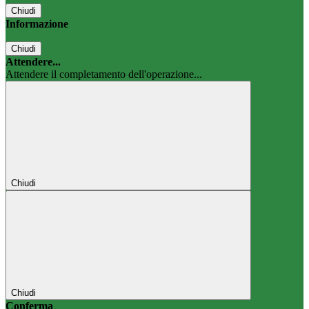
Chiudi
Informazione
Chiudi
Attendere...
Attendere il completamento dell'operazione...
Chiudi
Chiudi
Conferma