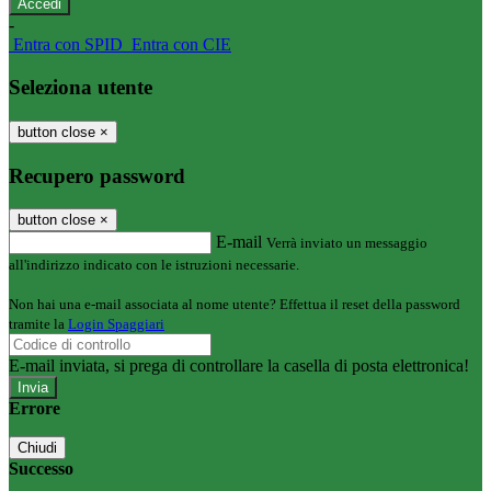
-
Entra con SPID
Entra con CIE
Seleziona utente
button close
×
Recupero password
button close
×
E-mail
Verrà inviato un messaggio
all'indirizzo indicato con le istruzioni necessarie.
Non hai una e-mail associata al nome utente? Effettua il reset della password
tramite la
Login Spaggiari
E-mail inviata, si prega di controllare la casella di posta elettronica!
Errore
Chiudi
Successo