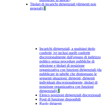
Titolari di incarichi dirigenziali (dirigenti non
generali)
2
Incarichi dirigenziali, a qualsiasi titolo
conferiti, ivi inclusi quelli conferiti
discrezionalmente dall'organo di indirizzo
politico senza procedure pubbliche di
selezione e titolari di posizione
organizzativa con funzioni dirigenziali (da
pubblicare in tabelle che distinguano le
seguenti situazioni: dirigenti, dirigenti
individuati discrezionalmente, titolari di
posizione organizzativa con funzioni
dirigenziali)
2
Elenco posizioni dirigenziali discrezionali
Posti di funzione disponibili
Ruolo dirigenti