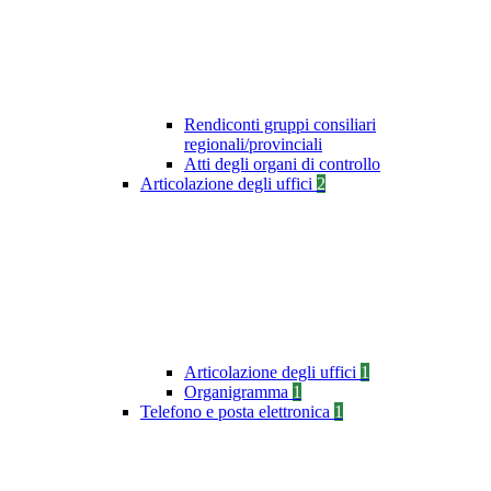
Rendiconti gruppi consiliari
regionali/provinciali
Atti degli organi di controllo
Articolazione degli uffici
2
Articolazione degli uffici
1
Organigramma
1
Telefono e posta elettronica
1