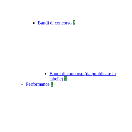
Bandi di concorso
2
Bandi di concorso (da pubblicare in
tabelle)
2
Performance
1