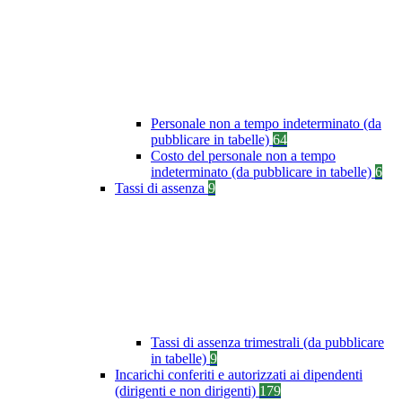
Personale non a tempo indeterminato (da
pubblicare in tabelle)
64
Costo del personale non a tempo
indeterminato (da pubblicare in tabelle)
6
Tassi di assenza
9
Tassi di assenza trimestrali (da pubblicare
in tabelle)
9
Incarichi conferiti e autorizzati ai dipendenti
(dirigenti e non dirigenti)
179