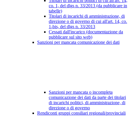
Titolari di incarichi politici di cui all'art. 14,
co. 1, del dlgs n. 33/2013 (da pubblicare in
tabelle)
Titolari di incarichi di amministrazione, di
direzione o di governo di cui all'art. 14, co.
1-bis, del dlgs n. 33/2013
Cessati dall'incarico (documentazione da
pubblicare sul sito web)
Sanzioni per mancata comunicazione dei dati
Sanzioni per mancata o incompleta
comunicazione dei dati da parte dei titolari
di incarichi politici, di amministrazione, di
direzione o di governo
Rendiconti gruppi consiliari regionali/provinciali