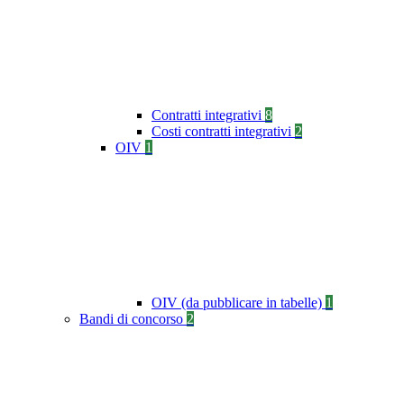
Contratti integrativi
8
Costi contratti integrativi
2
OIV
1
OIV (da pubblicare in tabelle)
1
Bandi di concorso
2