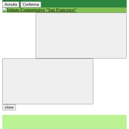
Annulla
Conferma
close