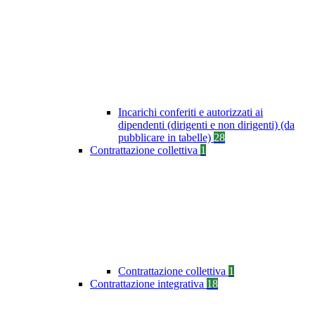
Incarichi conferiti e autorizzati ai
dipendenti (dirigenti e non dirigenti) (da
pubblicare in tabelle)
28
Contrattazione collettiva
1
Contrattazione collettiva
1
Contrattazione integrativa
18