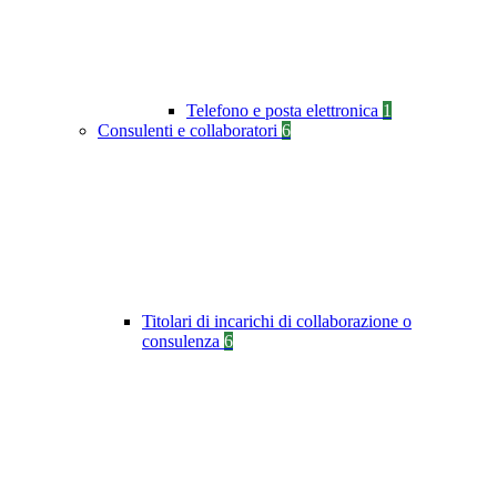
Telefono e posta elettronica
1
Consulenti e collaboratori
6
Titolari di incarichi di collaborazione o
consulenza
6