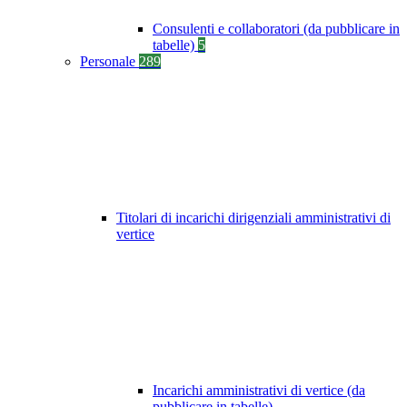
Consulenti e collaboratori (da pubblicare in
tabelle)
5
Personale
289
Titolari di incarichi dirigenziali amministrativi di
vertice
Incarichi amministrativi di vertice (da
pubblicare in tabelle)