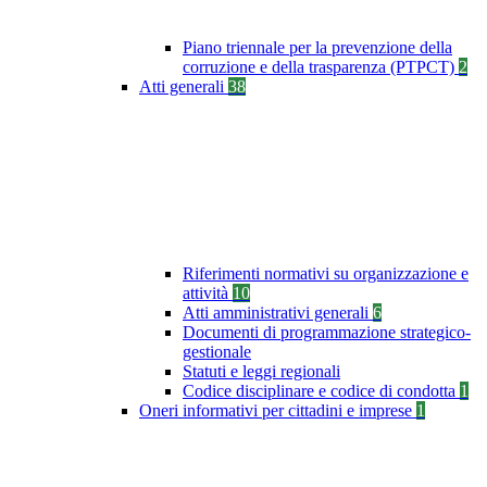
Piano triennale per la prevenzione della
corruzione e della trasparenza (PTPCT)
2
Atti generali
38
Riferimenti normativi su organizzazione e
attività
10
Atti amministrativi generali
6
Documenti di programmazione strategico-
gestionale
Statuti e leggi regionali
Codice disciplinare e codice di condotta
1
Oneri informativi per cittadini e imprese
1