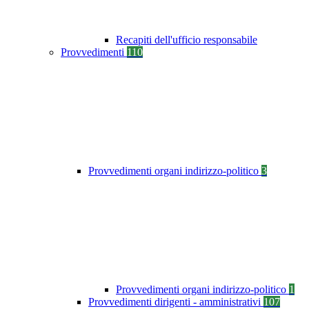
Recapiti dell'ufficio responsabile
Provvedimenti
110
Provvedimenti organi indirizzo-politico
3
Provvedimenti organi indirizzo-politico
1
Provvedimenti dirigenti - amministrativi
107