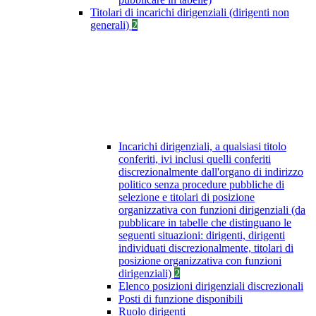
Titolari di incarichi dirigenziali (dirigenti non
generali)
2
Incarichi dirigenziali, a qualsiasi titolo
conferiti, ivi inclusi quelli conferiti
discrezionalmente dall'organo di indirizzo
politico senza procedure pubbliche di
selezione e titolari di posizione
organizzativa con funzioni dirigenziali (da
pubblicare in tabelle che distinguano le
seguenti situazioni: dirigenti, dirigenti
individuati discrezionalmente, titolari di
posizione organizzativa con funzioni
dirigenziali)
2
Elenco posizioni dirigenziali discrezionali
Posti di funzione disponibili
Ruolo dirigenti