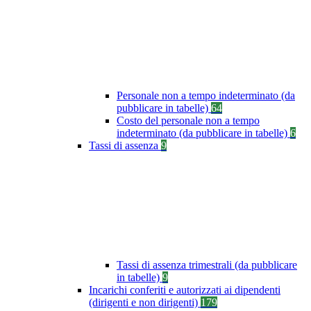
Personale non a tempo indeterminato (da
pubblicare in tabelle)
64
Costo del personale non a tempo
indeterminato (da pubblicare in tabelle)
6
Tassi di assenza
9
Tassi di assenza trimestrali (da pubblicare
in tabelle)
9
Incarichi conferiti e autorizzati ai dipendenti
(dirigenti e non dirigenti)
179