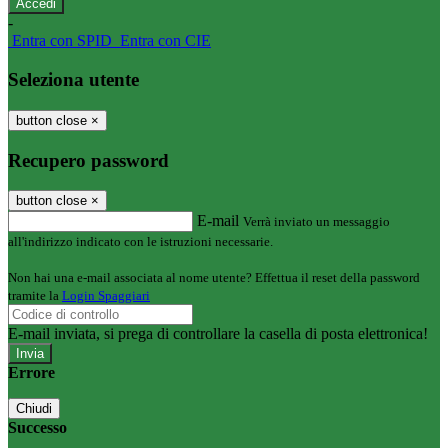
-
Entra con SPID
Entra con CIE
Seleziona utente
button close
×
Recupero password
button close
×
E-mail
Verrà inviato un messaggio
all'indirizzo indicato con le istruzioni necessarie.
Non hai una e-mail associata al nome utente? Effettua il reset della password
tramite la
Login Spaggiari
E-mail inviata, si prega di controllare la casella di posta elettronica!
Errore
Chiudi
Successo