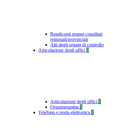
Rendiconti gruppi consiliari
regionali/provinciali
Atti degli organi di controllo
Articolazione degli uffici
2
Articolazione degli uffici
1
Organigramma
1
Telefono e posta elettronica
1