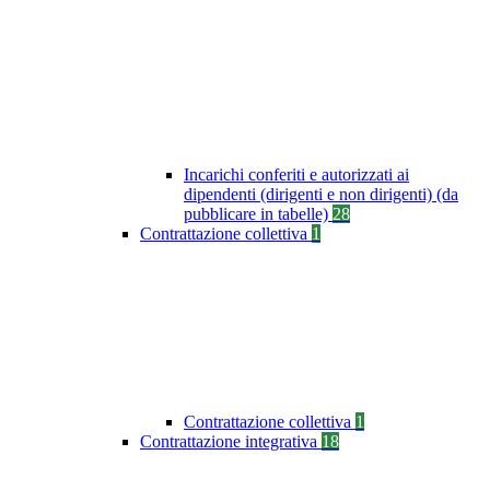
Incarichi conferiti e autorizzati ai
dipendenti (dirigenti e non dirigenti) (da
pubblicare in tabelle)
28
Contrattazione collettiva
1
Contrattazione collettiva
1
Contrattazione integrativa
18