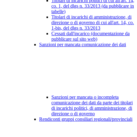
Titolari di incarichi politici di cui all'art. 14,
co. 1, del dlgs n. 33/2013 (da pubblicare in
tabelle)
Titolari di incarichi di amministrazione, di
direzione o di governo di cui all'art. 14, co.
1-bis, del dlgs n. 33/2013
Cessati dall'incarico (documentazione da
pubblicare sul sito web)
Sanzioni per mancata comunicazione dei dati
Sanzioni per mancata o incompleta
comunicazione dei dati da parte dei titolari
di incarichi politici, di amministrazione, di
direzione o di governo
Rendiconti gruppi consiliari regionali/provinciali