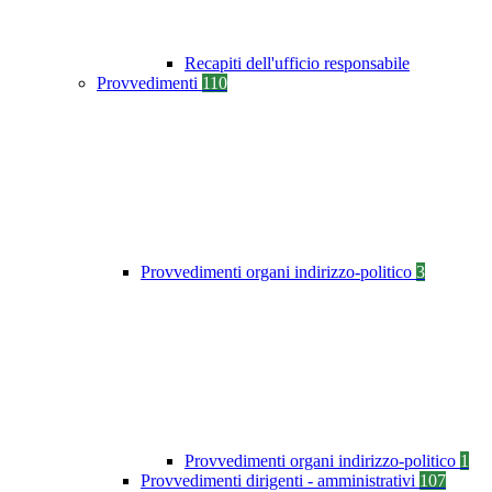
Recapiti dell'ufficio responsabile
Provvedimenti
110
Provvedimenti organi indirizzo-politico
3
Provvedimenti organi indirizzo-politico
1
Provvedimenti dirigenti - amministrativi
107