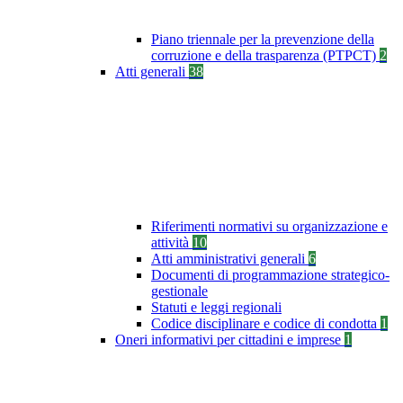
Piano triennale per la prevenzione della
corruzione e della trasparenza (PTPCT)
2
Atti generali
38
Riferimenti normativi su organizzazione e
attività
10
Atti amministrativi generali
6
Documenti di programmazione strategico-
gestionale
Statuti e leggi regionali
Codice disciplinare e codice di condotta
1
Oneri informativi per cittadini e imprese
1