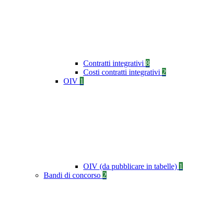
Contratti integrativi
8
Costi contratti integrativi
2
OIV
1
OIV (da pubblicare in tabelle)
1
Bandi di concorso
2