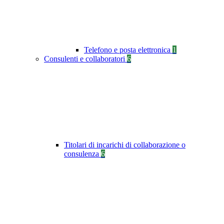
Telefono e posta elettronica
1
Consulenti e collaboratori
6
Titolari di incarichi di collaborazione o
consulenza
6