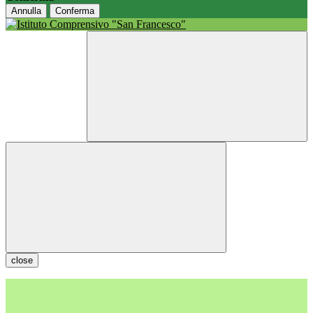
Annulla
Conferma
close