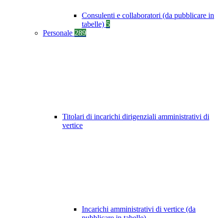
Consulenti e collaboratori (da pubblicare in
tabelle)
5
Personale
289
Titolari di incarichi dirigenziali amministrativi di
vertice
Incarichi amministrativi di vertice (da
pubblicare in tabelle)