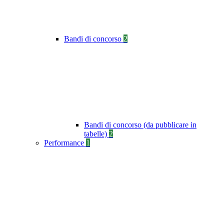
Bandi di concorso
2
Bandi di concorso (da pubblicare in
tabelle)
2
Performance
1