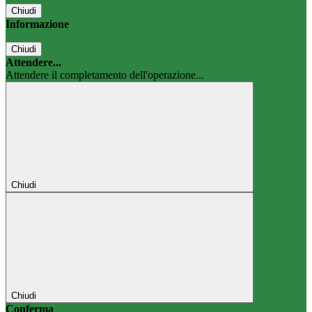
Chiudi
Informazione
Chiudi
Attendere...
Attendere il completamento dell'operazione...
Chiudi
Chiudi
Conferma