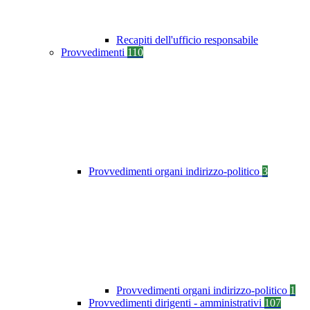
Recapiti dell'ufficio responsabile
Provvedimenti
110
Provvedimenti organi indirizzo-politico
3
Provvedimenti organi indirizzo-politico
1
Provvedimenti dirigenti - amministrativi
107