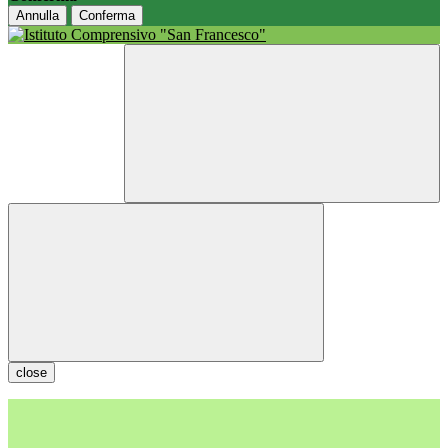
Annulla
Conferma
close