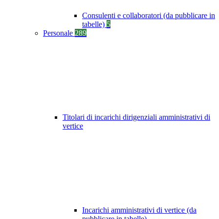
Consulenti e collaboratori (da pubblicare in
tabelle)
5
Personale
289
Titolari di incarichi dirigenziali amministrativi di
vertice
Incarichi amministrativi di vertice (da
pubblicare in tabelle)