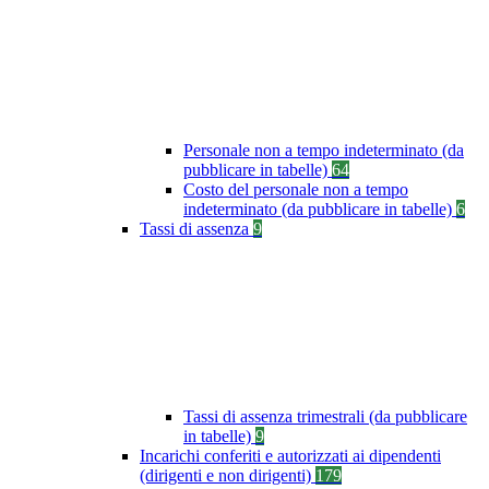
Personale non a tempo indeterminato (da
pubblicare in tabelle)
64
Costo del personale non a tempo
indeterminato (da pubblicare in tabelle)
6
Tassi di assenza
9
Tassi di assenza trimestrali (da pubblicare
in tabelle)
9
Incarichi conferiti e autorizzati ai dipendenti
(dirigenti e non dirigenti)
179