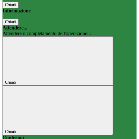
Chiudi
Informazione
Chiudi
Attendere...
Attendere il completamento dell'operazione...
Chiudi
Chiudi
Conferma