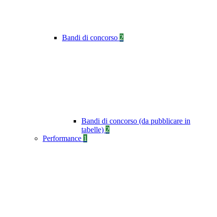
Bandi di concorso
2
Bandi di concorso (da pubblicare in
tabelle)
2
Performance
1