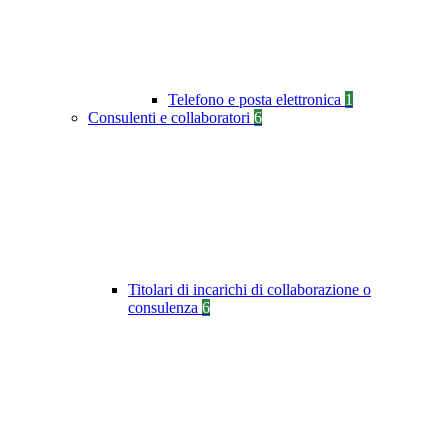
Telefono e posta elettronica
1
Consulenti e collaboratori
6
Titolari di incarichi di collaborazione o
consulenza
6