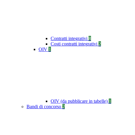
Contratti integrativi
8
Costi contratti integrativi
2
OIV
1
OIV (da pubblicare in tabelle)
1
Bandi di concorso
2