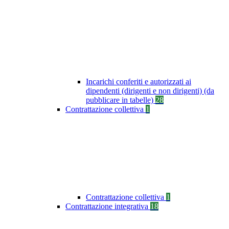
Incarichi conferiti e autorizzati ai
dipendenti (dirigenti e non dirigenti) (da
pubblicare in tabelle)
28
Contrattazione collettiva
1
Contrattazione collettiva
1
Contrattazione integrativa
18