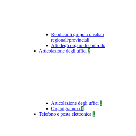
Rendiconti gruppi consiliari
regionali/provinciali
Atti degli organi di controllo
Articolazione degli uffici
2
Articolazione degli uffici
1
Organigramma
1
Telefono e posta elettronica
1