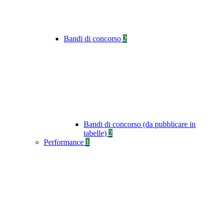
Bandi di concorso
2
Bandi di concorso (da pubblicare in
tabelle)
2
Performance
1