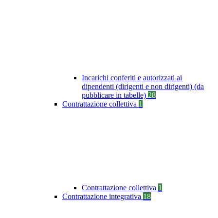
Incarichi conferiti e autorizzati ai
dipendenti (dirigenti e non dirigenti) (da
pubblicare in tabelle)
28
Contrattazione collettiva
1
Contrattazione collettiva
1
Contrattazione integrativa
18