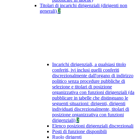
Titolari di incarichi dirigenziali (dirigenti non
generali)
2
Incarichi dirigenziali, a qualsiasi titolo
conferiti, ivi inclusi quelli conferiti
discrezionalmente dall'organo di indirizzo
politico senza procedure pubbliche di
selezione e titolari di posizione
organizzativa con funzioni dirigenziali (da
pubblicare in tabelle che distinguano le
seguenti situazioni: dirigenti, dirigenti
individuati discrezionalmente, titolari di
posizione organizzativa con funzioni
dirigenziali)
2
Elenco posizioni dirigenziali discrezionali
Posti di funzione disponibili
Ruolo dirigenti