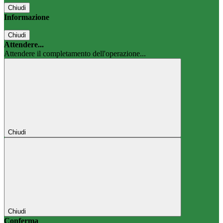
Chiudi
Informazione
Chiudi
Attendere...
Attendere il completamento dell'operazione...
Chiudi
Chiudi
Conferma