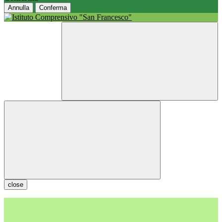
Annulla
Conferma
close