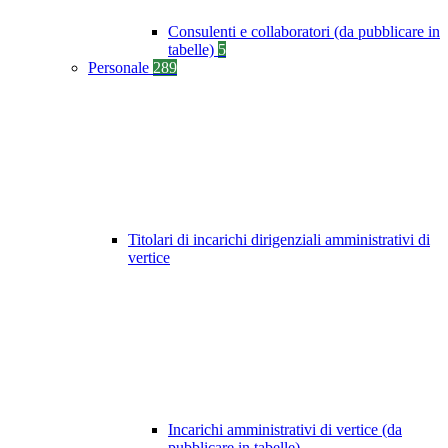
Consulenti e collaboratori (da pubblicare in
tabelle)
5
Personale
289
Titolari di incarichi dirigenziali amministrativi di
vertice
Incarichi amministrativi di vertice (da
pubblicare in tabelle)