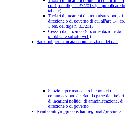
Titolari di incarichi politici di cui all'art. 14,
co. 1, del dlgs n. 33/2013 (da pubblicare in
tabelle)
Titolari di incarichi di amministrazione, di
direzione o di governo di cui all'art. 14, co.
1-bis, del dlgs n. 33/2013
Cessati dall'incarico (documentazione da
pubblicare sul sito web)
Sanzioni per mancata comunicazione dei dati
Sanzioni per mancata o incompleta
comunicazione dei dati da parte dei titolari
di incarichi politici, di amministrazione, di
direzione o di governo
Rendiconti gruppi consiliari regionali/provinciali