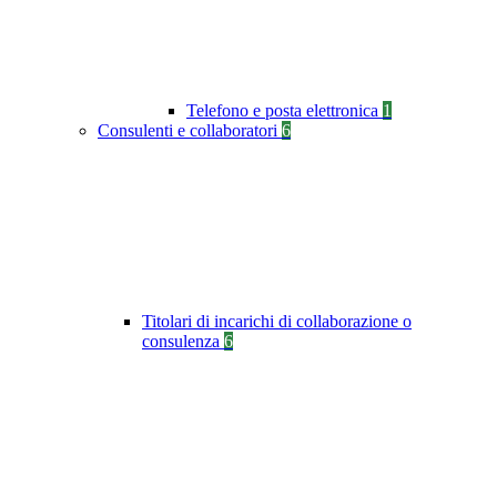
Telefono e posta elettronica
1
Consulenti e collaboratori
6
Titolari di incarichi di collaborazione o
consulenza
6