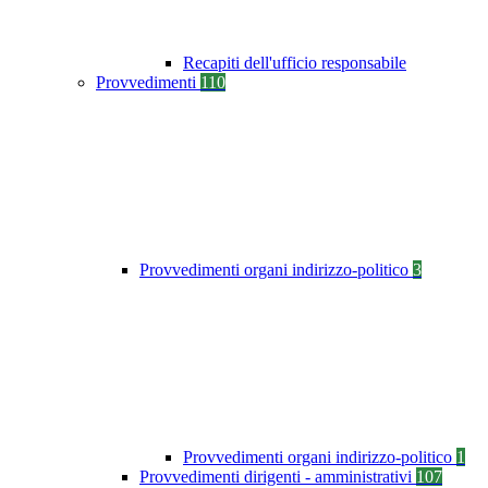
Recapiti dell'ufficio responsabile
Provvedimenti
110
Provvedimenti organi indirizzo-politico
3
Provvedimenti organi indirizzo-politico
1
Provvedimenti dirigenti - amministrativi
107