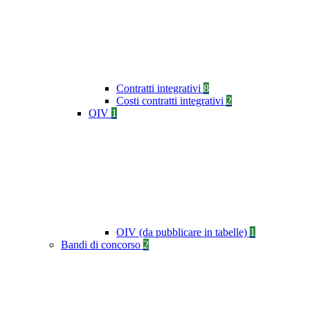
Contratti integrativi
8
Costi contratti integrativi
2
OIV
1
OIV (da pubblicare in tabelle)
1
Bandi di concorso
2