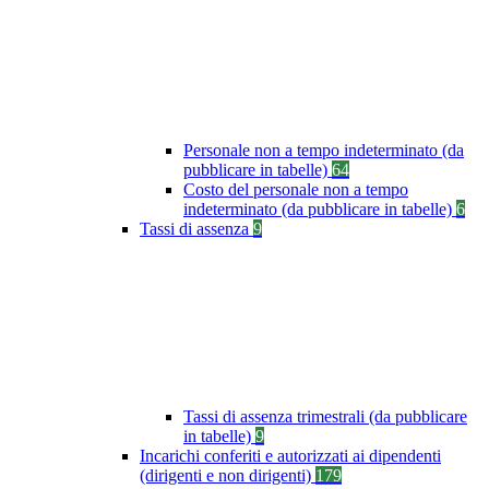
Personale non a tempo indeterminato (da
pubblicare in tabelle)
64
Costo del personale non a tempo
indeterminato (da pubblicare in tabelle)
6
Tassi di assenza
9
Tassi di assenza trimestrali (da pubblicare
in tabelle)
9
Incarichi conferiti e autorizzati ai dipendenti
(dirigenti e non dirigenti)
179