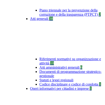
Piano triennale per la prevenzione della
corruzione e della trasparenza (PTPCT)
2
Atti generali
38
Riferimenti normativi su organizzazione e
attività
10
Atti amministrativi generali
6
Documenti di programmazione strategico-
gestionale
Statuti e leggi regionali
Codice disciplinare e codice di condotta
1
Oneri informativi per cittadini e imprese
1