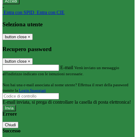
-
Entra con SPID
Entra con CIE
Seleziona utente
button close
×
Recupero password
button close
×
E-mail
Verrà inviato un messaggio
all'indirizzo indicato con le istruzioni necessarie.
Non hai una e-mail associata al nome utente? Effettua il reset della password
tramite la
Login Spaggiari
E-mail inviata, si prega di controllare la casella di posta elettronica!
Errore
Chiudi
Successo