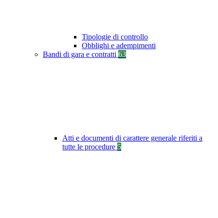
Tipologie di controllo
Obblighi e adempimenti
Bandi di gara e contratti
63
Atti e documenti di carattere generale riferiti a
tutte le procedure
5