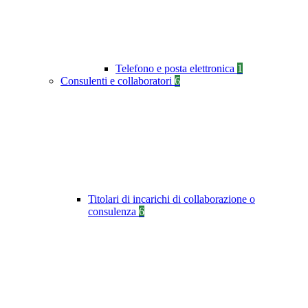
Telefono e posta elettronica
1
Consulenti e collaboratori
6
Titolari di incarichi di collaborazione o
consulenza
6