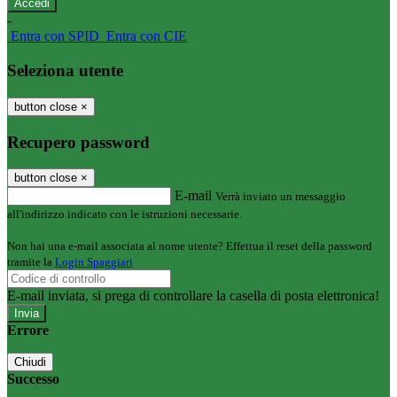
-
Entra con SPID
Entra con CIE
Seleziona utente
button close
×
Recupero password
button close
×
E-mail
Verrà inviato un messaggio
all'indirizzo indicato con le istruzioni necessarie.
Non hai una e-mail associata al nome utente? Effettua il reset della password
tramite la
Login Spaggiari
E-mail inviata, si prega di controllare la casella di posta elettronica!
Errore
Chiudi
Successo