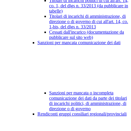
Titolari di incarichi politici di cui all'art. 14,
co. 1, del dlgs n. 33/2013 (da pubblicare in
tabelle)
Titolari di incarichi di amministrazione, di
direzione o di governo di cui all'art. 14, co.
1-bis, del dlgs n. 33/2013
Cessati dall'incarico (documentazione da
pubblicare sul sito web)
Sanzioni per mancata comunicazione dei dati
Sanzioni per mancata o incompleta
comunicazione dei dati da parte dei titolari
di incarichi politici, di amministrazione, di
direzione o di governo
Rendiconti gruppi consiliari regionali/provinciali