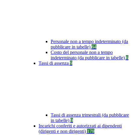
Personale non a tempo indeterminato (da
pubblicare in tabelle)
64
Costo del personale non a tempo
indeterminato (da pubblicare in tabelle)
6
Tassi di assenza
9
Tassi di assenza trimestrali (da pubblicare
in tabelle)
9
Incarichi conferiti e autorizzati ai dipendenti
(dirigenti e non dirigenti)
179