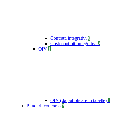
Contratti integrativi
8
Costi contratti integrativi
2
OIV
1
OIV (da pubblicare in tabelle)
1
Bandi di concorso
2