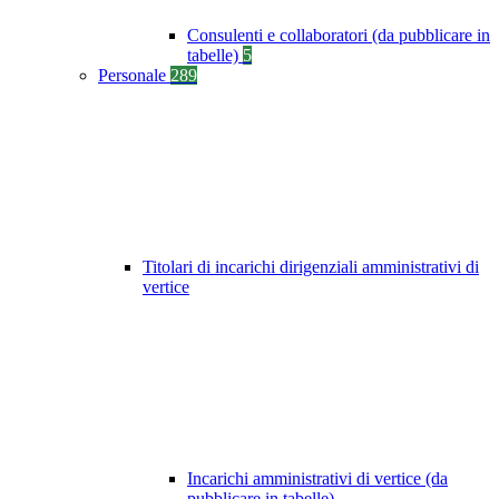
Consulenti e collaboratori (da pubblicare in
tabelle)
5
Personale
289
Titolari di incarichi dirigenziali amministrativi di
vertice
Incarichi amministrativi di vertice (da
pubblicare in tabelle)