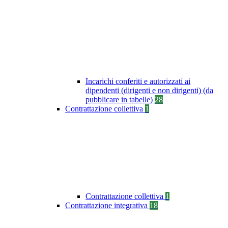
Incarichi conferiti e autorizzati ai
dipendenti (dirigenti e non dirigenti) (da
pubblicare in tabelle)
28
Contrattazione collettiva
1
Contrattazione collettiva
1
Contrattazione integrativa
18