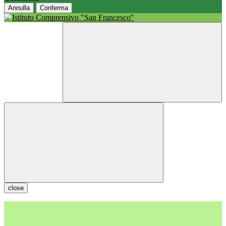
Annulla
Conferma
close