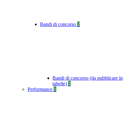
Bandi di concorso
2
Bandi di concorso (da pubblicare in
tabelle)
2
Performance
1