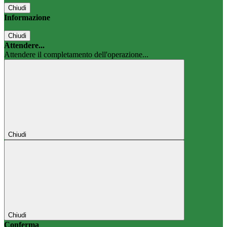
Chiudi
Informazione
Chiudi
Attendere...
Attendere il completamento dell'operazione...
Chiudi
Chiudi
Conferma