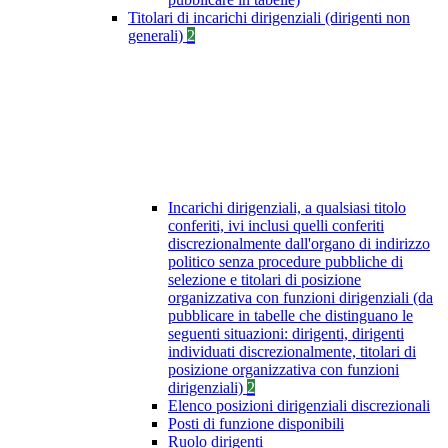
Titolari di incarichi dirigenziali (dirigenti non
generali)
2
Incarichi dirigenziali, a qualsiasi titolo
conferiti, ivi inclusi quelli conferiti
discrezionalmente dall'organo di indirizzo
politico senza procedure pubbliche di
selezione e titolari di posizione
organizzativa con funzioni dirigenziali (da
pubblicare in tabelle che distinguano le
seguenti situazioni: dirigenti, dirigenti
individuati discrezionalmente, titolari di
posizione organizzativa con funzioni
dirigenziali)
2
Elenco posizioni dirigenziali discrezionali
Posti di funzione disponibili
Ruolo dirigenti