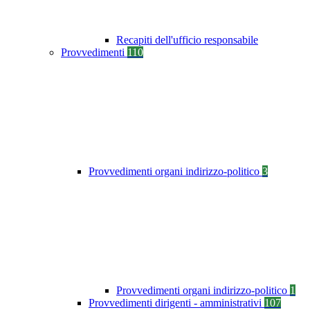
Recapiti dell'ufficio responsabile
Provvedimenti
110
Provvedimenti organi indirizzo-politico
3
Provvedimenti organi indirizzo-politico
1
Provvedimenti dirigenti - amministrativi
107