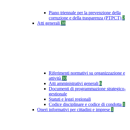
Piano triennale per la prevenzione della
corruzione e della trasparenza (PTPCT)
2
Atti generali
38
Riferimenti normativi su organizzazione e
attività
10
Atti amministrativi generali
6
Documenti di programmazione strategico-
gestionale
Statuti e leggi regionali
Codice disciplinare e codice di condotta
1
Oneri informativi per cittadini e imprese
1