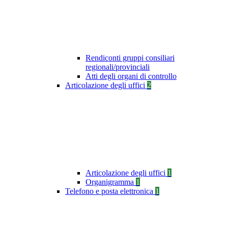
Rendiconti gruppi consiliari
regionali/provinciali
Atti degli organi di controllo
Articolazione degli uffici
2
Articolazione degli uffici
1
Organigramma
1
Telefono e posta elettronica
1