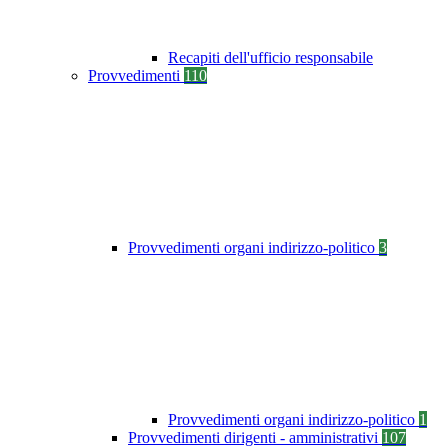
Recapiti dell'ufficio responsabile
Provvedimenti
110
Provvedimenti organi indirizzo-politico
3
Provvedimenti organi indirizzo-politico
1
Provvedimenti dirigenti - amministrativi
107