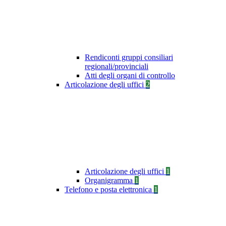
Rendiconti gruppi consiliari
regionali/provinciali
Atti degli organi di controllo
Articolazione degli uffici
2
Articolazione degli uffici
1
Organigramma
1
Telefono e posta elettronica
1