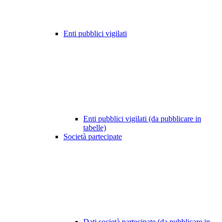
Enti pubblici vigilati
Enti pubblici vigilati (da pubblicare in
tabelle)
Società partecipate
Dati società partecipate (da pubblicare in