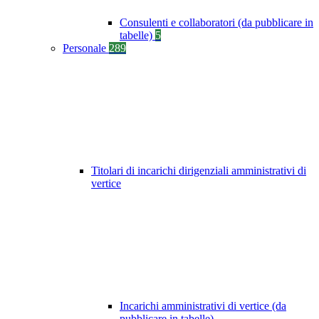
Consulenti e collaboratori (da pubblicare in
tabelle)
5
Personale
289
Titolari di incarichi dirigenziali amministrativi di
vertice
Incarichi amministrativi di vertice (da
pubblicare in tabelle)