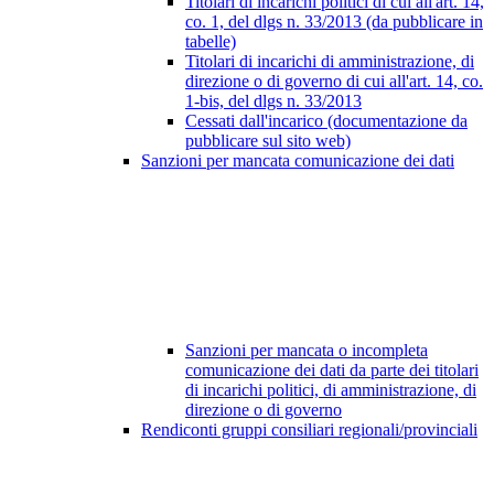
Titolari di incarichi politici di cui all'art. 14,
co. 1, del dlgs n. 33/2013 (da pubblicare in
tabelle)
Titolari di incarichi di amministrazione, di
direzione o di governo di cui all'art. 14, co.
1-bis, del dlgs n. 33/2013
Cessati dall'incarico (documentazione da
pubblicare sul sito web)
Sanzioni per mancata comunicazione dei dati
Sanzioni per mancata o incompleta
comunicazione dei dati da parte dei titolari
di incarichi politici, di amministrazione, di
direzione o di governo
Rendiconti gruppi consiliari regionali/provinciali