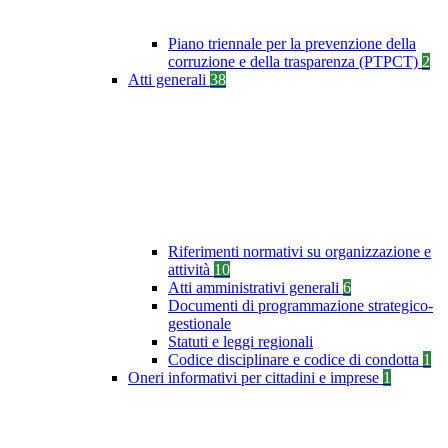
Piano triennale per la prevenzione della
corruzione e della trasparenza (PTPCT)
2
Atti generali
38
Riferimenti normativi su organizzazione e
attività
10
Atti amministrativi generali
6
Documenti di programmazione strategico-
gestionale
Statuti e leggi regionali
Codice disciplinare e codice di condotta
1
Oneri informativi per cittadini e imprese
1