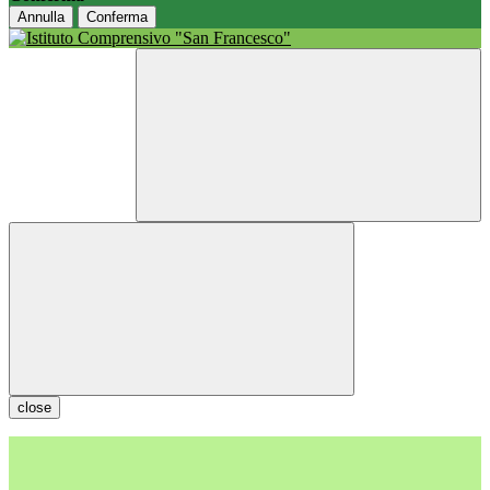
Annulla
Conferma
close