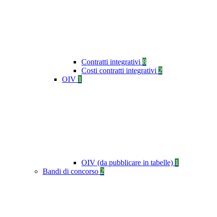
Contratti integrativi
8
Costi contratti integrativi
2
OIV
1
OIV (da pubblicare in tabelle)
1
Bandi di concorso
2