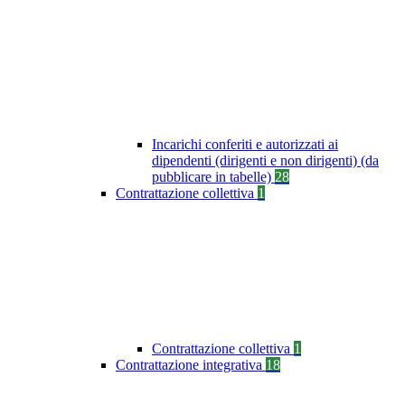
Incarichi conferiti e autorizzati ai
dipendenti (dirigenti e non dirigenti) (da
pubblicare in tabelle)
28
Contrattazione collettiva
1
Contrattazione collettiva
1
Contrattazione integrativa
18