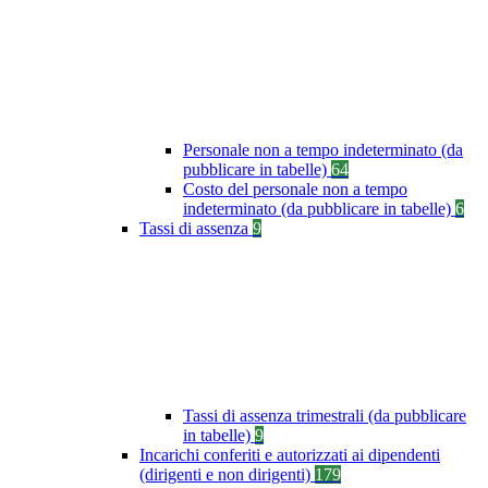
Personale non a tempo indeterminato (da
pubblicare in tabelle)
64
Costo del personale non a tempo
indeterminato (da pubblicare in tabelle)
6
Tassi di assenza
9
Tassi di assenza trimestrali (da pubblicare
in tabelle)
9
Incarichi conferiti e autorizzati ai dipendenti
(dirigenti e non dirigenti)
179