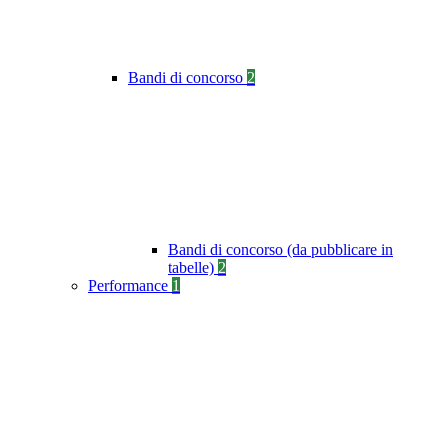
Bandi di concorso
2
Bandi di concorso (da pubblicare in
tabelle)
2
Performance
1