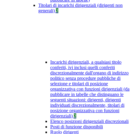
Titolari di incarichi dirigenziali (dirigenti non
generali)
2
Incarichi dirigenziali, a qualsiasi titolo
conferiti, ivi inclusi quelli conferiti
discrezionalmente dall'organo di indirizzo
politico senza procedure pubbliche di
selezione e titolari di posizione
organizzativa con funzioni dirigenziali (da
pubblicare in tabelle che distinguano le
seguenti situazioni: dirigenti, dirigenti
individuati discrezionalmente, titolari di
posizione organizzativa con funzioni
dirigenziali)
2
Elenco posizioni dirigenziali discrezionali
Posti di funzione disponibili
Ruolo dirigenti