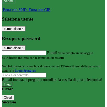
-
Entra con SPID
Entra con CIE
Seleziona utente
button close
×
Recupero password
button close
×
E-mail
Verrà inviato un messaggio
all'indirizzo indicato con le istruzioni necessarie.
Non hai una e-mail associata al nome utente? Effettua il reset della password
tramite la
Login Spaggiari
E-mail inviata, si prega di controllare la casella di posta elettronica!
Errore
Chiudi
Successo