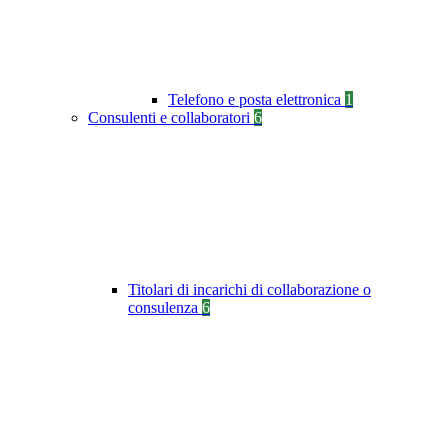
Telefono e posta elettronica
1
Consulenti e collaboratori
6
Titolari di incarichi di collaborazione o
consulenza
6