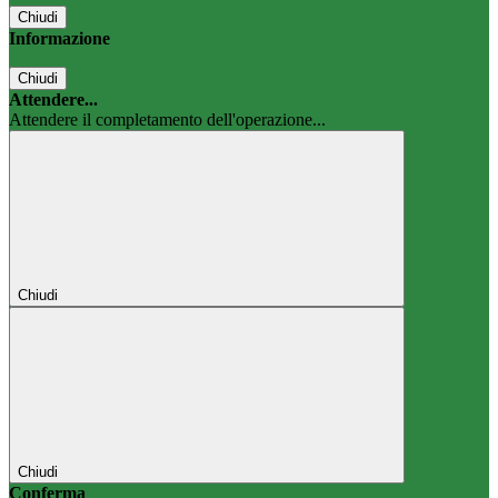
Chiudi
Informazione
Chiudi
Attendere...
Attendere il completamento dell'operazione...
Chiudi
Chiudi
Conferma