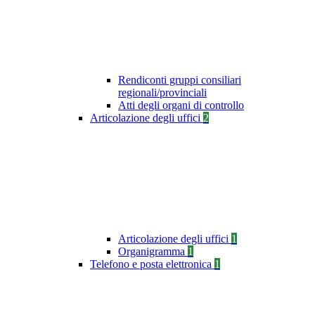
Rendiconti gruppi consiliari
regionali/provinciali
Atti degli organi di controllo
Articolazione degli uffici
2
Articolazione degli uffici
1
Organigramma
1
Telefono e posta elettronica
1