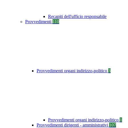
Recapiti dell'ufficio responsabile
Provvedimenti
110
Provvedimenti organi indirizzo-politico
3
Provvedimenti organi indirizzo-politico
1
Provvedimenti dirigenti - amministrativi
107