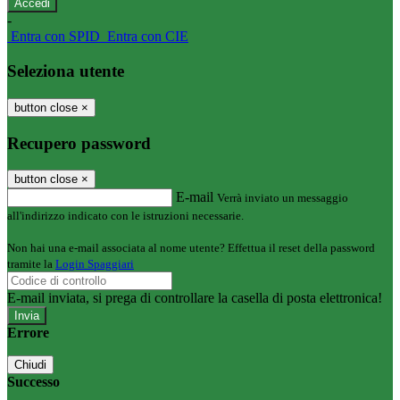
-
Entra con SPID
Entra con CIE
Seleziona utente
button close
×
Recupero password
button close
×
E-mail
Verrà inviato un messaggio
all'indirizzo indicato con le istruzioni necessarie.
Non hai una e-mail associata al nome utente? Effettua il reset della password
tramite la
Login Spaggiari
E-mail inviata, si prega di controllare la casella di posta elettronica!
Errore
Chiudi
Successo