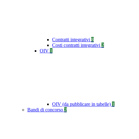
Contratti integrativi
8
Costi contratti integrativi
2
OIV
1
OIV (da pubblicare in tabelle)
1
Bandi di concorso
2