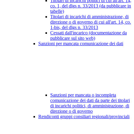
Titolari di incarichi politici di cui all'art. 14,
co. 1, del dlgs n. 33/2013 (da pubblicare in
tabelle)
Titolari di incarichi di amministrazione, di
direzione o di governo di cui all'art. 14, co.
1-bis, del dlgs n. 33/2013
Cessati dall'incarico (documentazione da
pubblicare sul sito web)
Sanzioni per mancata comunicazione dei dati
Sanzioni per mancata o incompleta
comunicazione dei dati da parte dei titolari
di incarichi politici, di amministrazione, di
direzione o di governo
Rendiconti gruppi consiliari regionali/provinciali