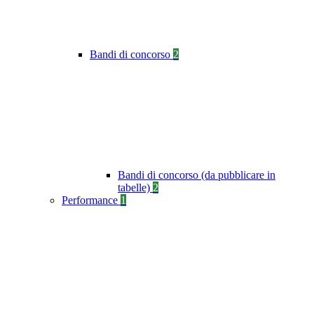
Bandi di concorso
2
Bandi di concorso (da pubblicare in
tabelle)
2
Performance
1