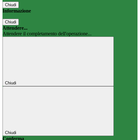
Chiudi
Informazione
Chiudi
Attendere...
Attendere il completamento dell'operazione...
Chiudi
Chiudi
Conferma