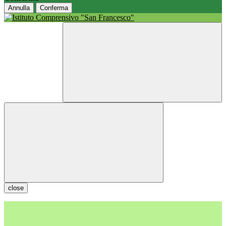
Annulla
Conferma
close