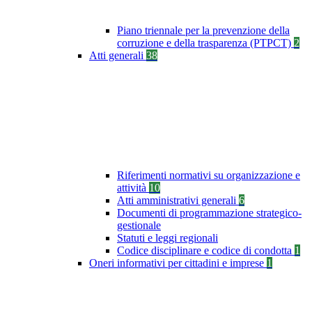
Piano triennale per la prevenzione della
corruzione e della trasparenza (PTPCT)
2
Atti generali
38
Riferimenti normativi su organizzazione e
attività
10
Atti amministrativi generali
6
Documenti di programmazione strategico-
gestionale
Statuti e leggi regionali
Codice disciplinare e codice di condotta
1
Oneri informativi per cittadini e imprese
1