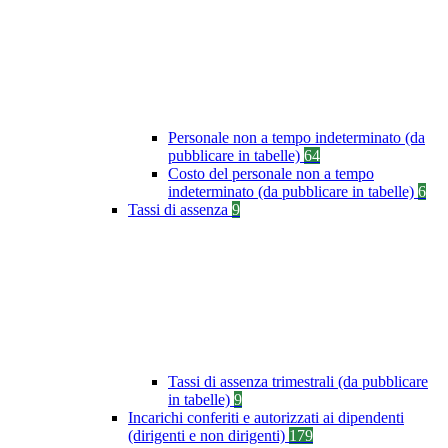
Personale non a tempo indeterminato (da
pubblicare in tabelle)
64
Costo del personale non a tempo
indeterminato (da pubblicare in tabelle)
6
Tassi di assenza
9
Tassi di assenza trimestrali (da pubblicare
in tabelle)
9
Incarichi conferiti e autorizzati ai dipendenti
(dirigenti e non dirigenti)
179