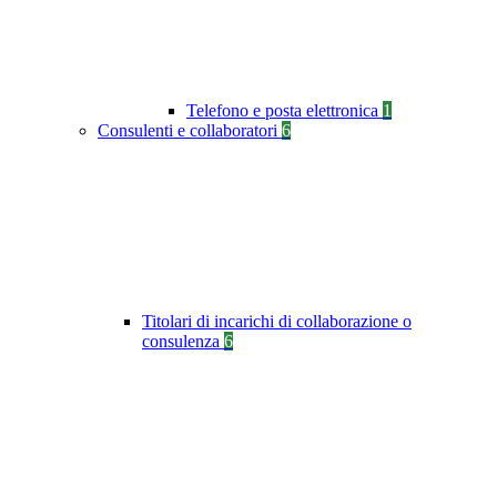
Telefono e posta elettronica
1
Consulenti e collaboratori
6
Titolari di incarichi di collaborazione o
consulenza
6