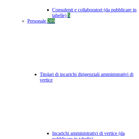
Consulenti e collaboratori (da pubblicare in
tabelle)
5
Personale
289
Titolari di incarichi dirigenziali amministrativi di
vertice
Incarichi amministrativi di vertice (da
pubblicare in tabelle)