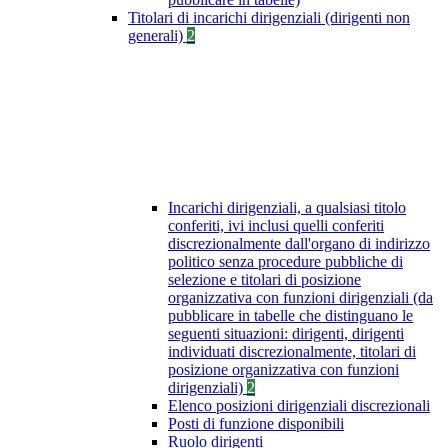
Titolari di incarichi dirigenziali (dirigenti non
generali)
2
Incarichi dirigenziali, a qualsiasi titolo
conferiti, ivi inclusi quelli conferiti
discrezionalmente dall'organo di indirizzo
politico senza procedure pubbliche di
selezione e titolari di posizione
organizzativa con funzioni dirigenziali (da
pubblicare in tabelle che distinguano le
seguenti situazioni: dirigenti, dirigenti
individuati discrezionalmente, titolari di
posizione organizzativa con funzioni
dirigenziali)
2
Elenco posizioni dirigenziali discrezionali
Posti di funzione disponibili
Ruolo dirigenti