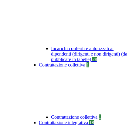
Incarichi conferiti e autorizzati ai
dipendenti (dirigenti e non dirigenti) (da
pubblicare in tabelle)
28
Contrattazione collettiva
1
Contrattazione collettiva
1
Contrattazione integrativa
18