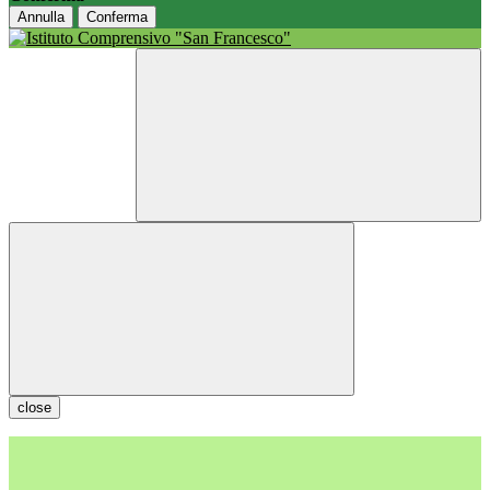
Annulla
Conferma
close