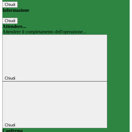
Chiudi
Informazione
Chiudi
Attendere...
Attendere il completamento dell'operazione...
Chiudi
Chiudi
Conferma