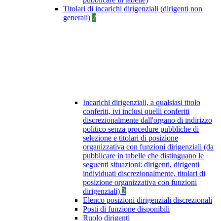
Titolari di incarichi dirigenziali (dirigenti non
generali)
2
Incarichi dirigenziali, a qualsiasi titolo
conferiti, ivi inclusi quelli conferiti
discrezionalmente dall'organo di indirizzo
politico senza procedure pubbliche di
selezione e titolari di posizione
organizzativa con funzioni dirigenziali (da
pubblicare in tabelle che distinguano le
seguenti situazioni: dirigenti, dirigenti
individuati discrezionalmente, titolari di
posizione organizzativa con funzioni
dirigenziali)
2
Elenco posizioni dirigenziali discrezionali
Posti di funzione disponibili
Ruolo dirigenti