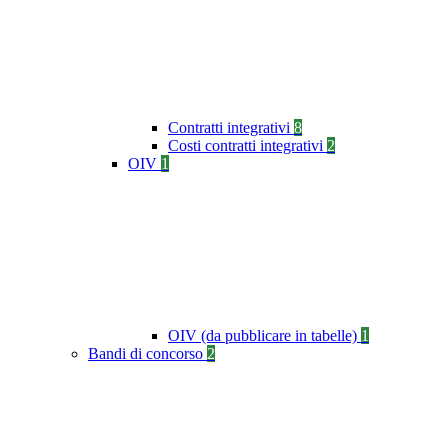
Contratti integrativi
8
Costi contratti integrativi
2
OIV
1
OIV (da pubblicare in tabelle)
1
Bandi di concorso
2