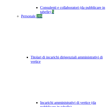
Consulenti e collaboratori (da pubblicare in
tabelle)
5
Personale
289
Titolari di incarichi dirigenziali amministrativi di
vertice
Incarichi amministrativi di vertice (da
pubblicare in tabelle)