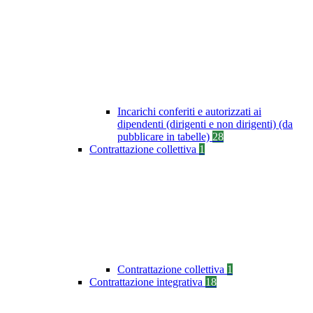
Incarichi conferiti e autorizzati ai
dipendenti (dirigenti e non dirigenti) (da
pubblicare in tabelle)
28
Contrattazione collettiva
1
Contrattazione collettiva
1
Contrattazione integrativa
18