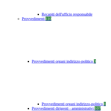
Recapiti dell'ufficio responsabile
Provvedimenti
110
Provvedimenti organi indirizzo-politico
3
Provvedimenti organi indirizzo-politico
1
Provvedimenti dirigenti - amministrativi
107