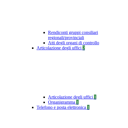
Rendiconti gruppi consiliari
regionali/provinciali
Atti degli organi di controllo
Articolazione degli uffici
2
Articolazione degli uffici
1
Organigramma
1
Telefono e posta elettronica
1