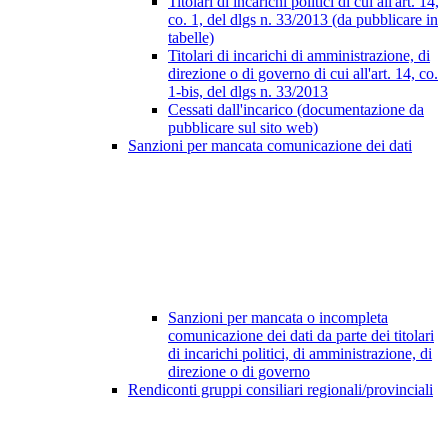
Titolari di incarichi politici di cui all'art. 14,
co. 1, del dlgs n. 33/2013 (da pubblicare in
tabelle)
Titolari di incarichi di amministrazione, di
direzione o di governo di cui all'art. 14, co.
1-bis, del dlgs n. 33/2013
Cessati dall'incarico (documentazione da
pubblicare sul sito web)
Sanzioni per mancata comunicazione dei dati
Sanzioni per mancata o incompleta
comunicazione dei dati da parte dei titolari
di incarichi politici, di amministrazione, di
direzione o di governo
Rendiconti gruppi consiliari regionali/provinciali