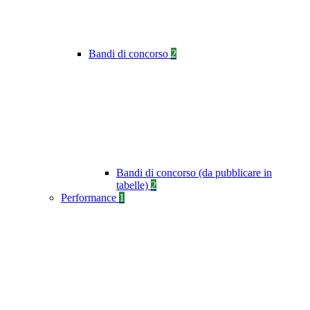
Bandi di concorso
2
Bandi di concorso (da pubblicare in
tabelle)
2
Performance
1