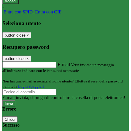
-
Entra con SPID
Entra con CIE
Seleziona utente
button close
×
Recupero password
button close
×
E-mail
Verrà inviato un messaggio
all'indirizzo indicato con le istruzioni necessarie.
Non hai una e-mail associata al nome utente? Effettua il reset della password
tramite la
Login Spaggiari
E-mail inviata, si prega di controllare la casella di posta elettronica!
Errore
Chiudi
Successo