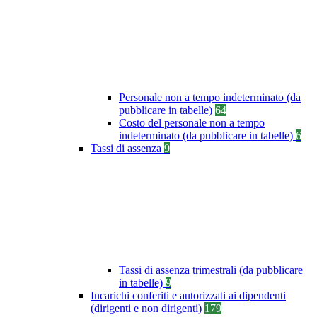
Personale non a tempo indeterminato (da
pubblicare in tabelle)
64
Costo del personale non a tempo
indeterminato (da pubblicare in tabelle)
6
Tassi di assenza
9
Tassi di assenza trimestrali (da pubblicare
in tabelle)
9
Incarichi conferiti e autorizzati ai dipendenti
(dirigenti e non dirigenti)
179