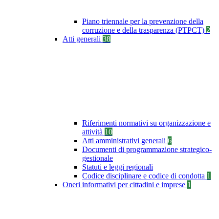
Piano triennale per la prevenzione della
corruzione e della trasparenza (PTPCT)
2
Atti generali
38
Riferimenti normativi su organizzazione e
attività
10
Atti amministrativi generali
6
Documenti di programmazione strategico-
gestionale
Statuti e leggi regionali
Codice disciplinare e codice di condotta
1
Oneri informativi per cittadini e imprese
1