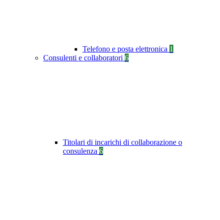
Telefono e posta elettronica
1
Consulenti e collaboratori
6
Titolari di incarichi di collaborazione o
consulenza
6