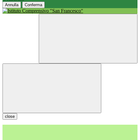
Annulla
Conferma
close