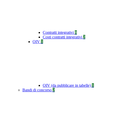
Contratti integrativi
8
Costi contratti integrativi
2
OIV
1
OIV (da pubblicare in tabelle)
1
Bandi di concorso
2