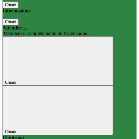
Chiudi
Informazione
Chiudi
Attendere...
Attendere il completamento dell'operazione...
Chiudi
Chiudi
Conferma