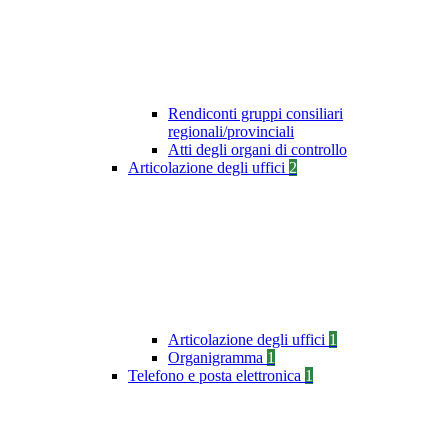
Rendiconti gruppi consiliari
regionali/provinciali
Atti degli organi di controllo
Articolazione degli uffici
2
Articolazione degli uffici
1
Organigramma
1
Telefono e posta elettronica
1