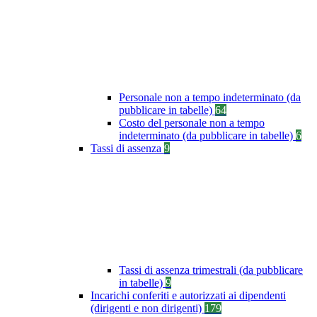
Personale non a tempo indeterminato (da
pubblicare in tabelle)
64
Costo del personale non a tempo
indeterminato (da pubblicare in tabelle)
6
Tassi di assenza
9
Tassi di assenza trimestrali (da pubblicare
in tabelle)
9
Incarichi conferiti e autorizzati ai dipendenti
(dirigenti e non dirigenti)
179