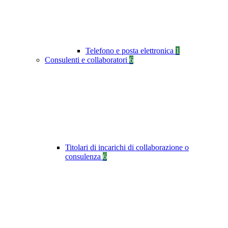
Telefono e posta elettronica
1
Consulenti e collaboratori
6
Titolari di incarichi di collaborazione o
consulenza
6