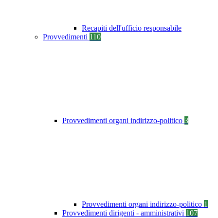
Recapiti dell'ufficio responsabile
Provvedimenti
110
Provvedimenti organi indirizzo-politico
3
Provvedimenti organi indirizzo-politico
1
Provvedimenti dirigenti - amministrativi
107