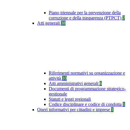
Piano triennale per la prevenzione della
corruzione e della trasparenza (PTPCT)
2
Atti generali
38
Riferimenti normativi su organizzazione e
attività
10
Atti amministrativi generali
6
Documenti di programmazione strategico-
gestionale
Statuti e leggi regionali
Codice disciplinare e codice di condotta
1
Oneri informativi per cittadini e imprese
1