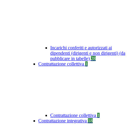
Incarichi conferiti e autorizzati ai
dipendenti (dirigenti e non dirigenti) (da
pubblicare in tabelle)
28
Contrattazione collettiva
1
Contrattazione collettiva
1
Contrattazione integrativa
18