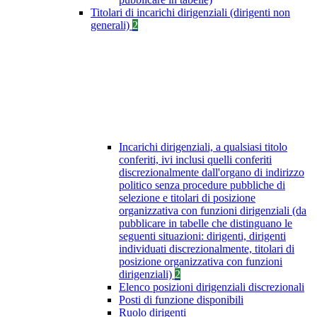
Titolari di incarichi dirigenziali (dirigenti non
generali)
2
Incarichi dirigenziali, a qualsiasi titolo
conferiti, ivi inclusi quelli conferiti
discrezionalmente dall'organo di indirizzo
politico senza procedure pubbliche di
selezione e titolari di posizione
organizzativa con funzioni dirigenziali (da
pubblicare in tabelle che distinguano le
seguenti situazioni: dirigenti, dirigenti
individuati discrezionalmente, titolari di
posizione organizzativa con funzioni
dirigenziali)
2
Elenco posizioni dirigenziali discrezionali
Posti di funzione disponibili
Ruolo dirigenti