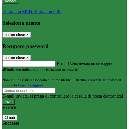
-
Entra con SPID
Entra con CIE
Seleziona utente
button close
×
Recupero password
button close
×
E-mail
Verrà inviato un messaggio
all'indirizzo indicato con le istruzioni necessarie.
Non hai una e-mail associata al nome utente? Effettua il reset della password
tramite la
Login Spaggiari
E-mail inviata, si prega di controllare la casella di posta elettronica!
Errore
Chiudi
Successo