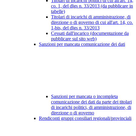
Titolari di incarichi politici di cui all'art. 14,
co. 1, del dlgs n. 33/2013 (da pubblicare in
tabelle)
Titolari di incarichi di amministrazione, di
direzione o di governo di cui all'art. 14, co.
1-bis, del dlgs n. 33/2013
Cessati dall'incarico (documentazione da
pubblicare sul sito web)
Sanzioni per mancata comunicazione dei dati
Sanzioni per mancata o incompleta
comunicazione dei dati da parte dei titolari
di incarichi politici, di amministrazione, di
direzione o di governo
Rendiconti gruppi consiliari regionali/provinciali