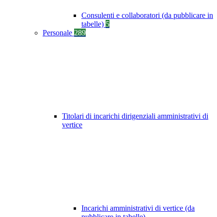
Consulenti e collaboratori (da pubblicare in
tabelle)
5
Personale
289
Titolari di incarichi dirigenziali amministrativi di
vertice
Incarichi amministrativi di vertice (da
pubblicare in tabelle)