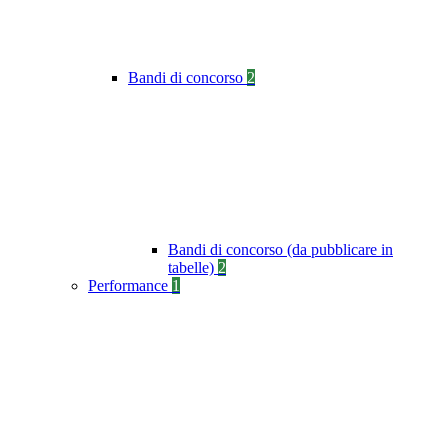
Bandi di concorso
2
Bandi di concorso (da pubblicare in
tabelle)
2
Performance
1