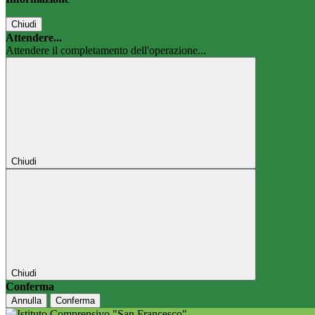
Chiudi
Attendere...
Attendere il completamento dell'operazione...
Chiudi
Chiudi
Conferma
Annulla
Conferma