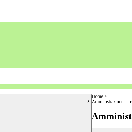
Home
>
Amministrazione Tra
Amministr