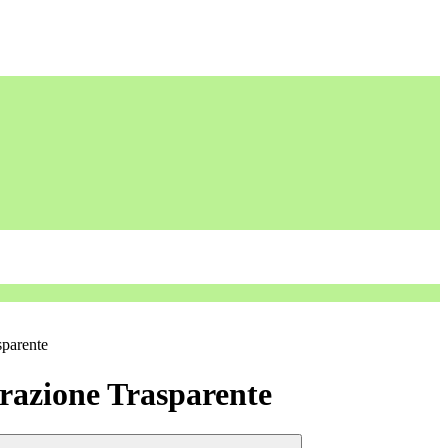
sparente
azione Trasparente