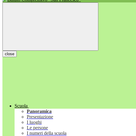
close
Scuola
Panoramica
Presentazione
I luoghi
Le persone
I numeri della scuola