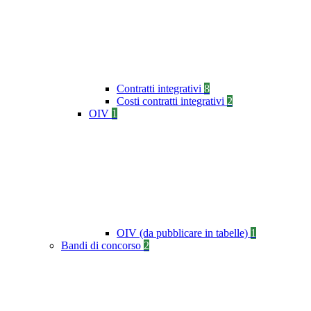
Contratti integrativi
8
Costi contratti integrativi
2
OIV
1
OIV (da pubblicare in tabelle)
1
Bandi di concorso
2