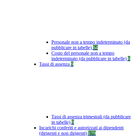
Personale non a tempo indeterminato (da
pubblicare in tabelle)
64
Costo del personale non a tempo
indeterminato (da pubblicare in tabelle)
6
Tassi di assenza
9
Tassi di assenza trimestrali (da pubblicare
in tabelle)
9
Incarichi conferiti e autorizzati ai dipendenti
(dirigenti e non dirigenti)
179