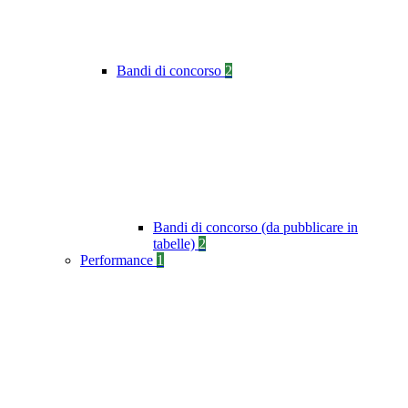
Bandi di concorso
2
Bandi di concorso (da pubblicare in
tabelle)
2
Performance
1