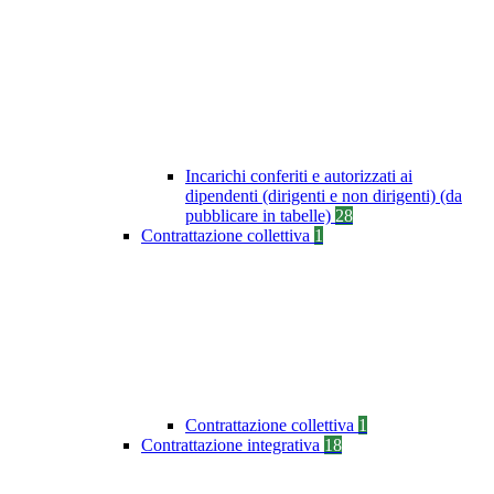
Incarichi conferiti e autorizzati ai
dipendenti (dirigenti e non dirigenti) (da
pubblicare in tabelle)
28
Contrattazione collettiva
1
Contrattazione collettiva
1
Contrattazione integrativa
18