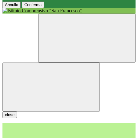
Annulla
Conferma
close