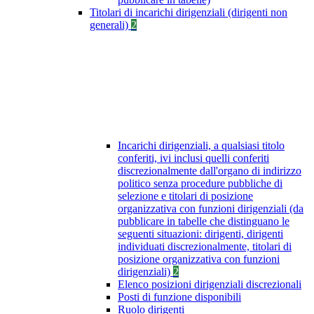
Titolari di incarichi dirigenziali (dirigenti non
generali)
2
Incarichi dirigenziali, a qualsiasi titolo
conferiti, ivi inclusi quelli conferiti
discrezionalmente dall'organo di indirizzo
politico senza procedure pubbliche di
selezione e titolari di posizione
organizzativa con funzioni dirigenziali (da
pubblicare in tabelle che distinguano le
seguenti situazioni: dirigenti, dirigenti
individuati discrezionalmente, titolari di
posizione organizzativa con funzioni
dirigenziali)
2
Elenco posizioni dirigenziali discrezionali
Posti di funzione disponibili
Ruolo dirigenti