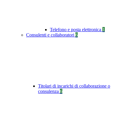
Telefono e posta elettronica
1
Consulenti e collaboratori
6
Titolari di incarichi di collaborazione o
consulenza
6