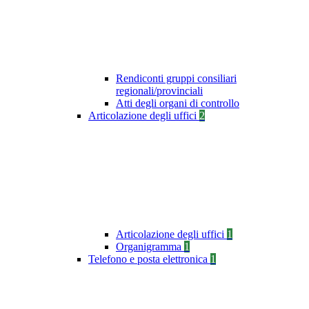
Rendiconti gruppi consiliari
regionali/provinciali
Atti degli organi di controllo
Articolazione degli uffici
2
Articolazione degli uffici
1
Organigramma
1
Telefono e posta elettronica
1