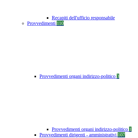
Recapiti dell'ufficio responsabile
Provvedimenti
110
Provvedimenti organi indirizzo-politico
3
Provvedimenti organi indirizzo-politico
1
Provvedimenti dirigenti - amministrativi
107