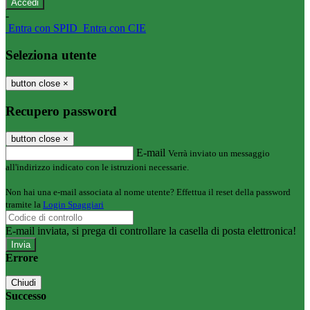
-
Entra con SPID
Entra con CIE
Seleziona utente
button close
×
Recupero password
button close
×
E-mail
Verrà inviato un messaggio
all'indirizzo indicato con le istruzioni necessarie.
Non hai una e-mail associata al nome utente? Effettua il reset della password
tramite la
Login Spaggiari
E-mail inviata, si prega di controllare la casella di posta elettronica!
Errore
Chiudi
Successo