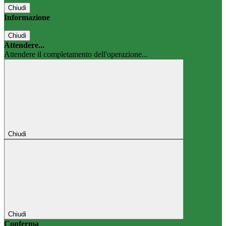
Chiudi
Informazione
Chiudi
Attendere...
Attendere il completamento dell'operazione...
Chiudi
Chiudi
Conferma