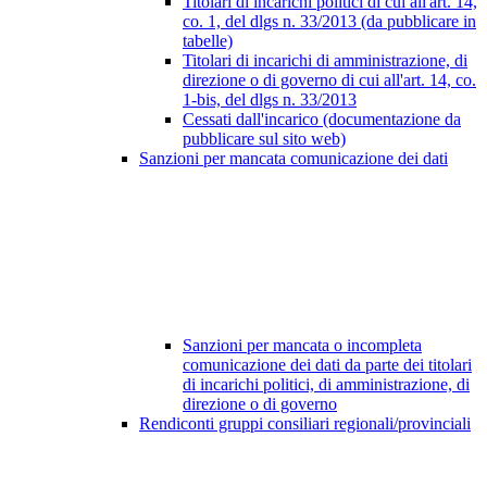
Titolari di incarichi politici di cui all'art. 14,
co. 1, del dlgs n. 33/2013 (da pubblicare in
tabelle)
Titolari di incarichi di amministrazione, di
direzione o di governo di cui all'art. 14, co.
1-bis, del dlgs n. 33/2013
Cessati dall'incarico (documentazione da
pubblicare sul sito web)
Sanzioni per mancata comunicazione dei dati
Sanzioni per mancata o incompleta
comunicazione dei dati da parte dei titolari
di incarichi politici, di amministrazione, di
direzione o di governo
Rendiconti gruppi consiliari regionali/provinciali