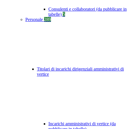
Consulenti e collaboratori (da pubblicare in
tabelle)
5
Personale
289
Titolari di incarichi dirigenziali amministrativi di
vertice
Incarichi amministrativi di vertice (da
pubblicare in tabelle)