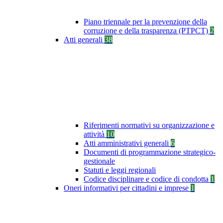
Piano triennale per la prevenzione della
corruzione e della trasparenza (PTPCT)
2
Atti generali
38
Riferimenti normativi su organizzazione e
attività
10
Atti amministrativi generali
6
Documenti di programmazione strategico-
gestionale
Statuti e leggi regionali
Codice disciplinare e codice di condotta
1
Oneri informativi per cittadini e imprese
1