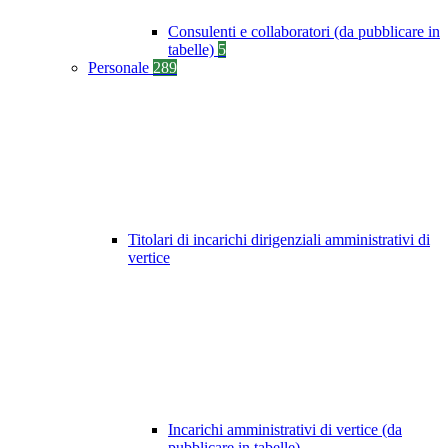
Consulenti e collaboratori (da pubblicare in
tabelle)
5
Personale
289
Titolari di incarichi dirigenziali amministrativi di
vertice
Incarichi amministrativi di vertice (da
pubblicare in tabelle)