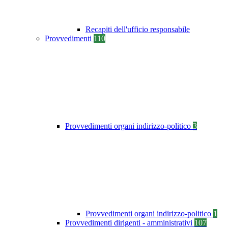
Recapiti dell'ufficio responsabile
Provvedimenti
110
Provvedimenti organi indirizzo-politico
3
Provvedimenti organi indirizzo-politico
1
Provvedimenti dirigenti - amministrativi
107