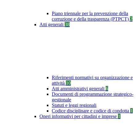
Piano triennale per la prevenzione della
corruzione e della trasparenza (PTPCT)
2
Atti generali
38
Riferimenti normativi su organizzazione e
attività
10
Atti amministrativi generali
6
Documenti di programmazione strategico-
gestionale
Statuti e leggi regionali
Codice disciplinare e codice di condotta
1
Oneri informativi per cittadini e imprese
1