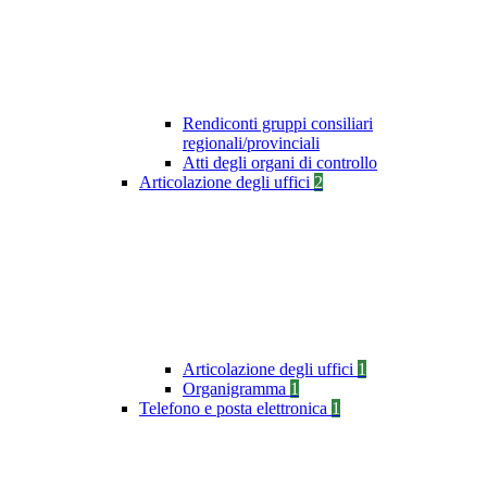
Rendiconti gruppi consiliari
regionali/provinciali
Atti degli organi di controllo
Articolazione degli uffici
2
Articolazione degli uffici
1
Organigramma
1
Telefono e posta elettronica
1