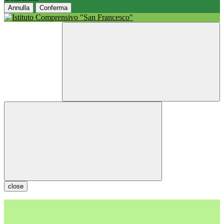
Annulla
Conferma
close