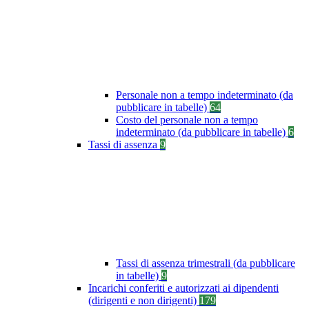
Personale non a tempo indeterminato (da
pubblicare in tabelle)
64
Costo del personale non a tempo
indeterminato (da pubblicare in tabelle)
6
Tassi di assenza
9
Tassi di assenza trimestrali (da pubblicare
in tabelle)
9
Incarichi conferiti e autorizzati ai dipendenti
(dirigenti e non dirigenti)
179