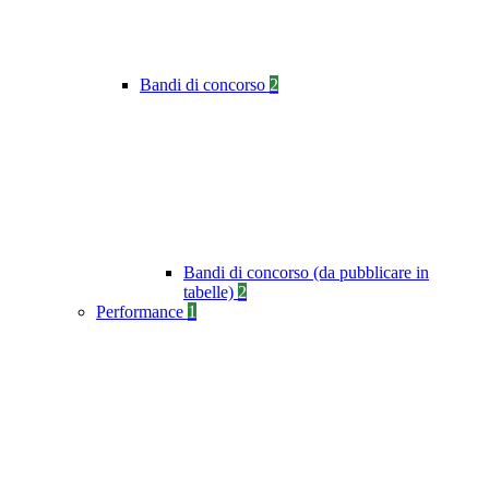
Bandi di concorso
2
Bandi di concorso (da pubblicare in
tabelle)
2
Performance
1