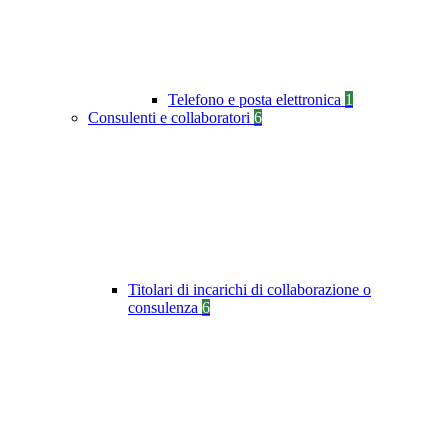
Telefono e posta elettronica
1
Consulenti e collaboratori
6
Titolari di incarichi di collaborazione o
consulenza
6