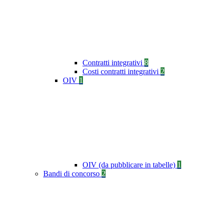
Contratti integrativi
8
Costi contratti integrativi
2
OIV
1
OIV (da pubblicare in tabelle)
1
Bandi di concorso
2