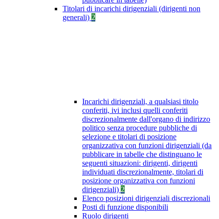
Titolari di incarichi dirigenziali (dirigenti non
generali)
2
Incarichi dirigenziali, a qualsiasi titolo
conferiti, ivi inclusi quelli conferiti
discrezionalmente dall'organo di indirizzo
politico senza procedure pubbliche di
selezione e titolari di posizione
organizzativa con funzioni dirigenziali (da
pubblicare in tabelle che distinguano le
seguenti situazioni: dirigenti, dirigenti
individuati discrezionalmente, titolari di
posizione organizzativa con funzioni
dirigenziali)
2
Elenco posizioni dirigenziali discrezionali
Posti di funzione disponibili
Ruolo dirigenti