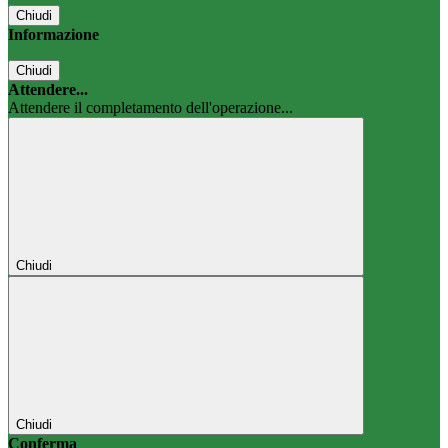
Chiudi
Informazione
Chiudi
Attendere...
Attendere il completamento dell'operazione...
Chiudi
Chiudi
Conferma