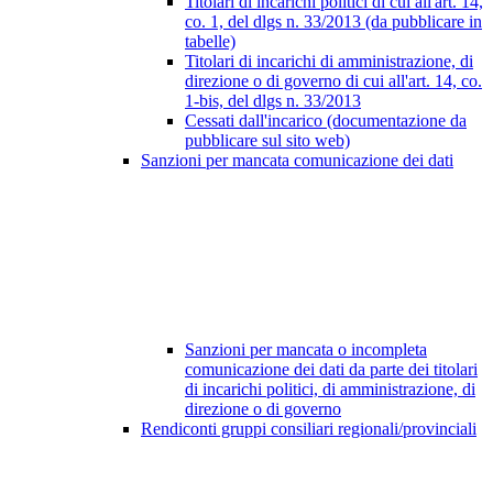
Titolari di incarichi politici di cui all'art. 14,
co. 1, del dlgs n. 33/2013 (da pubblicare in
tabelle)
Titolari di incarichi di amministrazione, di
direzione o di governo di cui all'art. 14, co.
1-bis, del dlgs n. 33/2013
Cessati dall'incarico (documentazione da
pubblicare sul sito web)
Sanzioni per mancata comunicazione dei dati
Sanzioni per mancata o incompleta
comunicazione dei dati da parte dei titolari
di incarichi politici, di amministrazione, di
direzione o di governo
Rendiconti gruppi consiliari regionali/provinciali