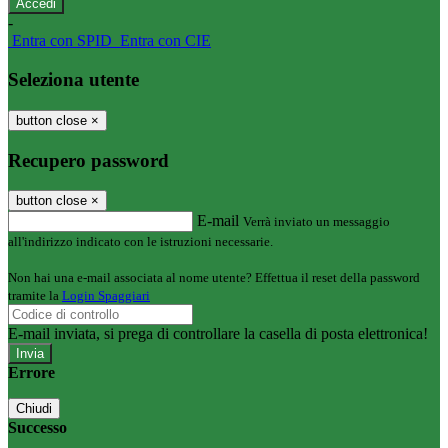
-
Entra con SPID
Entra con CIE
Seleziona utente
button close
×
Recupero password
button close
×
E-mail
Verrà inviato un messaggio
all'indirizzo indicato con le istruzioni necessarie.
Non hai una e-mail associata al nome utente? Effettua il reset della password
tramite la
Login Spaggiari
E-mail inviata, si prega di controllare la casella di posta elettronica!
Errore
Chiudi
Successo