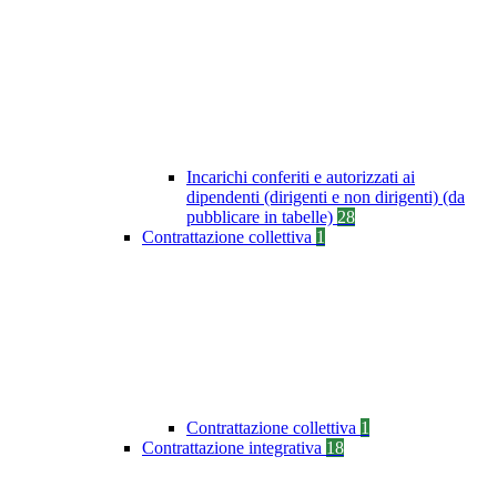
Incarichi conferiti e autorizzati ai
dipendenti (dirigenti e non dirigenti) (da
pubblicare in tabelle)
28
Contrattazione collettiva
1
Contrattazione collettiva
1
Contrattazione integrativa
18