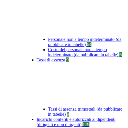
Personale non a tempo indeterminato (da
pubblicare in tabelle)
64
Costo del personale non a tempo
indeterminato (da pubblicare in tabelle)
6
Tassi di assenza
9
Tassi di assenza trimestrali (da pubblicare
in tabelle)
9
Incarichi conferiti e autorizzati ai dipendenti
(dirigenti e non dirigenti)
179