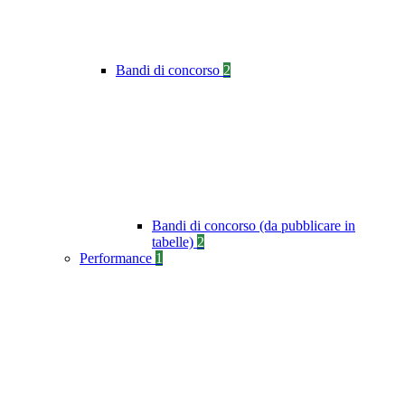
Bandi di concorso
2
Bandi di concorso (da pubblicare in
tabelle)
2
Performance
1