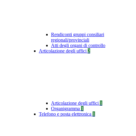
Rendiconti gruppi consiliari
regionali/provinciali
Atti degli organi di controllo
Articolazione degli uffici
2
Articolazione degli uffici
1
Organigramma
1
Telefono e posta elettronica
1