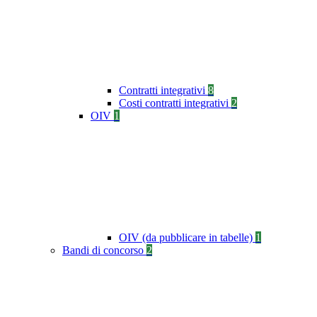
Contratti integrativi
8
Costi contratti integrativi
2
OIV
1
OIV (da pubblicare in tabelle)
1
Bandi di concorso
2