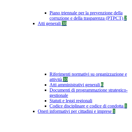
Piano triennale per la prevenzione della
corruzione e della trasparenza (PTPCT)
2
Atti generali
38
Riferimenti normativi su organizzazione e
attività
10
Atti amministrativi generali
6
Documenti di programmazione strategico-
gestionale
Statuti e leggi regionali
Codice disciplinare e codice di condotta
1
Oneri informativi per cittadini e imprese
1