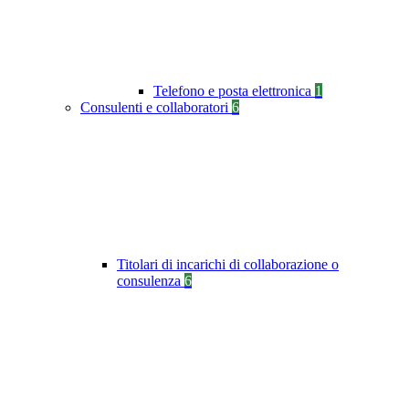
Telefono e posta elettronica
1
Consulenti e collaboratori
6
Titolari di incarichi di collaborazione o
consulenza
6