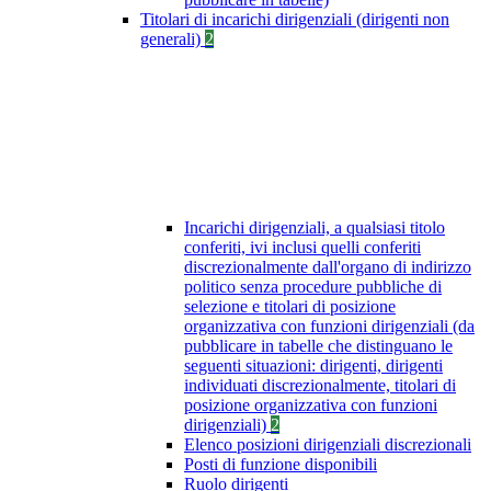
Titolari di incarichi dirigenziali (dirigenti non
generali)
2
Incarichi dirigenziali, a qualsiasi titolo
conferiti, ivi inclusi quelli conferiti
discrezionalmente dall'organo di indirizzo
politico senza procedure pubbliche di
selezione e titolari di posizione
organizzativa con funzioni dirigenziali (da
pubblicare in tabelle che distinguano le
seguenti situazioni: dirigenti, dirigenti
individuati discrezionalmente, titolari di
posizione organizzativa con funzioni
dirigenziali)
2
Elenco posizioni dirigenziali discrezionali
Posti di funzione disponibili
Ruolo dirigenti