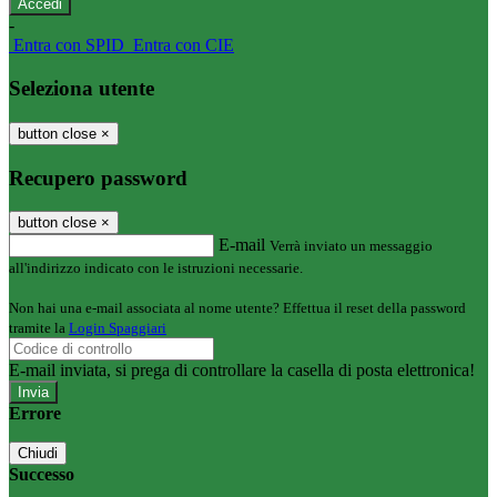
-
Entra con SPID
Entra con CIE
Seleziona utente
button close
×
Recupero password
button close
×
E-mail
Verrà inviato un messaggio
all'indirizzo indicato con le istruzioni necessarie.
Non hai una e-mail associata al nome utente? Effettua il reset della password
tramite la
Login Spaggiari
E-mail inviata, si prega di controllare la casella di posta elettronica!
Errore
Chiudi
Successo