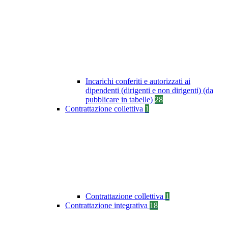
Incarichi conferiti e autorizzati ai
dipendenti (dirigenti e non dirigenti) (da
pubblicare in tabelle)
28
Contrattazione collettiva
1
Contrattazione collettiva
1
Contrattazione integrativa
18