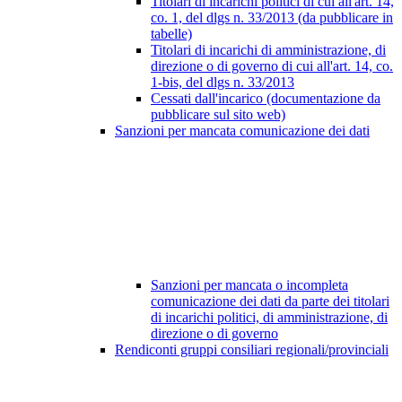
Titolari di incarichi politici di cui all'art. 14,
co. 1, del dlgs n. 33/2013 (da pubblicare in
tabelle)
Titolari di incarichi di amministrazione, di
direzione o di governo di cui all'art. 14, co.
1-bis, del dlgs n. 33/2013
Cessati dall'incarico (documentazione da
pubblicare sul sito web)
Sanzioni per mancata comunicazione dei dati
Sanzioni per mancata o incompleta
comunicazione dei dati da parte dei titolari
di incarichi politici, di amministrazione, di
direzione o di governo
Rendiconti gruppi consiliari regionali/provinciali