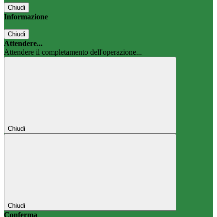
Chiudi
Informazione
Chiudi
Attendere...
Attendere il completamento dell'operazione...
Chiudi
Chiudi
Conferma