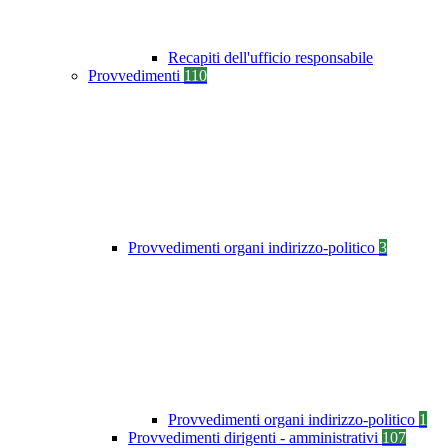
Recapiti dell'ufficio responsabile
Provvedimenti
110
Provvedimenti organi indirizzo-politico
3
Provvedimenti organi indirizzo-politico
1
Provvedimenti dirigenti - amministrativi
107