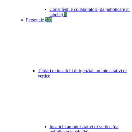
Consulenti e collaboratori (da pubblicare in
tabelle)
5
Personale
289
Titolari di incarichi dirigenziali amministrativi di
vertice
Incarichi amministrativi di vertice (da
pubblicare in tabelle)