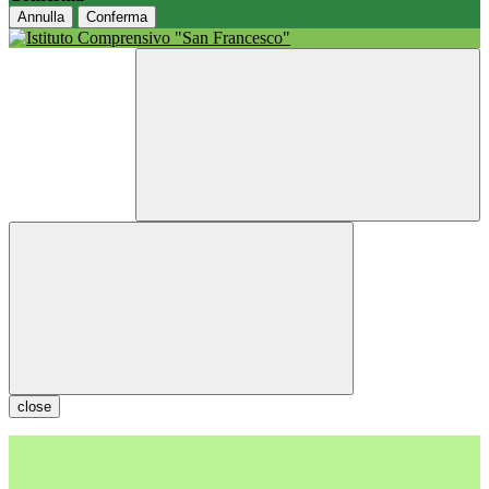
Annulla
Conferma
close