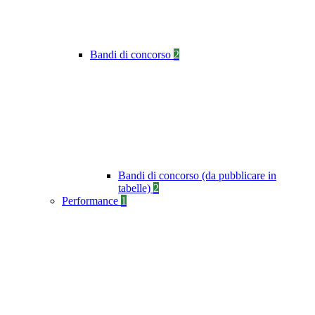
Bandi di concorso
2
Bandi di concorso (da pubblicare in
tabelle)
2
Performance
1