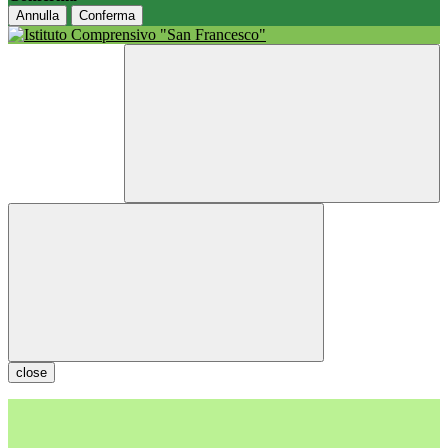
Annulla
Conferma
close