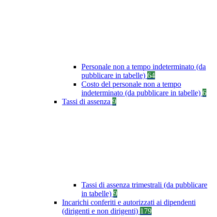
Personale non a tempo indeterminato (da
pubblicare in tabelle)
64
Costo del personale non a tempo
indeterminato (da pubblicare in tabelle)
6
Tassi di assenza
9
Tassi di assenza trimestrali (da pubblicare
in tabelle)
9
Incarichi conferiti e autorizzati ai dipendenti
(dirigenti e non dirigenti)
179