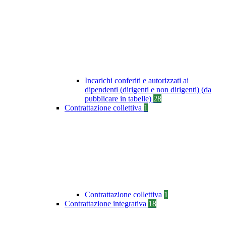
Incarichi conferiti e autorizzati ai
dipendenti (dirigenti e non dirigenti) (da
pubblicare in tabelle)
28
Contrattazione collettiva
1
Contrattazione collettiva
1
Contrattazione integrativa
18