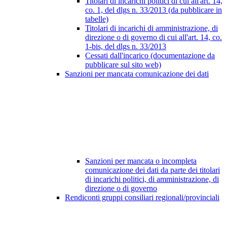
Titolari di incarichi politici di cui all'art. 14,
co. 1, del dlgs n. 33/2013 (da pubblicare in
tabelle)
Titolari di incarichi di amministrazione, di
direzione o di governo di cui all'art. 14, co.
1-bis, del dlgs n. 33/2013
Cessati dall'incarico (documentazione da
pubblicare sul sito web)
Sanzioni per mancata comunicazione dei dati
Sanzioni per mancata o incompleta
comunicazione dei dati da parte dei titolari
di incarichi politici, di amministrazione, di
direzione o di governo
Rendiconti gruppi consiliari regionali/provinciali