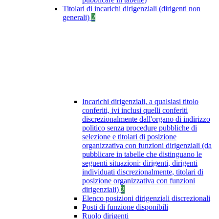
Titolari di incarichi dirigenziali (dirigenti non
generali)
2
Incarichi dirigenziali, a qualsiasi titolo
conferiti, ivi inclusi quelli conferiti
discrezionalmente dall'organo di indirizzo
politico senza procedure pubbliche di
selezione e titolari di posizione
organizzativa con funzioni dirigenziali (da
pubblicare in tabelle che distinguano le
seguenti situazioni: dirigenti, dirigenti
individuati discrezionalmente, titolari di
posizione organizzativa con funzioni
dirigenziali)
2
Elenco posizioni dirigenziali discrezionali
Posti di funzione disponibili
Ruolo dirigenti