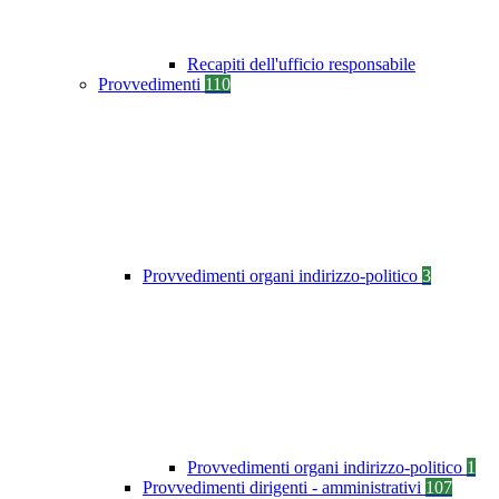
Recapiti dell'ufficio responsabile
Provvedimenti
110
Provvedimenti organi indirizzo-politico
3
Provvedimenti organi indirizzo-politico
1
Provvedimenti dirigenti - amministrativi
107