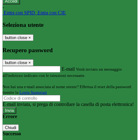
-
Entra con SPID
Entra con CIE
Seleziona utente
button close
×
Recupero password
button close
×
E-mail
Verrà inviato un messaggio
all'indirizzo indicato con le istruzioni necessarie.
Non hai una e-mail associata al nome utente? Effettua il reset della password
tramite la
Login Spaggiari
E-mail inviata, si prega di controllare la casella di posta elettronica!
Errore
Chiudi
Successo