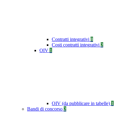
Contratti integrativi
8
Costi contratti integrativi
2
OIV
1
OIV (da pubblicare in tabelle)
1
Bandi di concorso
2