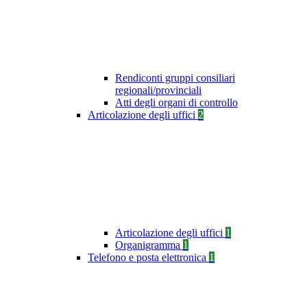
Rendiconti gruppi consiliari
regionali/provinciali
Atti degli organi di controllo
Articolazione degli uffici
2
Articolazione degli uffici
1
Organigramma
1
Telefono e posta elettronica
1