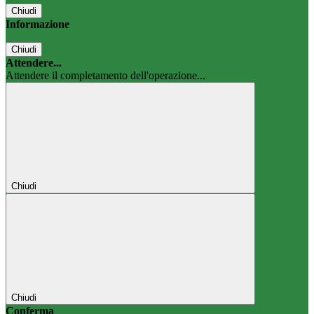
Chiudi
Informazione
Chiudi
Attendere...
Attendere il completamento dell'operazione...
Chiudi
Chiudi
Conferma