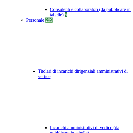
Consulenti e collaboratori (da pubblicare in
tabelle)
5
Personale
289
Titolari di incarichi dirigenziali amministrativi di
vertice
Incarichi amministrativi di vertice (da
pubblicare in tabelle)