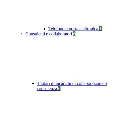
Telefono e posta elettronica
1
Consulenti e collaboratori
6
Titolari di incarichi di collaborazione o
consulenza
6