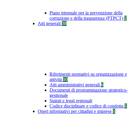
Piano triennale per la prevenzione della
corruzione e della trasparenza (PTPCT)
2
Atti generali
38
Riferimenti normativi su organizzazione e
attività
10
Atti amministrativi generali
6
Documenti di programmazione strategico-
gestionale
Statuti e leggi regionali
Codice disciplinare e codice di condotta
1
Oneri informativi per cittadini e imprese
1