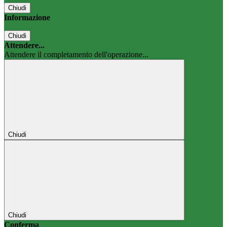
Chiudi
Informazione
Chiudi
Attendere...
Attendere il completamento dell'operazione...
Chiudi
Chiudi
Conferma