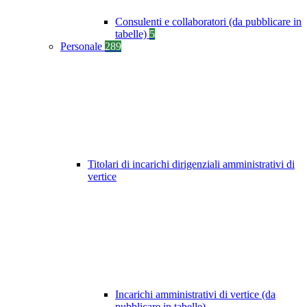
Consulenti e collaboratori (da pubblicare in
tabelle)
5
Personale
289
Titolari di incarichi dirigenziali amministrativi di
vertice
Incarichi amministrativi di vertice (da
pubblicare in tabelle)