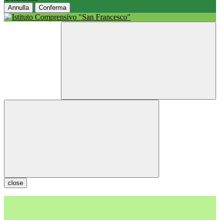
Annulla
Conferma
close