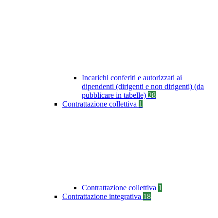
Incarichi conferiti e autorizzati ai
dipendenti (dirigenti e non dirigenti) (da
pubblicare in tabelle)
28
Contrattazione collettiva
1
Contrattazione collettiva
1
Contrattazione integrativa
18