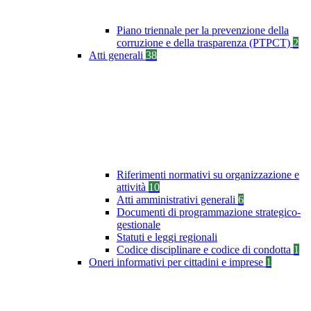
Piano triennale per la prevenzione della
corruzione e della trasparenza (PTPCT)
2
Atti generali
38
Riferimenti normativi su organizzazione e
attività
10
Atti amministrativi generali
6
Documenti di programmazione strategico-
gestionale
Statuti e leggi regionali
Codice disciplinare e codice di condotta
1
Oneri informativi per cittadini e imprese
1