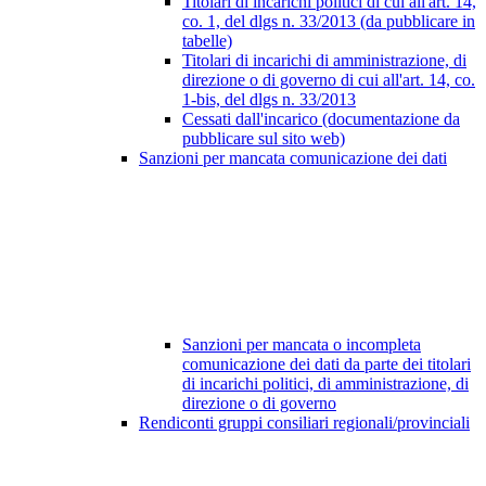
Titolari di incarichi politici di cui all'art. 14,
co. 1, del dlgs n. 33/2013 (da pubblicare in
tabelle)
Titolari di incarichi di amministrazione, di
direzione o di governo di cui all'art. 14, co.
1-bis, del dlgs n. 33/2013
Cessati dall'incarico (documentazione da
pubblicare sul sito web)
Sanzioni per mancata comunicazione dei dati
Sanzioni per mancata o incompleta
comunicazione dei dati da parte dei titolari
di incarichi politici, di amministrazione, di
direzione o di governo
Rendiconti gruppi consiliari regionali/provinciali