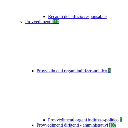
Recapiti dell'ufficio responsabile
Provvedimenti
110
Provvedimenti organi indirizzo-politico
3
Provvedimenti organi indirizzo-politico
1
Provvedimenti dirigenti - amministrativi
107