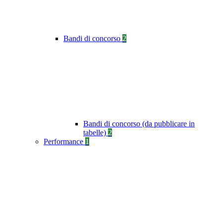
Bandi di concorso
2
Bandi di concorso (da pubblicare in
tabelle)
2
Performance
1