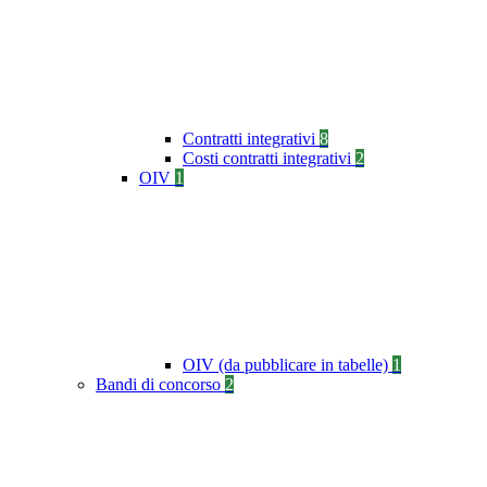
Contratti integrativi
8
Costi contratti integrativi
2
OIV
1
OIV (da pubblicare in tabelle)
1
Bandi di concorso
2