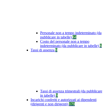
Personale non a tempo indeterminato (da
pubblicare in tabelle)
64
Costo del personale non a tempo
indeterminato (da pubblicare in tabelle)
6
Tassi di assenza
9
Tassi di assenza trimestrali (da pubblicare
in tabelle)
9
Incarichi conferiti e autorizzati ai dipendenti
(dirigenti e non dirigenti)
179