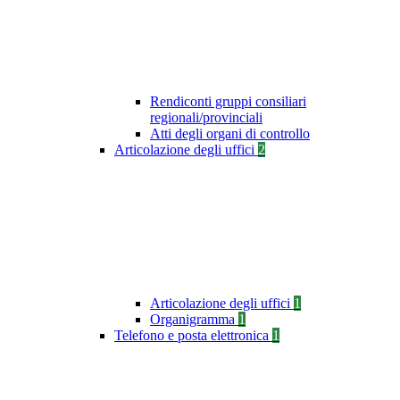
Rendiconti gruppi consiliari
regionali/provinciali
Atti degli organi di controllo
Articolazione degli uffici
2
Articolazione degli uffici
1
Organigramma
1
Telefono e posta elettronica
1