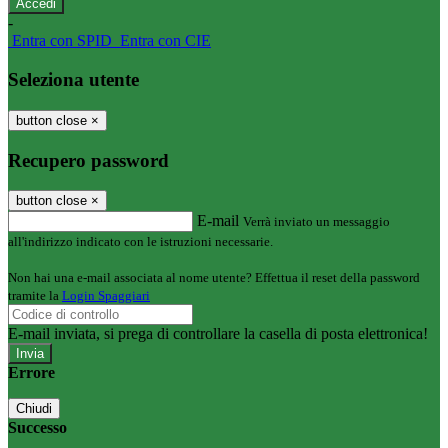
-
Entra con SPID
Entra con CIE
Seleziona utente
button close
×
Recupero password
button close
×
E-mail
Verrà inviato un messaggio
all'indirizzo indicato con le istruzioni necessarie.
Non hai una e-mail associata al nome utente? Effettua il reset della password
tramite la
Login Spaggiari
E-mail inviata, si prega di controllare la casella di posta elettronica!
Errore
Chiudi
Successo