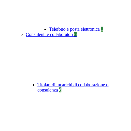
Telefono e posta elettronica
1
Consulenti e collaboratori
6
Titolari di incarichi di collaborazione o
consulenza
6