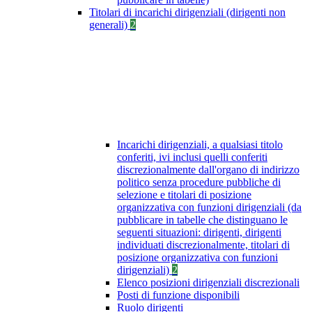
Titolari di incarichi dirigenziali (dirigenti non
generali)
2
Incarichi dirigenziali, a qualsiasi titolo
conferiti, ivi inclusi quelli conferiti
discrezionalmente dall'organo di indirizzo
politico senza procedure pubbliche di
selezione e titolari di posizione
organizzativa con funzioni dirigenziali (da
pubblicare in tabelle che distinguano le
seguenti situazioni: dirigenti, dirigenti
individuati discrezionalmente, titolari di
posizione organizzativa con funzioni
dirigenziali)
2
Elenco posizioni dirigenziali discrezionali
Posti di funzione disponibili
Ruolo dirigenti