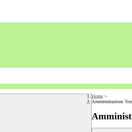
Home
>
Amministrazione Tra
Amministr