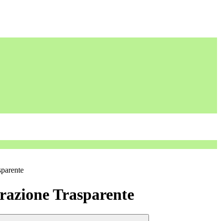
sparente
azione Trasparente