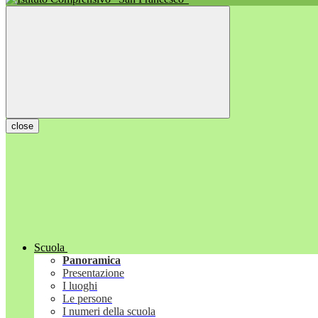
close
Scuola
Panoramica
Presentazione
I luoghi
Le persone
I numeri della scuola