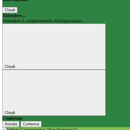
Chiudi
Attendere...
Attendere il completamento dell'operazione...
Chiudi
Chiudi
Conferma
Annulla
Conferma