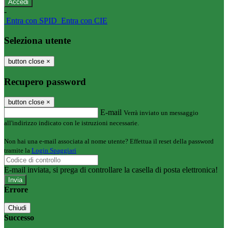
-
Entra con SPID
Entra con CIE
Seleziona utente
button close
×
Recupero password
button close
×
E-mail
Verrà inviato un messaggio
all'indirizzo indicato con le istruzioni necessarie.
Non hai una e-mail associata al nome utente? Effettua il reset della password
tramite la
Login Spaggiari
E-mail inviata, si prega di controllare la casella di posta elettronica!
Errore
Chiudi
Successo