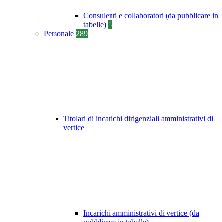
Consulenti e collaboratori (da pubblicare in
tabelle)
5
Personale
289
Titolari di incarichi dirigenziali amministrativi di
vertice
Incarichi amministrativi di vertice (da
pubblicare in tabelle)