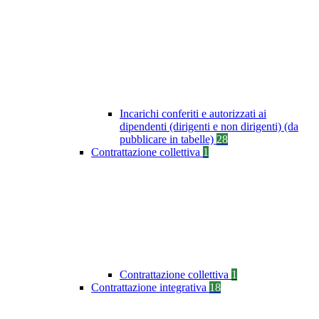
Incarichi conferiti e autorizzati ai
dipendenti (dirigenti e non dirigenti) (da
pubblicare in tabelle)
28
Contrattazione collettiva
1
Contrattazione collettiva
1
Contrattazione integrativa
18