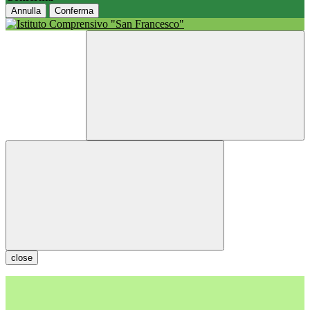
Annulla
Conferma
close