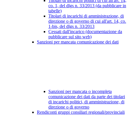
Titolari di incarichi politici di cui all'art. 14,
co. 1, del dlgs n. 33/2013 (da pubblicare in
tabelle)
Titolari di incarichi di amministrazione, di
direzione o di governo di cui all'art. 14, co.
1-bis, del dlgs n. 33/2013
Cessati dall'incarico (documentazione da
pubblicare sul sito web)
Sanzioni per mancata comunicazione dei dati
Sanzioni per mancata o incompleta
comunicazione dei dati da parte dei titolari
di incarichi politici, di amministrazione, di
direzione o di governo
Rendiconti gruppi consiliari regionali/provinciali