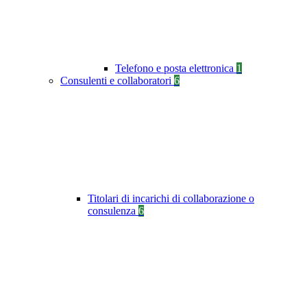
Telefono e posta elettronica
1
Consulenti e collaboratori
6
Titolari di incarichi di collaborazione o
consulenza
6