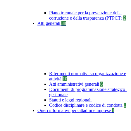
Piano triennale per la prevenzione della
corruzione e della trasparenza (PTPCT)
2
Atti generali
38
Riferimenti normativi su organizzazione e
attività
10
Atti amministrativi generali
6
Documenti di programmazione strategico-
gestionale
Statuti e leggi regionali
Codice disciplinare e codice di condotta
1
Oneri informativi per cittadini e imprese
1