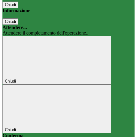
Chiudi
Informazione
Chiudi
Attendere...
Attendere il completamento dell'operazione...
Chiudi
Chiudi
Conferma