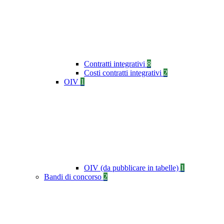
Contratti integrativi
8
Costi contratti integrativi
2
OIV
1
OIV (da pubblicare in tabelle)
1
Bandi di concorso
2