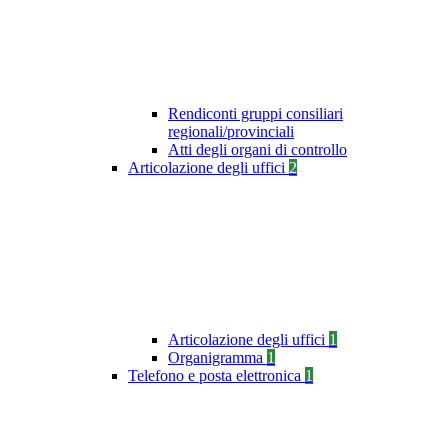
Rendiconti gruppi consiliari
regionali/provinciali
Atti degli organi di controllo
Articolazione degli uffici
2
Articolazione degli uffici
1
Organigramma
1
Telefono e posta elettronica
1