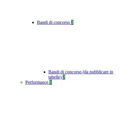
Bandi di concorso
2
Bandi di concorso (da pubblicare in
tabelle)
2
Performance
1