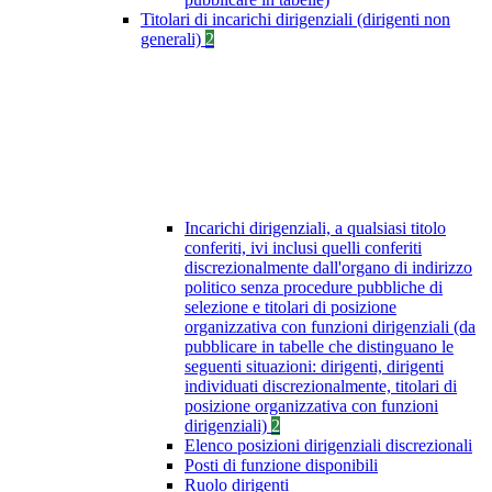
Titolari di incarichi dirigenziali (dirigenti non
generali)
2
Incarichi dirigenziali, a qualsiasi titolo
conferiti, ivi inclusi quelli conferiti
discrezionalmente dall'organo di indirizzo
politico senza procedure pubbliche di
selezione e titolari di posizione
organizzativa con funzioni dirigenziali (da
pubblicare in tabelle che distinguano le
seguenti situazioni: dirigenti, dirigenti
individuati discrezionalmente, titolari di
posizione organizzativa con funzioni
dirigenziali)
2
Elenco posizioni dirigenziali discrezionali
Posti di funzione disponibili
Ruolo dirigenti