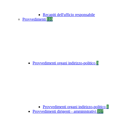
Recapiti dell'ufficio responsabile
Provvedimenti
110
Provvedimenti organi indirizzo-politico
3
Provvedimenti organi indirizzo-politico
1
Provvedimenti dirigenti - amministrativi
107