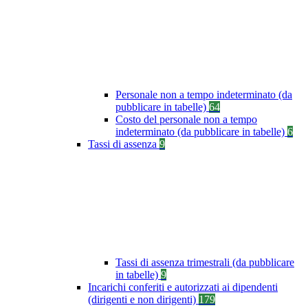
Personale non a tempo indeterminato (da
pubblicare in tabelle)
64
Costo del personale non a tempo
indeterminato (da pubblicare in tabelle)
6
Tassi di assenza
9
Tassi di assenza trimestrali (da pubblicare
in tabelle)
9
Incarichi conferiti e autorizzati ai dipendenti
(dirigenti e non dirigenti)
179