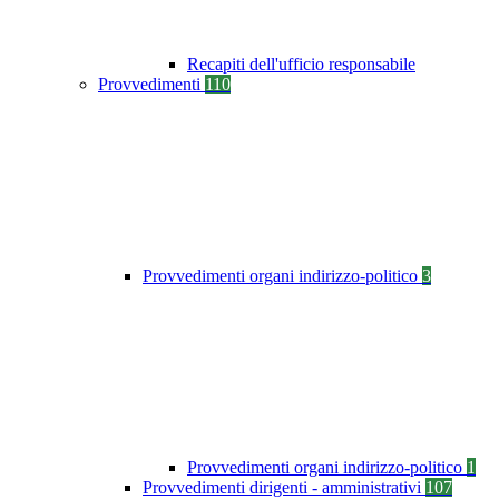
Recapiti dell'ufficio responsabile
Provvedimenti
110
Provvedimenti organi indirizzo-politico
3
Provvedimenti organi indirizzo-politico
1
Provvedimenti dirigenti - amministrativi
107