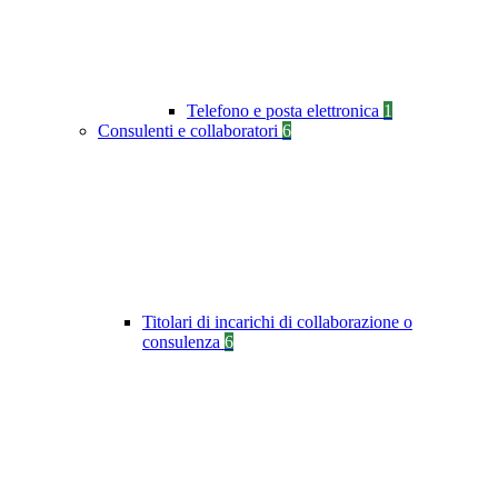
Telefono e posta elettronica
1
Consulenti e collaboratori
6
Titolari di incarichi di collaborazione o
consulenza
6