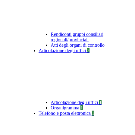
Rendiconti gruppi consiliari
regionali/provinciali
Atti degli organi di controllo
Articolazione degli uffici
2
Articolazione degli uffici
1
Organigramma
1
Telefono e posta elettronica
1