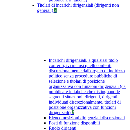
Titolari di incarichi dirigenziali (dirigenti non
generali)
2
Incarichi dirigenziali, a qualsiasi titolo
conferiti, ivi inclusi quelli conferiti
discrezionalmente dall'organo di indirizzo
politico senza procedure pubbliche di
selezione e titolari di posizione
organizzativa con funzioni dirigenziali (da
pubblicare in tabelle che distinguano le
seguenti situazioni: dirigenti, dirigenti
individuati discrezionalmente, titolari di
posizione organizzativa con funzioni
dirigenziali)
2
Elenco posizioni dirigenziali discrezionali
Posti di funzione disponibili
Ruolo dirigenti