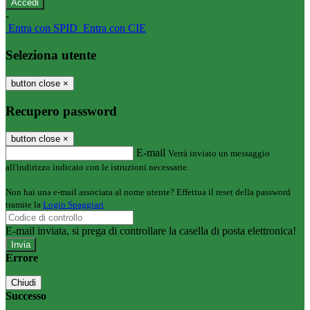
-
Entra con SPID
Entra con CIE
Seleziona utente
button close
×
Recupero password
button close
×
E-mail
Verrà inviato un messaggio
all'indirizzo indicato con le istruzioni necessarie.
Non hai una e-mail associata al nome utente? Effettua il reset della password
tramite la
Login Spaggiari
E-mail inviata, si prega di controllare la casella di posta elettronica!
Errore
Chiudi
Successo