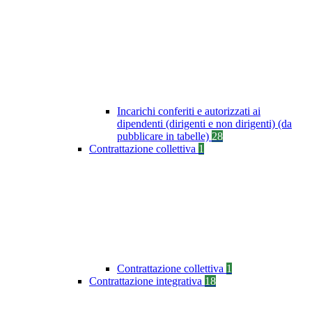
Incarichi conferiti e autorizzati ai
dipendenti (dirigenti e non dirigenti) (da
pubblicare in tabelle)
28
Contrattazione collettiva
1
Contrattazione collettiva
1
Contrattazione integrativa
18