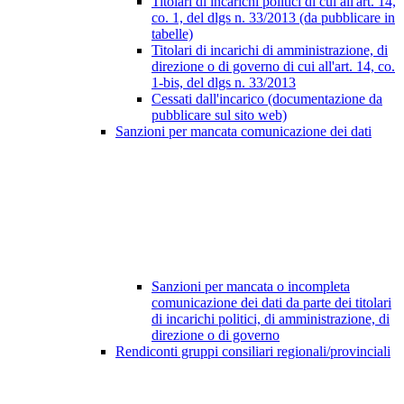
Titolari di incarichi politici di cui all'art. 14,
co. 1, del dlgs n. 33/2013 (da pubblicare in
tabelle)
Titolari di incarichi di amministrazione, di
direzione o di governo di cui all'art. 14, co.
1-bis, del dlgs n. 33/2013
Cessati dall'incarico (documentazione da
pubblicare sul sito web)
Sanzioni per mancata comunicazione dei dati
Sanzioni per mancata o incompleta
comunicazione dei dati da parte dei titolari
di incarichi politici, di amministrazione, di
direzione o di governo
Rendiconti gruppi consiliari regionali/provinciali