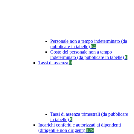
Personale non a tempo indeterminato (da
pubblicare in tabelle)
64
Costo del personale non a tempo
indeterminato (da pubblicare in tabelle)
6
Tassi di assenza
9
Tassi di assenza trimestrali (da pubblicare
in tabelle)
9
Incarichi conferiti e autorizzati ai dipendenti
(dirigenti e non dirigenti)
179