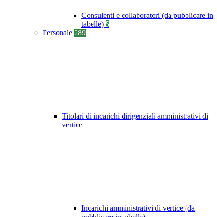
Consulenti e collaboratori (da pubblicare in
tabelle)
5
Personale
289
Titolari di incarichi dirigenziali amministrativi di
vertice
Incarichi amministrativi di vertice (da
pubblicare in tabelle)