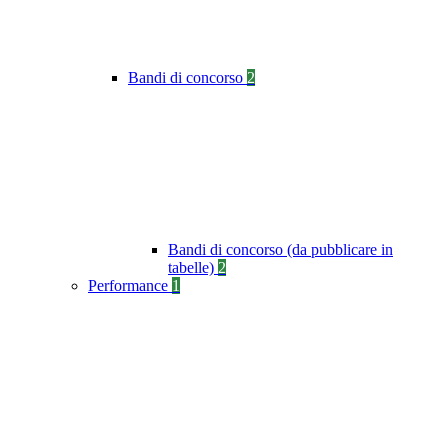
Bandi di concorso
2
Bandi di concorso (da pubblicare in
tabelle)
2
Performance
1