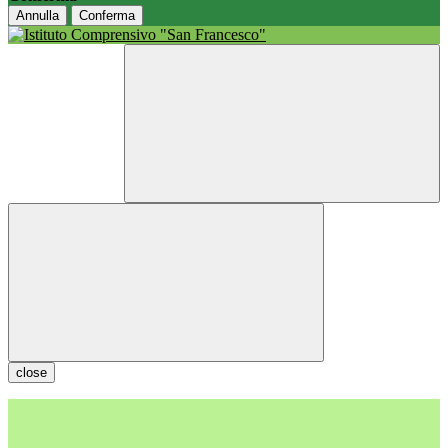
Annulla
Conferma
close