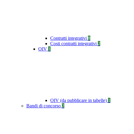
Contratti integrativi
8
Costi contratti integrativi
2
OIV
1
OIV (da pubblicare in tabelle)
1
Bandi di concorso
2