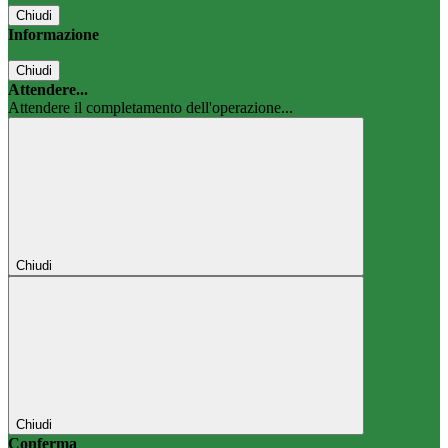
Chiudi
Informazione
Chiudi
Attendere...
Attendere il completamento dell'operazione...
Chiudi
Chiudi
Conferma