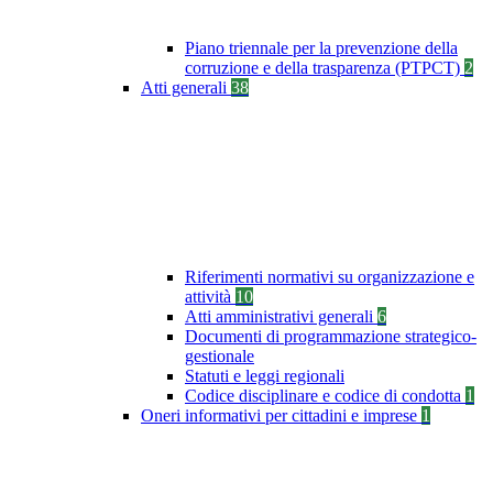
Piano triennale per la prevenzione della
corruzione e della trasparenza (PTPCT)
2
Atti generali
38
Riferimenti normativi su organizzazione e
attività
10
Atti amministrativi generali
6
Documenti di programmazione strategico-
gestionale
Statuti e leggi regionali
Codice disciplinare e codice di condotta
1
Oneri informativi per cittadini e imprese
1