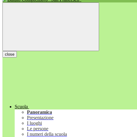
close
Scuola
Panoramica
Presentazione
I luoghi
Le persone
I numeri della scuola