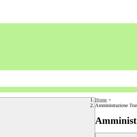
Home
>
Amministrazione Tra
Amministr