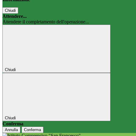
Chiudi
Attendere...
Attendere il completamento dell'operazione...
Chiudi
Chiudi
Conferma
Annulla
Conferma