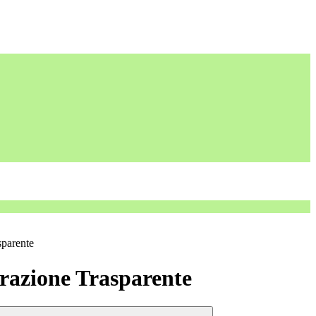
sparente
azione Trasparente