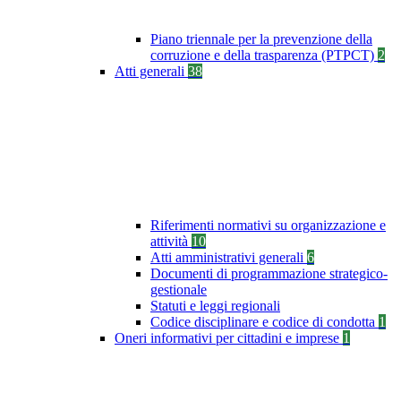
Piano triennale per la prevenzione della
corruzione e della trasparenza (PTPCT)
2
Atti generali
38
Riferimenti normativi su organizzazione e
attività
10
Atti amministrativi generali
6
Documenti di programmazione strategico-
gestionale
Statuti e leggi regionali
Codice disciplinare e codice di condotta
1
Oneri informativi per cittadini e imprese
1