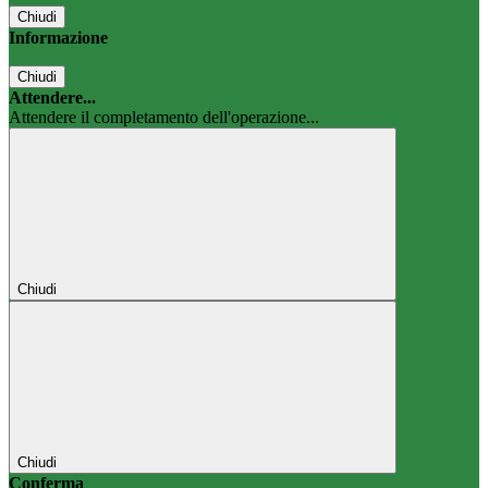
Chiudi
Informazione
Chiudi
Attendere...
Attendere il completamento dell'operazione...
Chiudi
Chiudi
Conferma