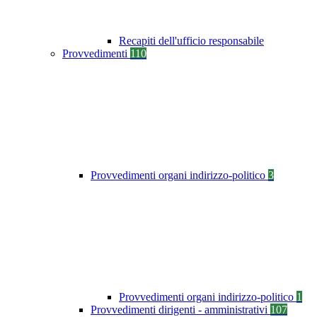
Recapiti dell'ufficio responsabile
Provvedimenti
110
Provvedimenti organi indirizzo-politico
3
Provvedimenti organi indirizzo-politico
1
Provvedimenti dirigenti - amministrativi
107