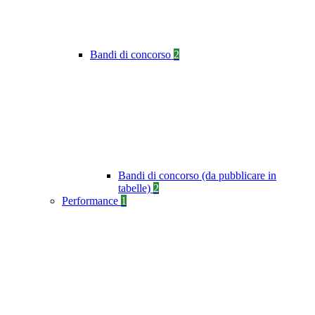
Bandi di concorso
2
Bandi di concorso (da pubblicare in
tabelle)
2
Performance
1