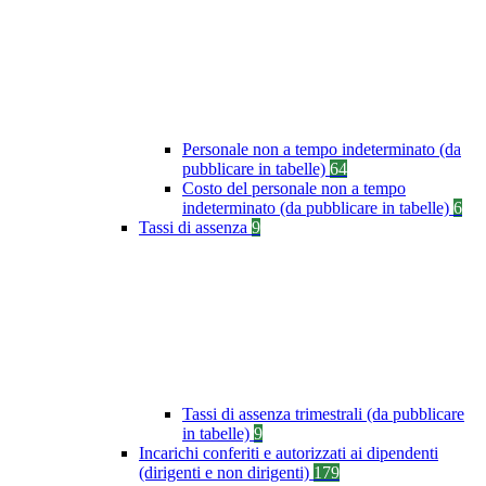
Personale non a tempo indeterminato (da
pubblicare in tabelle)
64
Costo del personale non a tempo
indeterminato (da pubblicare in tabelle)
6
Tassi di assenza
9
Tassi di assenza trimestrali (da pubblicare
in tabelle)
9
Incarichi conferiti e autorizzati ai dipendenti
(dirigenti e non dirigenti)
179