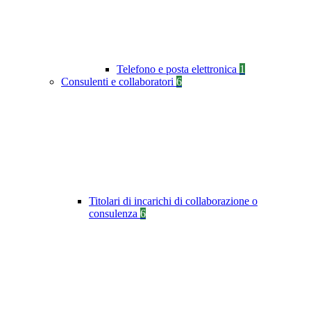
Telefono e posta elettronica
1
Consulenti e collaboratori
6
Titolari di incarichi di collaborazione o
consulenza
6