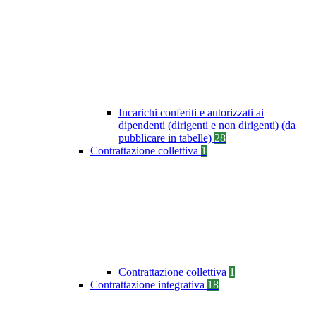
Incarichi conferiti e autorizzati ai
dipendenti (dirigenti e non dirigenti) (da
pubblicare in tabelle)
28
Contrattazione collettiva
1
Contrattazione collettiva
1
Contrattazione integrativa
18