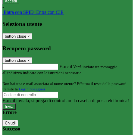
-
Entra con SPID
Entra con CIE
Seleziona utente
button close
×
Recupero password
button close
×
E-mail
Verrà inviato un messaggio
all'indirizzo indicato con le istruzioni necessarie.
Non hai una e-mail associata al nome utente? Effettua il reset della password
tramite la
Login Spaggiari
E-mail inviata, si prega di controllare la casella di posta elettronica!
Errore
Chiudi
Successo