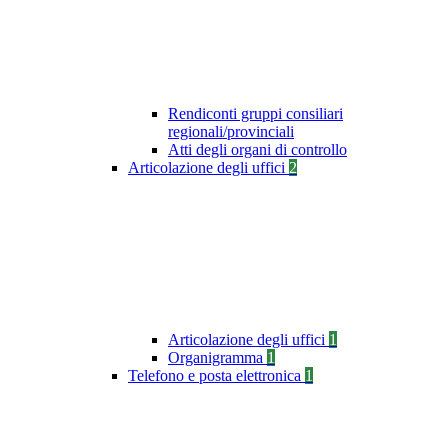
Rendiconti gruppi consiliari
regionali/provinciali
Atti degli organi di controllo
Articolazione degli uffici
2
Articolazione degli uffici
1
Organigramma
1
Telefono e posta elettronica
1