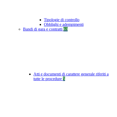
Tipologie di controllo
Obblighi e adempimenti
Bandi di gara e contratti
63
Atti e documenti di carattere generale riferiti a
tutte le procedure
5