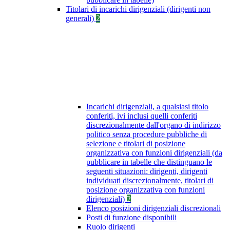
Titolari di incarichi dirigenziali (dirigenti non
generali)
2
Incarichi dirigenziali, a qualsiasi titolo
conferiti, ivi inclusi quelli conferiti
discrezionalmente dall'organo di indirizzo
politico senza procedure pubbliche di
selezione e titolari di posizione
organizzativa con funzioni dirigenziali (da
pubblicare in tabelle che distinguano le
seguenti situazioni: dirigenti, dirigenti
individuati discrezionalmente, titolari di
posizione organizzativa con funzioni
dirigenziali)
2
Elenco posizioni dirigenziali discrezionali
Posti di funzione disponibili
Ruolo dirigenti