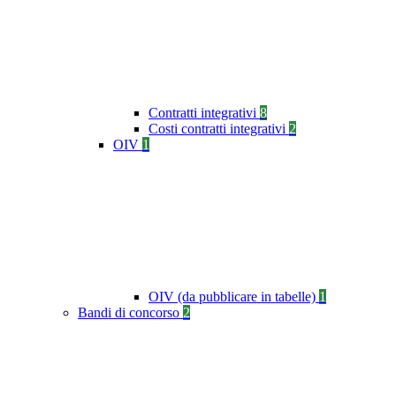
Contratti integrativi
8
Costi contratti integrativi
2
OIV
1
OIV (da pubblicare in tabelle)
1
Bandi di concorso
2