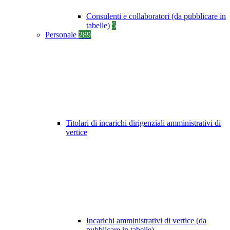
Consulenti e collaboratori (da pubblicare in
tabelle)
5
Personale
289
Titolari di incarichi dirigenziali amministrativi di
vertice
Incarichi amministrativi di vertice (da
pubblicare in tabelle)