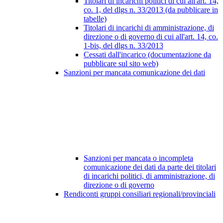
Titolari di incarichi politici di cui all'art. 14,
co. 1, del dlgs n. 33/2013 (da pubblicare in
tabelle)
Titolari di incarichi di amministrazione, di
direzione o di governo di cui all'art. 14, co.
1-bis, del dlgs n. 33/2013
Cessati dall'incarico (documentazione da
pubblicare sul sito web)
Sanzioni per mancata comunicazione dei dati
Sanzioni per mancata o incompleta
comunicazione dei dati da parte dei titolari
di incarichi politici, di amministrazione, di
direzione o di governo
Rendiconti gruppi consiliari regionali/provinciali