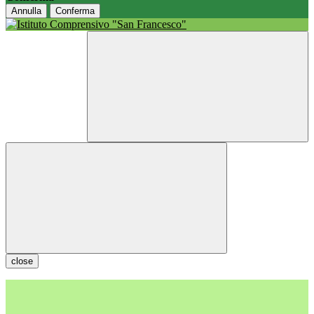
Annulla
Conferma
close