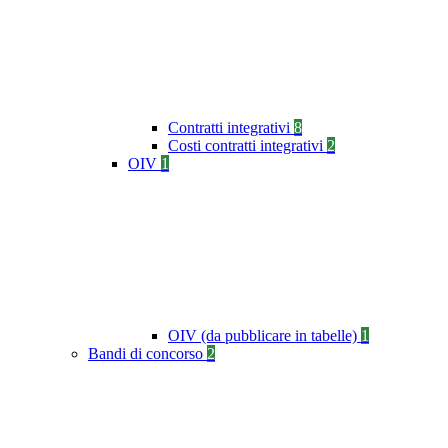
Contratti integrativi
8
Costi contratti integrativi
2
OIV
1
OIV (da pubblicare in tabelle)
1
Bandi di concorso
2