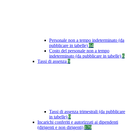
Personale non a tempo indeterminato (da
pubblicare in tabelle)
64
Costo del personale non a tempo
indeterminato (da pubblicare in tabelle)
6
Tassi di assenza
9
Tassi di assenza trimestrali (da pubblicare
in tabelle)
9
Incarichi conferiti e autorizzati ai dipendenti
(dirigenti e non dirigenti)
179