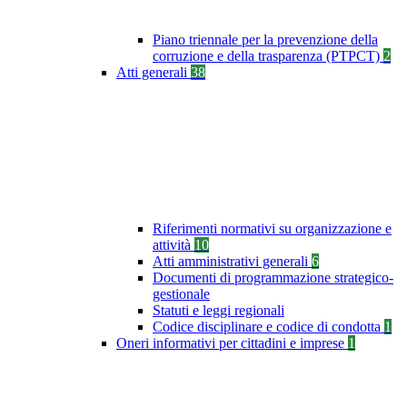
Piano triennale per la prevenzione della
corruzione e della trasparenza (PTPCT)
2
Atti generali
38
Riferimenti normativi su organizzazione e
attività
10
Atti amministrativi generali
6
Documenti di programmazione strategico-
gestionale
Statuti e leggi regionali
Codice disciplinare e codice di condotta
1
Oneri informativi per cittadini e imprese
1