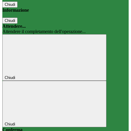
Chiudi
Informazione
Chiudi
Attendere...
Attendere il completamento dell'operazione...
Chiudi
Chiudi
Conferma