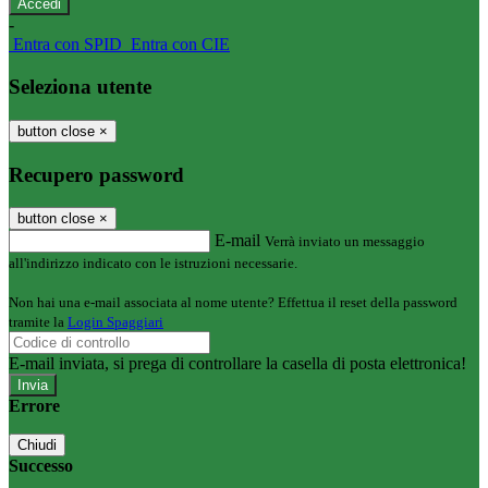
-
Entra con SPID
Entra con CIE
Seleziona utente
button close
×
Recupero password
button close
×
E-mail
Verrà inviato un messaggio
all'indirizzo indicato con le istruzioni necessarie.
Non hai una e-mail associata al nome utente? Effettua il reset della password
tramite la
Login Spaggiari
E-mail inviata, si prega di controllare la casella di posta elettronica!
Errore
Chiudi
Successo