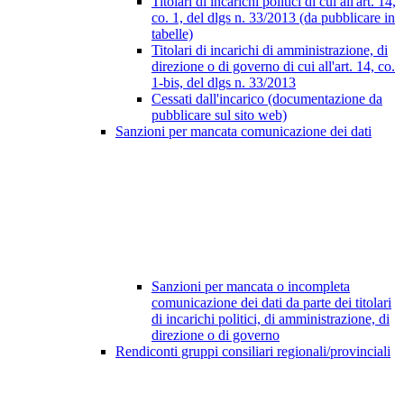
Titolari di incarichi politici di cui all'art. 14,
co. 1, del dlgs n. 33/2013 (da pubblicare in
tabelle)
Titolari di incarichi di amministrazione, di
direzione o di governo di cui all'art. 14, co.
1-bis, del dlgs n. 33/2013
Cessati dall'incarico (documentazione da
pubblicare sul sito web)
Sanzioni per mancata comunicazione dei dati
Sanzioni per mancata o incompleta
comunicazione dei dati da parte dei titolari
di incarichi politici, di amministrazione, di
direzione o di governo
Rendiconti gruppi consiliari regionali/provinciali