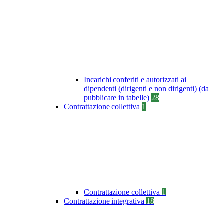
Incarichi conferiti e autorizzati ai
dipendenti (dirigenti e non dirigenti) (da
pubblicare in tabelle)
28
Contrattazione collettiva
1
Contrattazione collettiva
1
Contrattazione integrativa
18