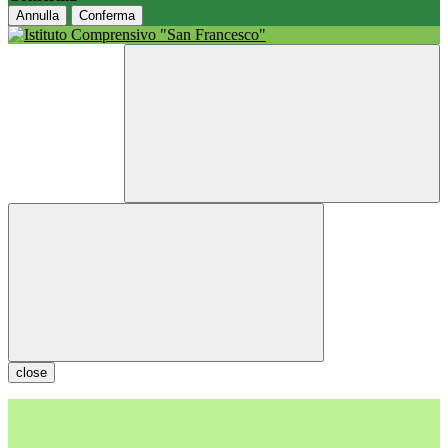
Annulla
Conferma
close