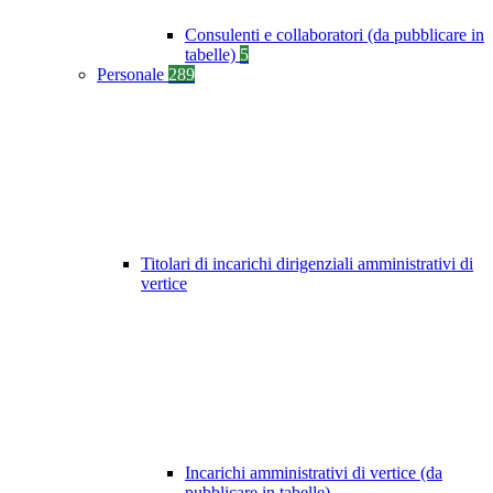
Consulenti e collaboratori (da pubblicare in
tabelle)
5
Personale
289
Titolari di incarichi dirigenziali amministrativi di
vertice
Incarichi amministrativi di vertice (da
pubblicare in tabelle)