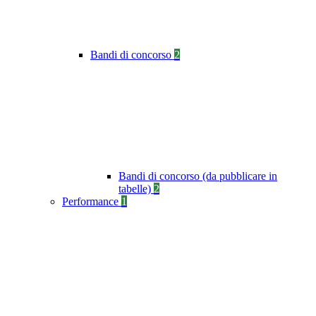
Bandi di concorso
2
Bandi di concorso (da pubblicare in
tabelle)
2
Performance
1