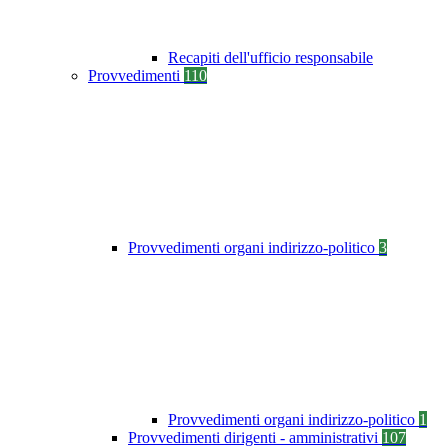
Recapiti dell'ufficio responsabile
Provvedimenti
110
Provvedimenti organi indirizzo-politico
3
Provvedimenti organi indirizzo-politico
1
Provvedimenti dirigenti - amministrativi
107