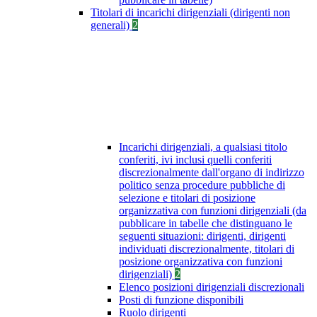
Titolari di incarichi dirigenziali (dirigenti non
generali)
2
Incarichi dirigenziali, a qualsiasi titolo
conferiti, ivi inclusi quelli conferiti
discrezionalmente dall'organo di indirizzo
politico senza procedure pubbliche di
selezione e titolari di posizione
organizzativa con funzioni dirigenziali (da
pubblicare in tabelle che distinguano le
seguenti situazioni: dirigenti, dirigenti
individuati discrezionalmente, titolari di
posizione organizzativa con funzioni
dirigenziali)
2
Elenco posizioni dirigenziali discrezionali
Posti di funzione disponibili
Ruolo dirigenti