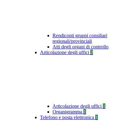
Rendiconti gruppi consiliari
regionali/provinciali
Atti degli organi di controllo
Articolazione degli uffici
2
Articolazione degli uffici
1
Organigramma
1
Telefono e posta elettronica
1