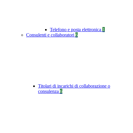
Telefono e posta elettronica
1
Consulenti e collaboratori
6
Titolari di incarichi di collaborazione o
consulenza
6