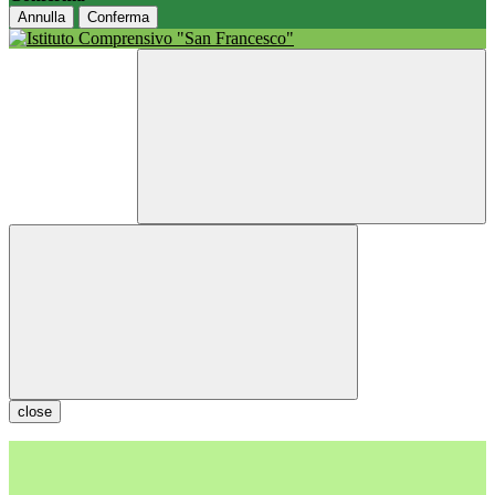
Annulla
Conferma
close