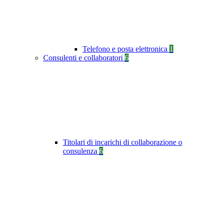
Telefono e posta elettronica
1
Consulenti e collaboratori
6
Titolari di incarichi di collaborazione o
consulenza
6