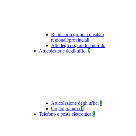
Rendiconti gruppi consiliari
regionali/provinciali
Atti degli organi di controllo
Articolazione degli uffici
2
Articolazione degli uffici
1
Organigramma
1
Telefono e posta elettronica
1