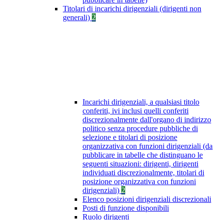
Titolari di incarichi dirigenziali (dirigenti non
generali)
2
Incarichi dirigenziali, a qualsiasi titolo
conferiti, ivi inclusi quelli conferiti
discrezionalmente dall'organo di indirizzo
politico senza procedure pubbliche di
selezione e titolari di posizione
organizzativa con funzioni dirigenziali (da
pubblicare in tabelle che distinguano le
seguenti situazioni: dirigenti, dirigenti
individuati discrezionalmente, titolari di
posizione organizzativa con funzioni
dirigenziali)
2
Elenco posizioni dirigenziali discrezionali
Posti di funzione disponibili
Ruolo dirigenti