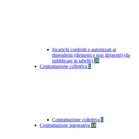
Incarichi conferiti e autorizzati ai
dipendenti (dirigenti e non dirigenti) (da
pubblicare in tabelle)
28
Contrattazione collettiva
1
Contrattazione collettiva
1
Contrattazione integrativa
18