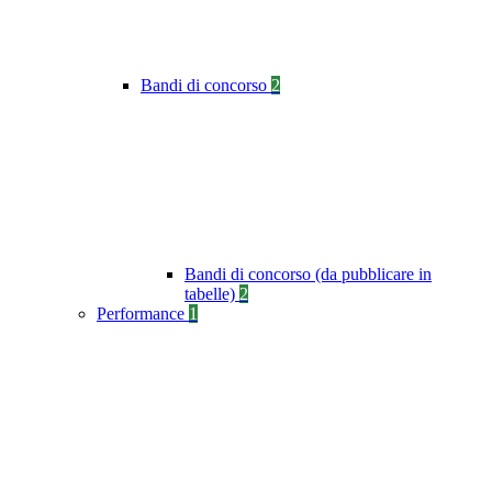
Bandi di concorso
2
Bandi di concorso (da pubblicare in
tabelle)
2
Performance
1