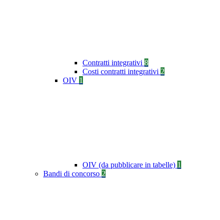
Contratti integrativi
8
Costi contratti integrativi
2
OIV
1
OIV (da pubblicare in tabelle)
1
Bandi di concorso
2