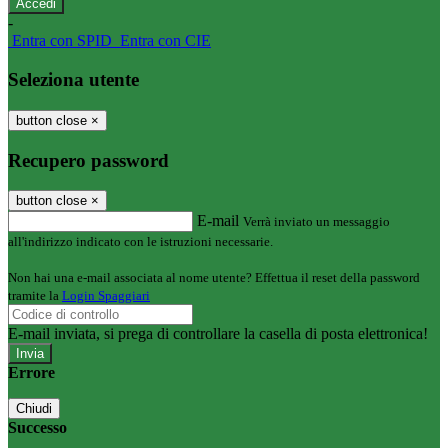
-
Entra con SPID
Entra con CIE
Seleziona utente
button close
×
Recupero password
button close
×
E-mail
Verrà inviato un messaggio
all'indirizzo indicato con le istruzioni necessarie.
Non hai una e-mail associata al nome utente? Effettua il reset della password
tramite la
Login Spaggiari
E-mail inviata, si prega di controllare la casella di posta elettronica!
Errore
Chiudi
Successo