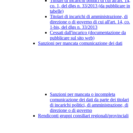
Titolari di incarichi politici di cui all'art. 14,
co. 1, del dlgs n. 33/2013 (da pubblicare in
tabelle)
Titolari di incarichi di amministrazione, di
direzione o di governo di cui all'art. 14, co.
1-bis, del dlgs n. 33/2013
Cessati dall'incarico (documentazione da
pubblicare sul sito web)
Sanzioni per mancata comunicazione dei dati
Sanzioni per mancata o incompleta
comunicazione dei dati da parte dei titolari
di incarichi politici, di amministrazione, di
direzione o di governo
Rendiconti gruppi consiliari regionali/provinciali