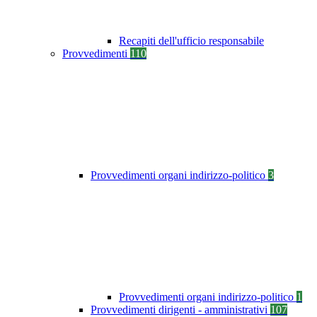
Recapiti dell'ufficio responsabile
Provvedimenti
110
Provvedimenti organi indirizzo-politico
3
Provvedimenti organi indirizzo-politico
1
Provvedimenti dirigenti - amministrativi
107