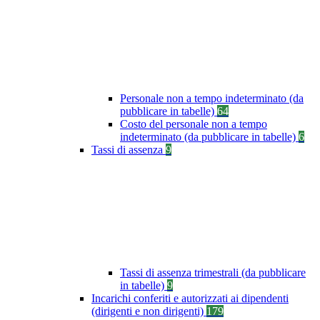
Personale non a tempo indeterminato (da
pubblicare in tabelle)
64
Costo del personale non a tempo
indeterminato (da pubblicare in tabelle)
6
Tassi di assenza
9
Tassi di assenza trimestrali (da pubblicare
in tabelle)
9
Incarichi conferiti e autorizzati ai dipendenti
(dirigenti e non dirigenti)
179