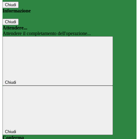
Chiudi
Informazione
Chiudi
Attendere...
Attendere il completamento dell'operazione...
Chiudi
Chiudi
Conferma