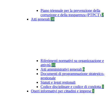
Piano triennale per la prevenzione della
corruzione e della trasparenza (PTPCT)
2
Atti generali
38
Riferimenti normativi su organizzazione e
attività
10
Atti amministrativi generali
6
Documenti di programmazione strategico-
gestionale
Statuti e leggi regionali
Codice disciplinare e codice di condotta
1
Oneri informativi per cittadini e imprese
1