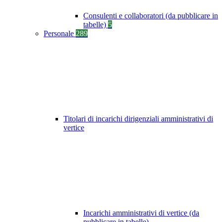
Consulenti e collaboratori (da pubblicare in
tabelle)
5
Personale
289
Titolari di incarichi dirigenziali amministrativi di
vertice
Incarichi amministrativi di vertice (da
pubblicare in tabelle)