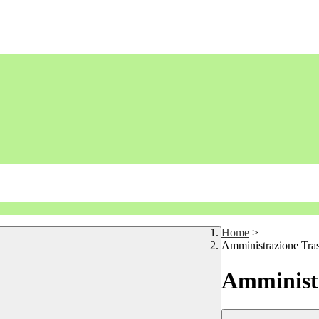
Home
>
Amministrazione Tra
Amministr