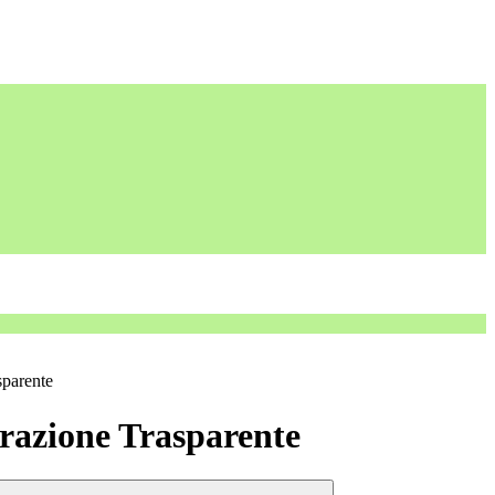
sparente
azione Trasparente