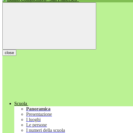
close
Scuola
Panoramica
Presentazione
I luoghi
Le persone
I numeri della scuola