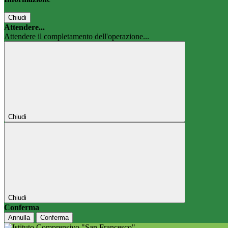
Chiudi
Attendere...
Attendere il completamento dell'operazione...
Chiudi
Chiudi
Conferma
Annulla
Conferma