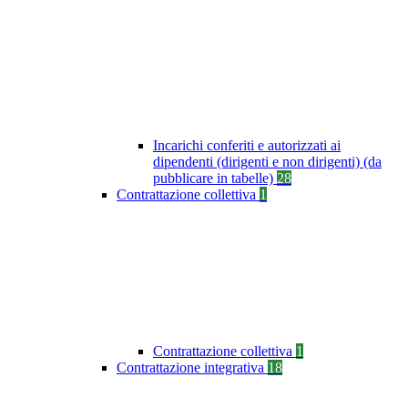
Incarichi conferiti e autorizzati ai
dipendenti (dirigenti e non dirigenti) (da
pubblicare in tabelle)
28
Contrattazione collettiva
1
Contrattazione collettiva
1
Contrattazione integrativa
18