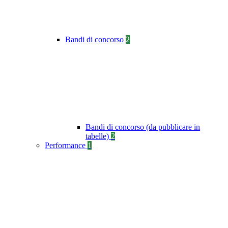
Bandi di concorso
2
Bandi di concorso (da pubblicare in
tabelle)
2
Performance
1