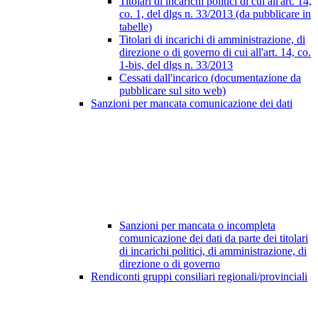
Titolari di incarichi politici di cui all'art. 14,
co. 1, del dlgs n. 33/2013 (da pubblicare in
tabelle)
Titolari di incarichi di amministrazione, di
direzione o di governo di cui all'art. 14, co.
1-bis, del dlgs n. 33/2013
Cessati dall'incarico (documentazione da
pubblicare sul sito web)
Sanzioni per mancata comunicazione dei dati
Sanzioni per mancata o incompleta
comunicazione dei dati da parte dei titolari
di incarichi politici, di amministrazione, di
direzione o di governo
Rendiconti gruppi consiliari regionali/provinciali