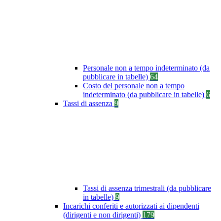
Personale non a tempo indeterminato (da
pubblicare in tabelle)
64
Costo del personale non a tempo
indeterminato (da pubblicare in tabelle)
6
Tassi di assenza
9
Tassi di assenza trimestrali (da pubblicare
in tabelle)
9
Incarichi conferiti e autorizzati ai dipendenti
(dirigenti e non dirigenti)
179