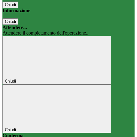
Chiudi
Informazione
Chiudi
Attendere...
Attendere il completamento dell'operazione...
Chiudi
Chiudi
Conferma