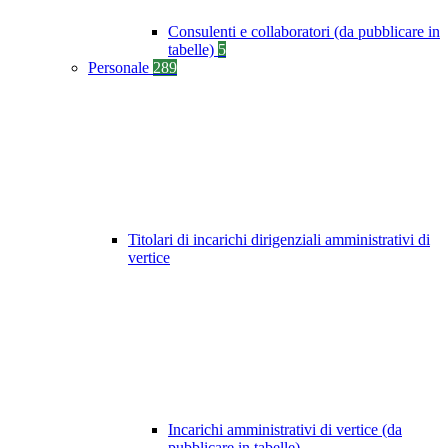
Consulenti e collaboratori (da pubblicare in
tabelle)
5
Personale
289
Titolari di incarichi dirigenziali amministrativi di
vertice
Incarichi amministrativi di vertice (da
pubblicare in tabelle)