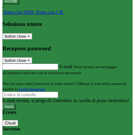
-
Entra con SPID
Entra con CIE
Seleziona utente
button close
×
Recupero password
button close
×
E-mail
Verrà inviato un messaggio
all'indirizzo indicato con le istruzioni necessarie.
Non hai una e-mail associata al nome utente? Effettua il reset della password
tramite la
Login Spaggiari
E-mail inviata, si prega di controllare la casella di posta elettronica!
Errore
Chiudi
Successo