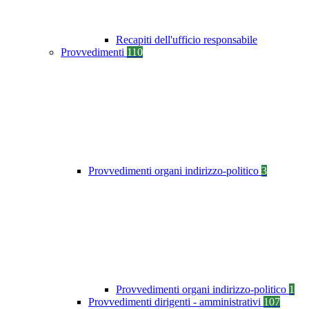
Recapiti dell'ufficio responsabile
Provvedimenti
110
Provvedimenti organi indirizzo-politico
3
Provvedimenti organi indirizzo-politico
1
Provvedimenti dirigenti - amministrativi
107