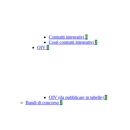
Contratti integrativi
8
Costi contratti integrativi
2
OIV
1
OIV (da pubblicare in tabelle)
1
Bandi di concorso
2