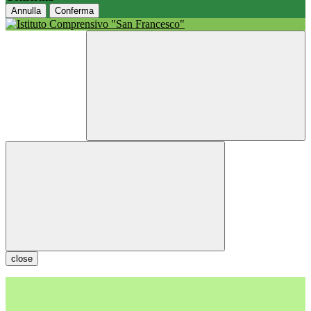
Annulla
Conferma
close