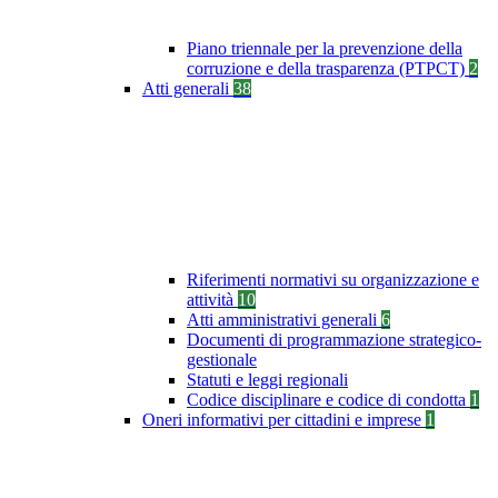
Piano triennale per la prevenzione della
corruzione e della trasparenza (PTPCT)
2
Atti generali
38
Riferimenti normativi su organizzazione e
attività
10
Atti amministrativi generali
6
Documenti di programmazione strategico-
gestionale
Statuti e leggi regionali
Codice disciplinare e codice di condotta
1
Oneri informativi per cittadini e imprese
1