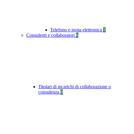
Telefono e posta elettronica
1
Consulenti e collaboratori
6
Titolari di incarichi di collaborazione o
consulenza
6