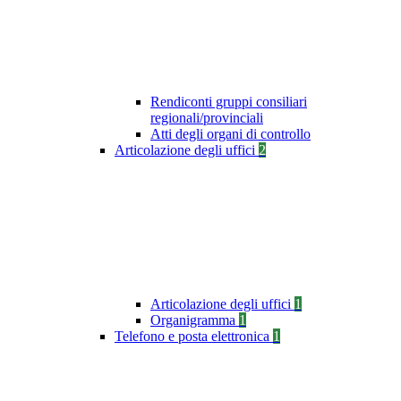
Rendiconti gruppi consiliari
regionali/provinciali
Atti degli organi di controllo
Articolazione degli uffici
2
Articolazione degli uffici
1
Organigramma
1
Telefono e posta elettronica
1