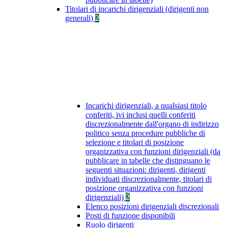
Titolari di incarichi dirigenziali (dirigenti non
generali)
2
Incarichi dirigenziali, a qualsiasi titolo
conferiti, ivi inclusi quelli conferiti
discrezionalmente dall'organo di indirizzo
politico senza procedure pubbliche di
selezione e titolari di posizione
organizzativa con funzioni dirigenziali (da
pubblicare in tabelle che distinguano le
seguenti situazioni: dirigenti, dirigenti
individuati discrezionalmente, titolari di
posizione organizzativa con funzioni
dirigenziali)
2
Elenco posizioni dirigenziali discrezionali
Posti di funzione disponibili
Ruolo dirigenti