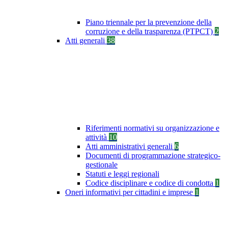
Piano triennale per la prevenzione della
corruzione e della trasparenza (PTPCT)
2
Atti generali
38
Riferimenti normativi su organizzazione e
attività
10
Atti amministrativi generali
6
Documenti di programmazione strategico-
gestionale
Statuti e leggi regionali
Codice disciplinare e codice di condotta
1
Oneri informativi per cittadini e imprese
1