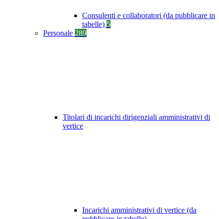
Consulenti e collaboratori (da pubblicare in
tabelle)
5
Personale
289
Titolari di incarichi dirigenziali amministrativi di
vertice
Incarichi amministrativi di vertice (da
pubblicare in tabelle)