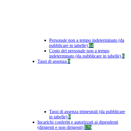
Personale non a tempo indeterminato (da
pubblicare in tabelle)
64
Costo del personale non a tempo
indeterminato (da pubblicare in tabelle)
6
Tassi di assenza
9
Tassi di assenza trimestrali (da pubblicare
in tabelle)
9
Incarichi conferiti e autorizzati ai dipendenti
(dirigenti e non dirigenti)
179