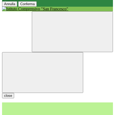
Annulla
Conferma
close