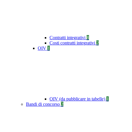
Contratti integrativi
8
Costi contratti integrativi
2
OIV
1
OIV (da pubblicare in tabelle)
1
Bandi di concorso
2