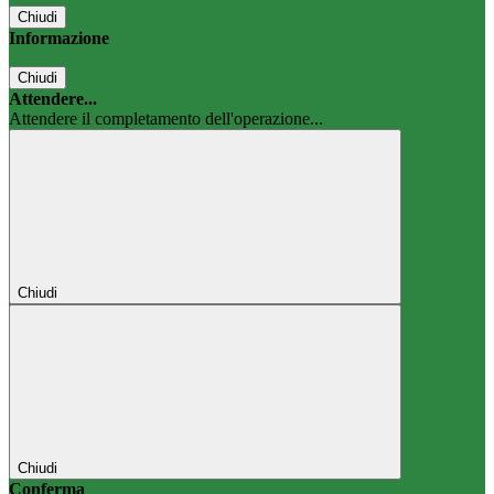
Chiudi
Informazione
Chiudi
Attendere...
Attendere il completamento dell'operazione...
Chiudi
Chiudi
Conferma