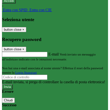
-
Entra con SPID
Entra con CIE
Seleziona utente
button close
×
Recupero password
button close
×
E-mail
Verrà inviato un messaggio
all'indirizzo indicato con le istruzioni necessarie.
Non hai una e-mail associata al nome utente? Effettua il reset della password
tramite la
Login Spaggiari
E-mail inviata, si prega di controllare la casella di posta elettronica!
Errore
Chiudi
Successo