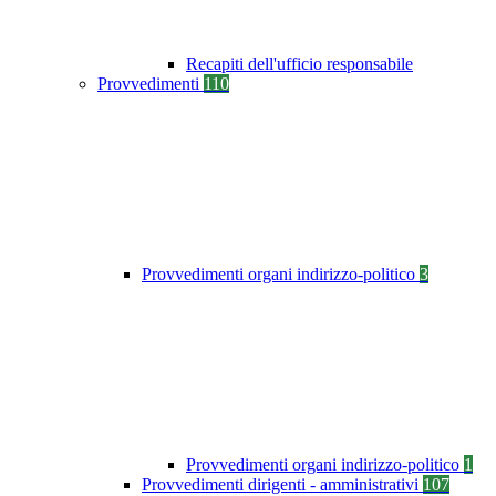
Recapiti dell'ufficio responsabile
Provvedimenti
110
Provvedimenti organi indirizzo-politico
3
Provvedimenti organi indirizzo-politico
1
Provvedimenti dirigenti - amministrativi
107