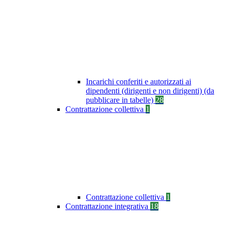
Incarichi conferiti e autorizzati ai
dipendenti (dirigenti e non dirigenti) (da
pubblicare in tabelle)
28
Contrattazione collettiva
1
Contrattazione collettiva
1
Contrattazione integrativa
18