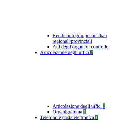
Rendiconti gruppi consiliari
regionali/provinciali
Atti degli organi di controllo
Articolazione degli uffici
2
Articolazione degli uffici
1
Organigramma
1
Telefono e posta elettronica
1