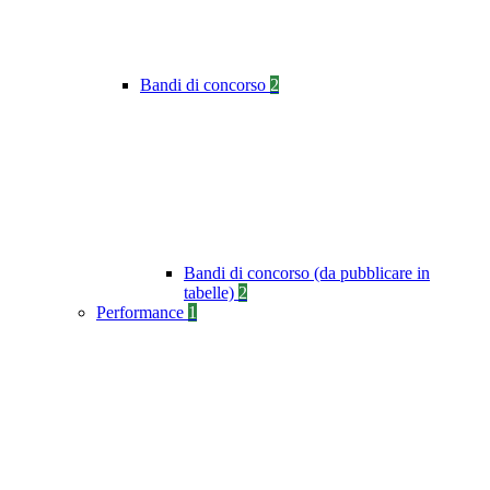
Bandi di concorso
2
Bandi di concorso (da pubblicare in
tabelle)
2
Performance
1