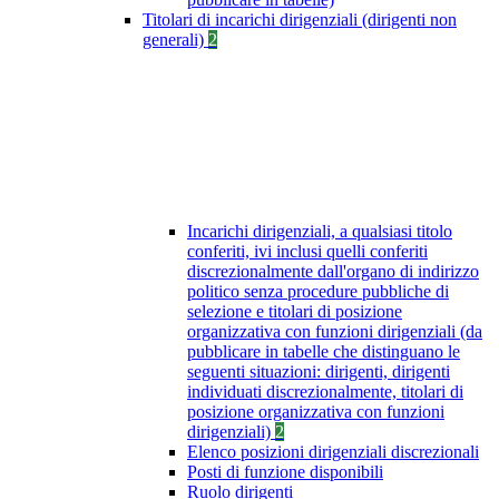
Titolari di incarichi dirigenziali (dirigenti non
generali)
2
Incarichi dirigenziali, a qualsiasi titolo
conferiti, ivi inclusi quelli conferiti
discrezionalmente dall'organo di indirizzo
politico senza procedure pubbliche di
selezione e titolari di posizione
organizzativa con funzioni dirigenziali (da
pubblicare in tabelle che distinguano le
seguenti situazioni: dirigenti, dirigenti
individuati discrezionalmente, titolari di
posizione organizzativa con funzioni
dirigenziali)
2
Elenco posizioni dirigenziali discrezionali
Posti di funzione disponibili
Ruolo dirigenti