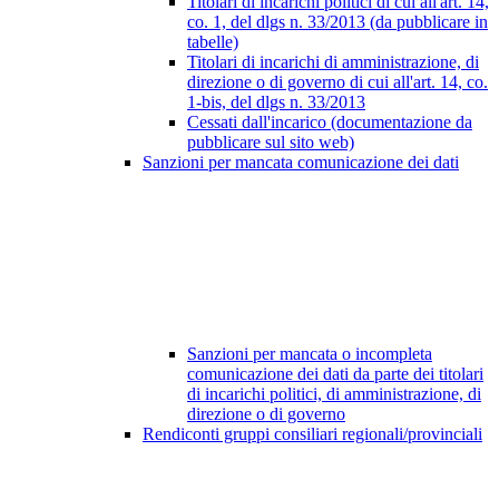
Titolari di incarichi politici di cui all'art. 14,
co. 1, del dlgs n. 33/2013 (da pubblicare in
tabelle)
Titolari di incarichi di amministrazione, di
direzione o di governo di cui all'art. 14, co.
1-bis, del dlgs n. 33/2013
Cessati dall'incarico (documentazione da
pubblicare sul sito web)
Sanzioni per mancata comunicazione dei dati
Sanzioni per mancata o incompleta
comunicazione dei dati da parte dei titolari
di incarichi politici, di amministrazione, di
direzione o di governo
Rendiconti gruppi consiliari regionali/provinciali