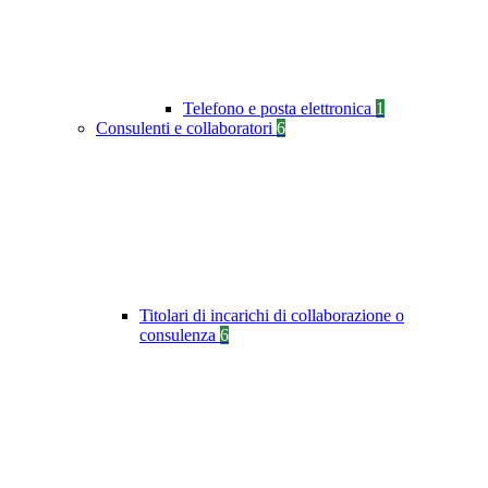
Telefono e posta elettronica
1
Consulenti e collaboratori
6
Titolari di incarichi di collaborazione o
consulenza
6