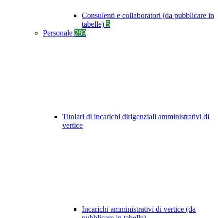
Consulenti e collaboratori (da pubblicare in
tabelle)
5
Personale
289
Titolari di incarichi dirigenziali amministrativi di
vertice
Incarichi amministrativi di vertice (da
pubblicare in tabelle)