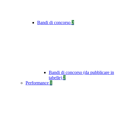
Bandi di concorso
2
Bandi di concorso (da pubblicare in
tabelle)
2
Performance
1