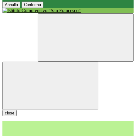
Annulla
Conferma
close