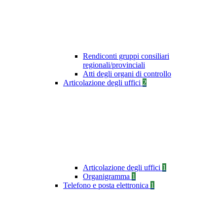
Rendiconti gruppi consiliari
regionali/provinciali
Atti degli organi di controllo
Articolazione degli uffici
2
Articolazione degli uffici
1
Organigramma
1
Telefono e posta elettronica
1