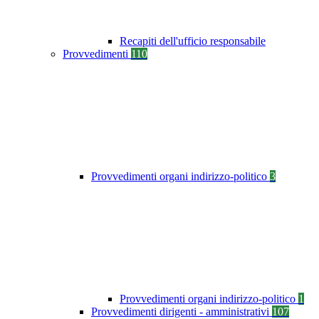
Recapiti dell'ufficio responsabile
Provvedimenti
110
Provvedimenti organi indirizzo-politico
3
Provvedimenti organi indirizzo-politico
1
Provvedimenti dirigenti - amministrativi
107