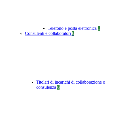
Telefono e posta elettronica
1
Consulenti e collaboratori
6
Titolari di incarichi di collaborazione o
consulenza
6