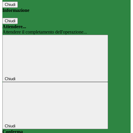
Chiudi
Informazione
Chiudi
Attendere...
Attendere il completamento dell'operazione...
Chiudi
Chiudi
Conferma