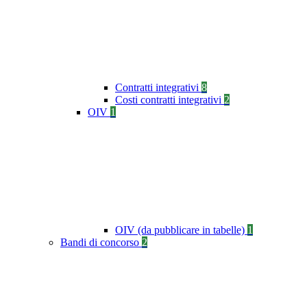
Contratti integrativi
8
Costi contratti integrativi
2
OIV
1
OIV (da pubblicare in tabelle)
1
Bandi di concorso
2