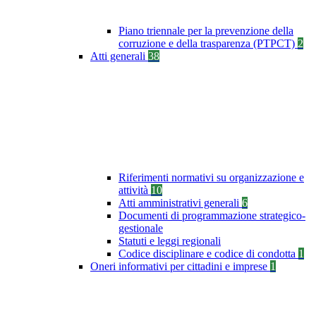
Piano triennale per la prevenzione della
corruzione e della trasparenza (PTPCT)
2
Atti generali
38
Riferimenti normativi su organizzazione e
attività
10
Atti amministrativi generali
6
Documenti di programmazione strategico-
gestionale
Statuti e leggi regionali
Codice disciplinare e codice di condotta
1
Oneri informativi per cittadini e imprese
1