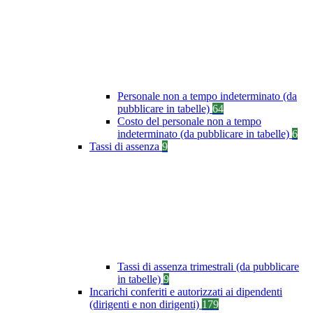
Personale non a tempo indeterminato (da
pubblicare in tabelle)
64
Costo del personale non a tempo
indeterminato (da pubblicare in tabelle)
6
Tassi di assenza
9
Tassi di assenza trimestrali (da pubblicare
in tabelle)
9
Incarichi conferiti e autorizzati ai dipendenti
(dirigenti e non dirigenti)
179