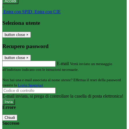
-
Entra con SPID
Entra con CIE
Seleziona utente
button close
×
Recupero password
button close
×
E-mail
Verrà inviato un messaggio
all'indirizzo indicato con le istruzioni necessarie.
Non hai una e-mail associata al nome utente? Effettua il reset della password
tramite la
Login Spaggiari
E-mail inviata, si prega di controllare la casella di posta elettronica!
Errore
Chiudi
Successo