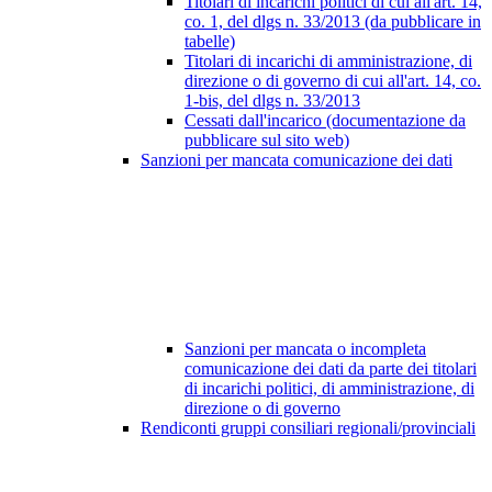
Titolari di incarichi politici di cui all'art. 14,
co. 1, del dlgs n. 33/2013 (da pubblicare in
tabelle)
Titolari di incarichi di amministrazione, di
direzione o di governo di cui all'art. 14, co.
1-bis, del dlgs n. 33/2013
Cessati dall'incarico (documentazione da
pubblicare sul sito web)
Sanzioni per mancata comunicazione dei dati
Sanzioni per mancata o incompleta
comunicazione dei dati da parte dei titolari
di incarichi politici, di amministrazione, di
direzione o di governo
Rendiconti gruppi consiliari regionali/provinciali