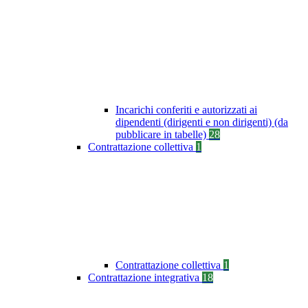
Incarichi conferiti e autorizzati ai
dipendenti (dirigenti e non dirigenti) (da
pubblicare in tabelle)
28
Contrattazione collettiva
1
Contrattazione collettiva
1
Contrattazione integrativa
18