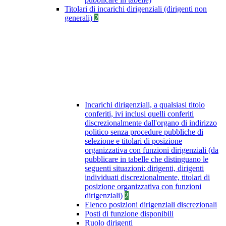
Titolari di incarichi dirigenziali (dirigenti non
generali)
2
Incarichi dirigenziali, a qualsiasi titolo
conferiti, ivi inclusi quelli conferiti
discrezionalmente dall'organo di indirizzo
politico senza procedure pubbliche di
selezione e titolari di posizione
organizzativa con funzioni dirigenziali (da
pubblicare in tabelle che distinguano le
seguenti situazioni: dirigenti, dirigenti
individuati discrezionalmente, titolari di
posizione organizzativa con funzioni
dirigenziali)
2
Elenco posizioni dirigenziali discrezionali
Posti di funzione disponibili
Ruolo dirigenti