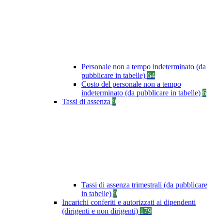
Personale non a tempo indeterminato (da
pubblicare in tabelle)
64
Costo del personale non a tempo
indeterminato (da pubblicare in tabelle)
6
Tassi di assenza
9
Tassi di assenza trimestrali (da pubblicare
in tabelle)
9
Incarichi conferiti e autorizzati ai dipendenti
(dirigenti e non dirigenti)
179