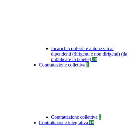
Incarichi conferiti e autorizzati ai
dipendenti (dirigenti e non dirigenti) (da
pubblicare in tabelle)
28
Contrattazione collettiva
1
Contrattazione collettiva
1
Contrattazione integrativa
18