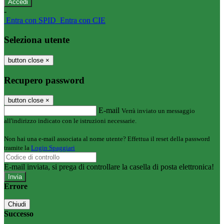
-
Entra con SPID
Entra con CIE
Seleziona utente
button close
×
Recupero password
button close
×
E-mail
Verrà inviato un messaggio
all'indirizzo indicato con le istruzioni necessarie.
Non hai una e-mail associata al nome utente? Effettua il reset della password
tramite la
Login Spaggiari
E-mail inviata, si prega di controllare la casella di posta elettronica!
Errore
Chiudi
Successo