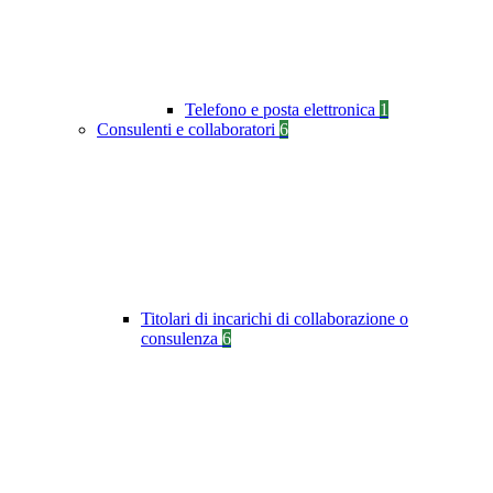
Telefono e posta elettronica
1
Consulenti e collaboratori
6
Titolari di incarichi di collaborazione o
consulenza
6