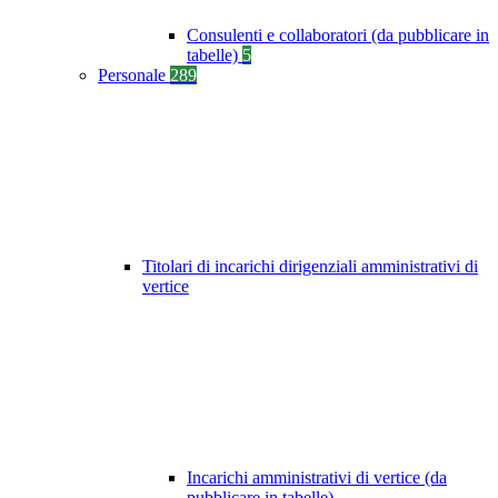
Consulenti e collaboratori (da pubblicare in
tabelle)
5
Personale
289
Titolari di incarichi dirigenziali amministrativi di
vertice
Incarichi amministrativi di vertice (da
pubblicare in tabelle)