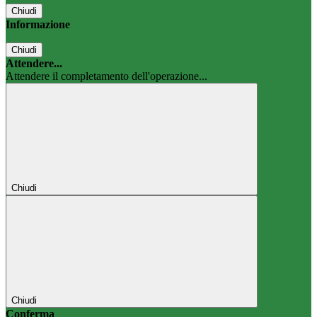
Chiudi
Informazione
Chiudi
Attendere...
Attendere il completamento dell'operazione...
Chiudi
Chiudi
Conferma