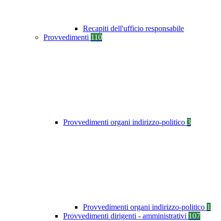
Recapiti dell'ufficio responsabile
Provvedimenti
110
Provvedimenti organi indirizzo-politico
3
Provvedimenti organi indirizzo-politico
1
Provvedimenti dirigenti - amministrativi
107