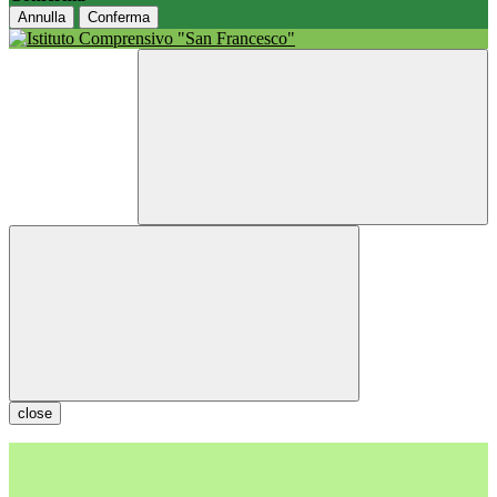
Annulla
Conferma
close