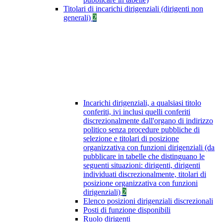
Titolari di incarichi dirigenziali (dirigenti non
generali)
2
Incarichi dirigenziali, a qualsiasi titolo
conferiti, ivi inclusi quelli conferiti
discrezionalmente dall'organo di indirizzo
politico senza procedure pubbliche di
selezione e titolari di posizione
organizzativa con funzioni dirigenziali (da
pubblicare in tabelle che distinguano le
seguenti situazioni: dirigenti, dirigenti
individuati discrezionalmente, titolari di
posizione organizzativa con funzioni
dirigenziali)
2
Elenco posizioni dirigenziali discrezionali
Posti di funzione disponibili
Ruolo dirigenti