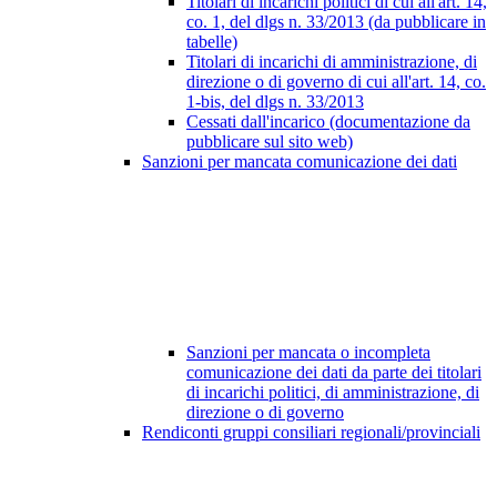
Titolari di incarichi politici di cui all'art. 14,
co. 1, del dlgs n. 33/2013 (da pubblicare in
tabelle)
Titolari di incarichi di amministrazione, di
direzione o di governo di cui all'art. 14, co.
1-bis, del dlgs n. 33/2013
Cessati dall'incarico (documentazione da
pubblicare sul sito web)
Sanzioni per mancata comunicazione dei dati
Sanzioni per mancata o incompleta
comunicazione dei dati da parte dei titolari
di incarichi politici, di amministrazione, di
direzione o di governo
Rendiconti gruppi consiliari regionali/provinciali