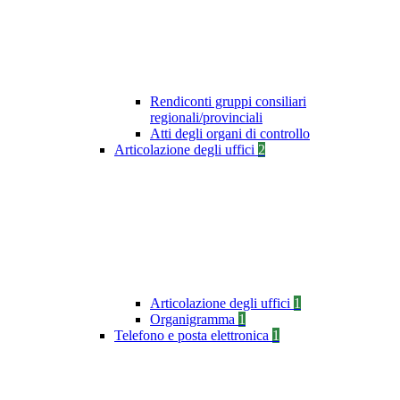
Rendiconti gruppi consiliari
regionali/provinciali
Atti degli organi di controllo
Articolazione degli uffici
2
Articolazione degli uffici
1
Organigramma
1
Telefono e posta elettronica
1