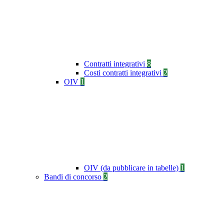
Contratti integrativi
8
Costi contratti integrativi
2
OIV
1
OIV (da pubblicare in tabelle)
1
Bandi di concorso
2