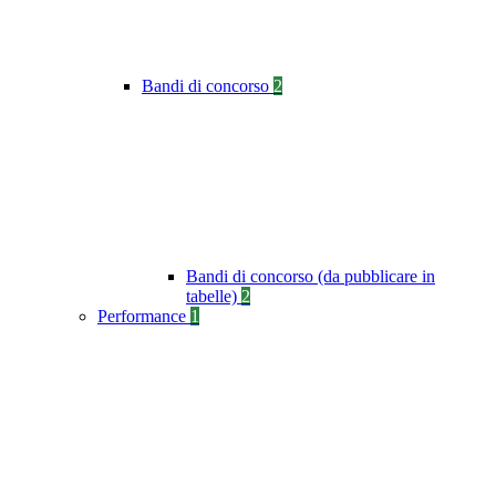
Bandi di concorso
2
Bandi di concorso (da pubblicare in
tabelle)
2
Performance
1