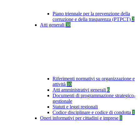
Piano triennale per la prevenzione della
corruzione e della trasparenza (PTPCT)
2
Atti generali
38
Riferimenti normativi su organizzazione e
attività
10
Atti amministrativi generali
6
Documenti di programmazione strategico-
gestionale
Statuti e leggi regionali
Codice disciplinare e codice di condotta
1
Oneri informativi per cittadini e imprese
1