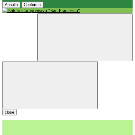
Annulla
Conferma
close