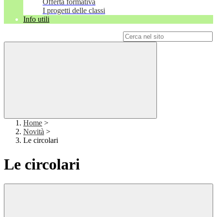
Offerta formativa
I progetti delle classi
Info utili
Campo di ricerca per le pagine del sito
Home
>
Novità
>
Le circolari
Le circolari