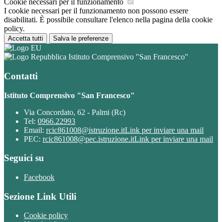
Cookie necessari per il funzionamento
I cookie necessari per il funzionamento non possono essere
disabilitati. È possibile consultare l'elenco nella pagina della cookie
policy.
Accetta tutti
Salva le preferenze
Istituto Comprensivo "San Francesco"
Contatti
Istituto Comprensivo "San Francesco"
Via Concordato, 62 - Palmi (Rc)
Tel:
0966.22993
Email:
rcic861008@istruzione.it
Link per inviare una mail
PEC:
rcic861008@pec.istruzione.it
Link per inviare una mail
Seguici su
Facebook
Sezione Link Utili
Cookie policy