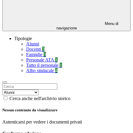
Menu di
navigazione
Tipologie
Alunni
Docenti
3
Famiglie
3
Personale ATA
1
Tutto il personale
1
Albo sindacale
4
Cerca anche nell'archivio storico
Nessun contenuto da visualizzare
Autenticarsi per vedere i documenti privati