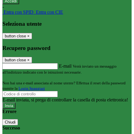
-
Entra con SPID
Entra con CIE
Seleziona utente
button close
×
Recupero password
button close
×
E-mail
Verrà inviato un messaggio
all'indirizzo indicato con le istruzioni necessarie.
Non hai una e-mail associata al nome utente? Effettua il reset della password
tramite la
Login Spaggiari
E-mail inviata, si prega di controllare la casella di posta elettronica!
Errore
Chiudi
Successo