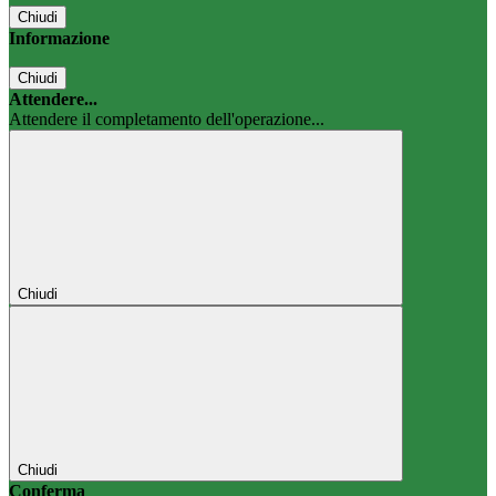
Chiudi
Informazione
Chiudi
Attendere...
Attendere il completamento dell'operazione...
Chiudi
Chiudi
Conferma