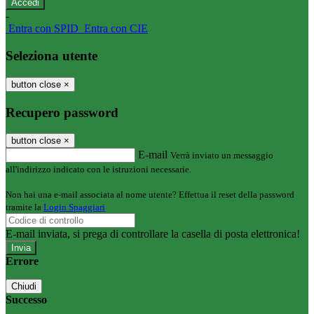
-
Entra con SPID
Entra con CIE
Seleziona utente
button close
×
Recupero password
button close
×
E-mail
Verrà inviato un messaggio
all'indirizzo indicato con le istruzioni necessarie.
Non hai una e-mail associata al nome utente? Effettua il reset della password
tramite la
Login Spaggiari
E-mail inviata, si prega di controllare la casella di posta elettronica!
Errore
Chiudi
Successo