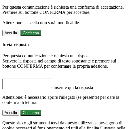
Per questa comunicazione è richiesta una conferma di accettazione.
Premere sul bottone CONFERMA per accettare.
Attenzione: la scelta non sarà modificabile.
Annulla
Conferma
Invia risposta
Per questa comunicazione è richiesta una risposta.
Scrivere la risposta nel campo di testo sottostante e premere sul
bottone CONFERMA per confermare la propria adesione.
Inserire qui la risposta
Attenzione: è necessario aprire l'allegato (se presente) per dare la
conferma di lettura.
Annulla
Conferma
Questo sito o gli strumenti terzi da questo utilizzati si avvalgono di
cookie necessari al funzionamento ed utili alle finalità illustrate nella