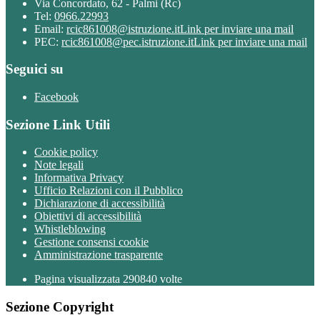
Via Concordato, 62 - Palmi (Rc)
Tel:
0966.22993
Email:
rcic861008@istruzione.it
Link per inviare una mail
PEC:
rcic861008@pec.istruzione.it
Link per inviare una mail
Seguici su
Facebook
Sezione Link Utili
Cookie policy
Note legali
Informativa Privacy
Ufficio Relazioni con il Pubblico
Dichiarazione di accessibilità
Obiettivi di accessibilità
Whistleblowing
Gestione consensi cookie
Amministrazione trasparente
Pagina visualizzata
290840
volte
Sezione Copyright