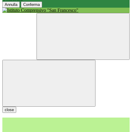
Annulla
Conferma
close