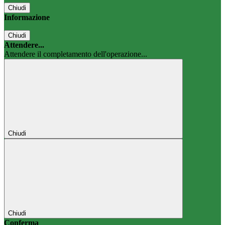
Chiudi
Informazione
Chiudi
Attendere...
Attendere il completamento dell'operazione...
Chiudi
Chiudi
Conferma