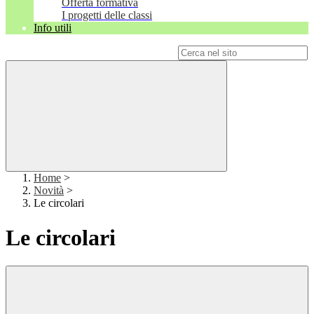
Offerta formativa
I progetti delle classi
Info utili
Campo di ricerca per le pagine del sito
Home
>
Novità
>
Le circolari
Le circolari