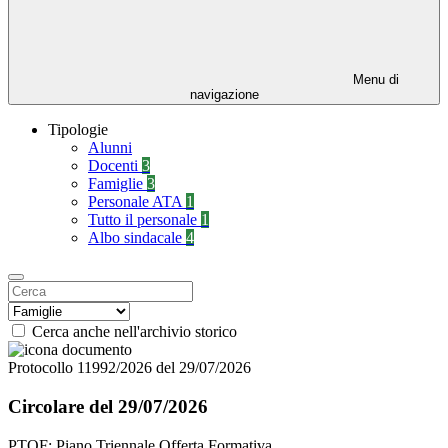
Menu di
navigazione
Tipologie
Alunni
Docenti
3
Famiglie
3
Personale ATA
1
Tutto il personale
1
Albo sindacale
4
Cerca anche nell'archivio storico
Protocollo 11992/2026 del 29/07/2026
Circolare del 29/07/2026
PTOF: Piano Triennale Offerta Formativa