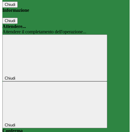
Chiudi
Informazione
Chiudi
Attendere...
Attendere il completamento dell'operazione...
Chiudi
Chiudi
Conferma