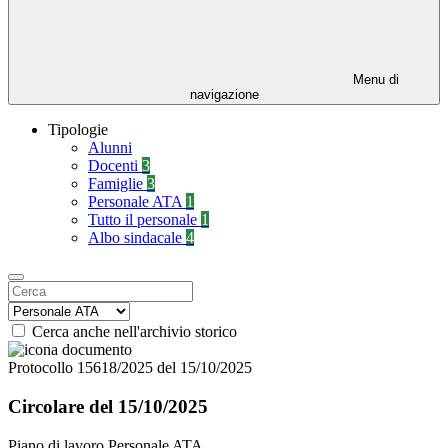
Menu di
navigazione
Tipologie
Alunni
Docenti
3
Famiglie
3
Personale ATA
1
Tutto il personale
1
Albo sindacale
4
Cerca anche nell'archivio storico
Protocollo 15618/2025 del 15/10/2025
Circolare del 15/10/2025
Piano di lavoro Personale ATA