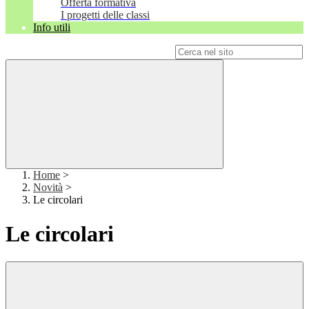
Offerta formativa
I progetti delle classi
Info utili
Campo di ricerca per le pagine del sito
Home
>
Novità
>
Le circolari
Le circolari