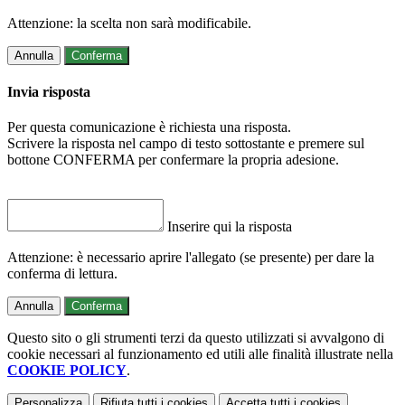
Attenzione: la scelta non sarà modificabile.
Annulla
Conferma
Invia risposta
Per questa comunicazione è richiesta una risposta.
Scrivere la risposta nel campo di testo sottostante e premere sul
bottone CONFERMA per confermare la propria adesione.
Inserire qui la risposta
Attenzione: è necessario aprire l'allegato (se presente) per dare la
conferma di lettura.
Annulla
Conferma
Questo sito o gli strumenti terzi da questo utilizzati si avvalgono di
cookie necessari al funzionamento ed utili alle finalità illustrate nella
COOKIE POLICY
.
Personalizza
Rifiuta tutti
i cookies
Accetta tutti
i cookies