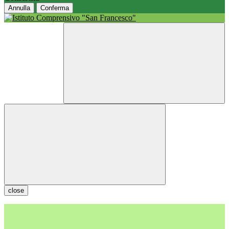
Annulla
Conferma
close