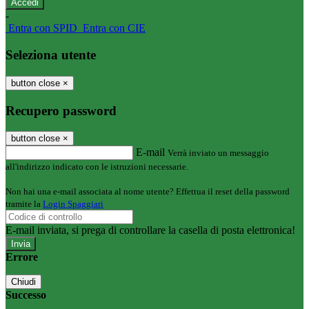
-
Entra con SPID
Entra con CIE
Seleziona utente
button close
×
Recupero password
button close
×
E-mail
Verrà inviato un messaggio
all'indirizzo indicato con le istruzioni necessarie.
Non hai una e-mail associata al nome utente? Effettua il reset della password
tramite la
Login Spaggiari
E-mail inviata, si prega di controllare la casella di posta elettronica!
Errore
Chiudi
Successo