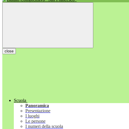
close
Scuola
Panoramica
Presentazione
I luoghi
Le persone
I numeri della scuola