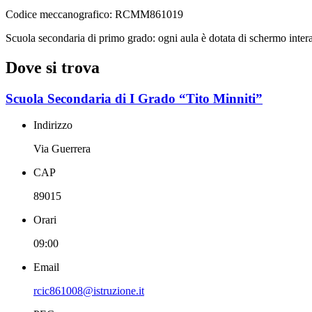
Codice meccanografico:
RCMM861019
Scuola secondaria di primo grado: ogni aula è dotata di schermo intera
Dove si trova
Scuola Secondaria di I Grado “Tito Minniti”
Indirizzo
Via Guerrera
CAP
89015
Orari
09:00
Email
rcic861008@istruzione.it