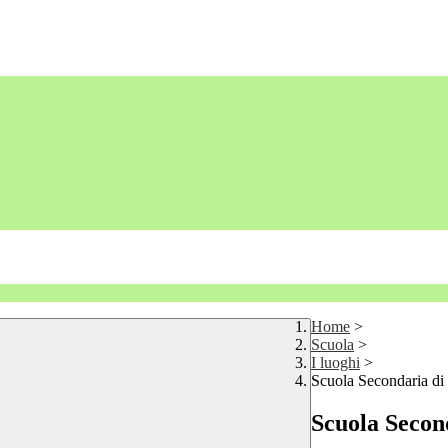
Home
>
Scuola
>
I luoghi
>
Scuola Secondaria di 
Scuola Secon