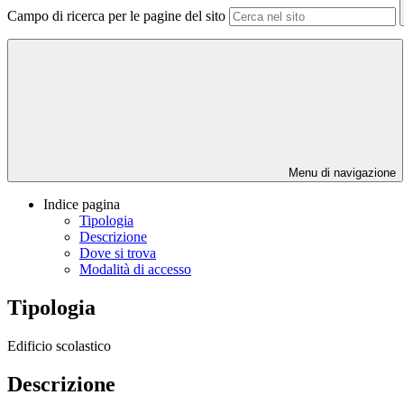
Campo di ricerca per le pagine del sito
Menu di navigazione
Indice pagina
Tipologia
Descrizione
Dove si trova
Modalità di accesso
Tipologia
Edificio scolastico
Descrizione