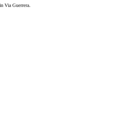
 in Via Guerrera.