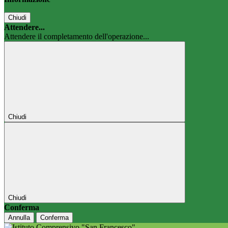
Chiudi
Attendere...
Attendere il completamento dell'operazione...
Chiudi
Chiudi
Conferma
Annulla
Conferma