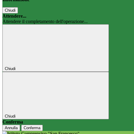
Chiudi
Attendere...
Attendere il completamento dell'operazione...
Chiudi
Chiudi
Conferma
Annulla
Conferma