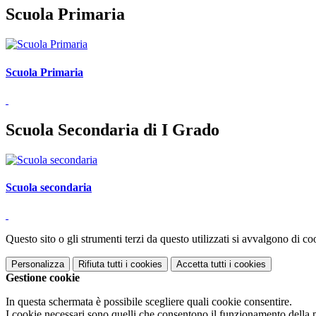
Scuola Primaria
Scuola Primaria
Scuola Secondaria di I Grado
Scuola secondaria
Questo sito o gli strumenti terzi da questo utilizzati si avvalgono di coo
Personalizza
Rifiuta tutti
i cookies
Accetta tutti
i cookies
Gestione cookie
In questa schermata è possibile scegliere quali cookie consentire.
I cookie necessari sono quelli che consentono il funzionamento della pi