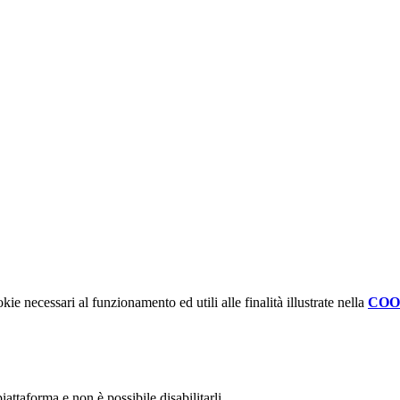
kie necessari al funzionamento ed utili alle finalità illustrate nella
COO
attaforma e non è possibile disabilitarli.