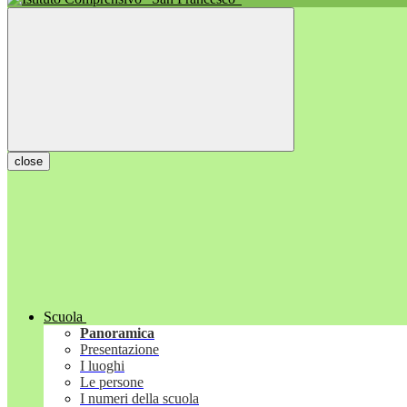
close
Scuola
Panoramica
Presentazione
I luoghi
Le persone
I numeri della scuola