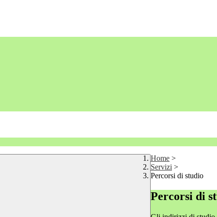
Home
>
Servizi
>
Percorsi di studio
Percorsi di s
Gli indirizzi di studi