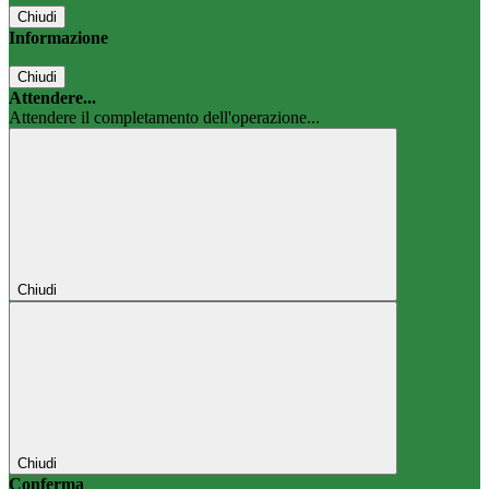
Chiudi
Informazione
Chiudi
Attendere...
Attendere il completamento dell'operazione...
Chiudi
Chiudi
Conferma