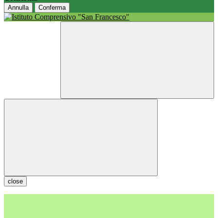
Annulla
Conferma
close