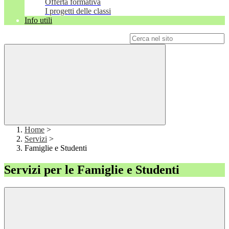
Offerta formativa
I progetti delle classi
Info utili
Campo di ricerca per le pagine del sito
Home
>
Servizi
>
Famiglie e Studenti
Servizi per le Famiglie e Studenti