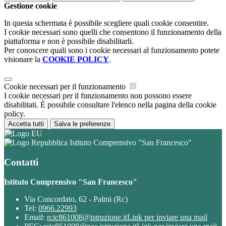
Gestione cookie
In questa schermata è possibile scegliere quali cookie consentire.
I cookie necessari sono quelli che consentono il funzionamento della
piattaforma e non è possibile disabilitarli.
Per conoscere quali sono i cookie necessari al funzionamento potete
visionare la
COOKIE POLICY
.
Cookie necessari per il funzionamento
I cookie necessari per il funzionamento non possono essere
disabilitati. È possibile consultare l'elenco nella pagina della cookie
policy.
Accetta tutti
Salva le preferenze
Istituto Comprensivo "San Francesco"
Contatti
Istituto Comprensivo "San Francesco"
Via Concordato, 62 - Palmi (Rc)
Tel:
0966.22993
Email:
rcic861008@istruzione.it
Link per inviare una mail