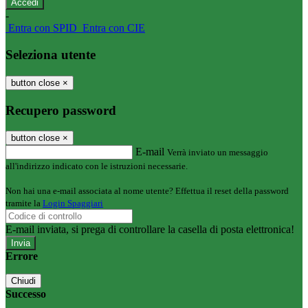
-
Entra con SPID
Entra con CIE
Seleziona utente
button close
×
Recupero password
button close
×
E-mail
Verrà inviato un messaggio
all'indirizzo indicato con le istruzioni necessarie.
Non hai una e-mail associata al nome utente? Effettua il reset della password
tramite la
Login Spaggiari
E-mail inviata, si prega di controllare la casella di posta elettronica!
Errore
Chiudi
Successo