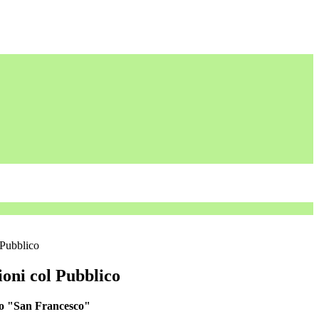
 Pubblico
ioni col Pubblico
vo "San Francesco"