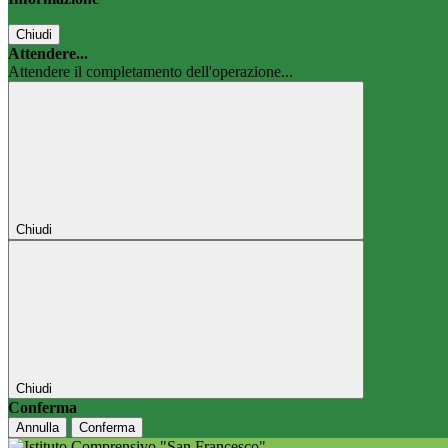
Chiudi
Attendere...
Attendere il completamento dell'operazione...
Chiudi
Chiudi
Conferma
Annulla
Conferma