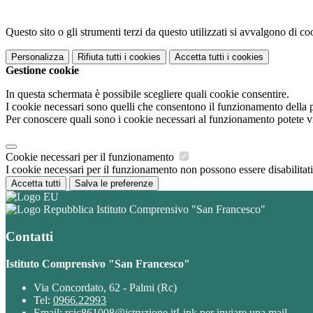
Questo sito o gli strumenti terzi da questo utilizzati si avvalgono di coo
Personalizza
Rifiuta tutti
i cookies
Accetta tutti
i cookies
Gestione cookie
In questa schermata è possibile scegliere quali cookie consentire.
I cookie necessari sono quelli che consentono il funzionamento della pi
Per conoscere quali sono i cookie necessari al funzionamento potete v
Cookie necessari per il funzionamento
I cookie necessari per il funzionamento non possono essere disabilitati.
Accetta tutti
Salva le preferenze
Istituto Comprensivo "San Francesco"
Contatti
Istituto Comprensivo "San Francesco"
Via Concordato, 62 - Palmi (Rc)
Tel:
0966.22993
Email:
rcic861008@istruzione.it
Link per inviare una mail