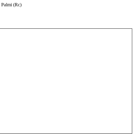
 Palmi (Rc)