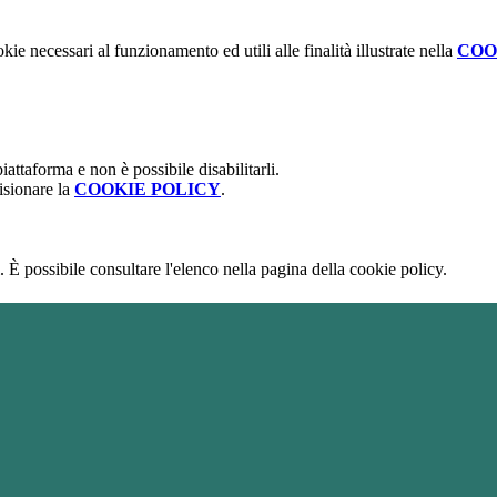
kie necessari al funzionamento ed utili alle finalità illustrate nella
COO
attaforma e non è possibile disabilitarli.
isionare la
COOKIE POLICY
.
 È possibile consultare l'elenco nella pagina della cookie policy.