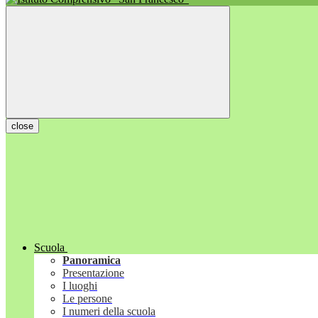
close
Scuola
Panoramica
Presentazione
I luoghi
Le persone
I numeri della scuola