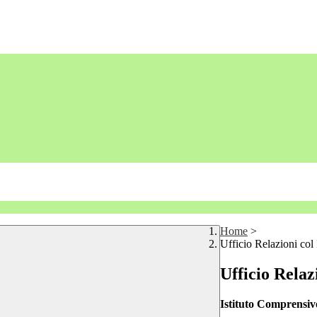
Home
>
Ufficio Relazioni col
Ufficio Relaz
Istituto Comprensi