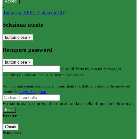
-
Entra con SPID
Entra con CIE
Seleziona utente
button close
×
Recupero password
button close
×
E-mail
Verrà inviato un messaggio
all'indirizzo indicato con le istruzioni necessarie.
Non hai una e-mail associata al nome utente? Effettua il reset della password
tramite la
Login Spaggiari
E-mail inviata, si prega di controllare la casella di posta elettronica!
Errore
Chiudi
Successo