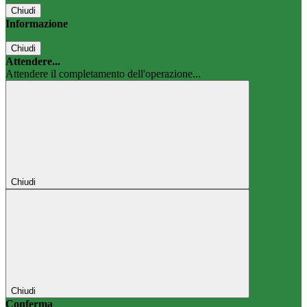
Chiudi
Informazione
Chiudi
Attendere...
Attendere il completamento dell'operazione...
Chiudi
Chiudi
Conferma