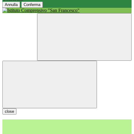
Annulla
Conferma
close