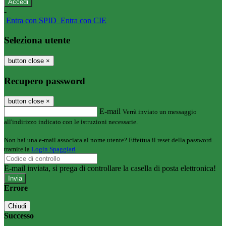
-
Entra con SPID
Entra con CIE
Seleziona utente
button close
×
Recupero password
button close
×
E-mail
Verrà inviato un messaggio
all'indirizzo indicato con le istruzioni necessarie.
Non hai una e-mail associata al nome utente? Effettua il reset della password
tramite la
Login Spaggiari
E-mail inviata, si prega di controllare la casella di posta elettronica!
Errore
Chiudi
Successo