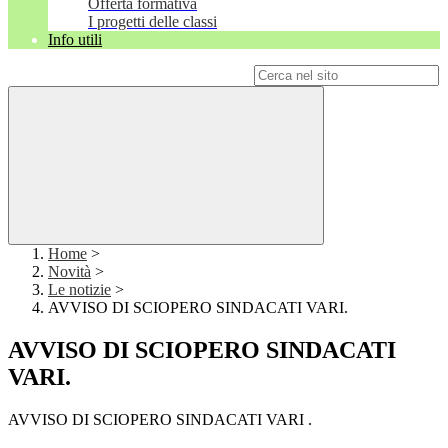
Offerta formativa
I progetti delle classi
Info utili
Campo di ricerca per le pagine del sito
Home
>
Novità
>
Le notizie
>
AVVISO DI SCIOPERO SINDACATI VARI.
AVVISO DI SCIOPERO SINDACATI
VARI.
AVVISO DI SCIOPERO SINDACATI VARI .