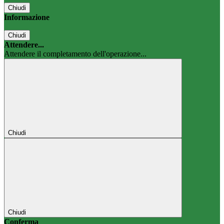
Chiudi
Informazione
Chiudi
Attendere...
Attendere il completamento dell'operazione...
Chiudi
Chiudi
Conferma