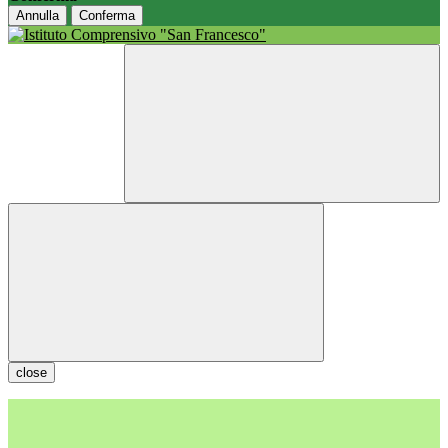
Annulla
Conferma
close