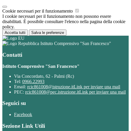
Cookie necessari per il funzionamento
I cookie necessari per il funzionamento non possono essere
disabilitati. È possibile consultare l'elenco nella pagina della cookie
policy.
Accetta tutti
Salva le preferenze
Istituto Comprensivo "San Francesco"
Contatti
Istituto Comprensivo "San Francesco"
Via Concordato, 62 - Palmi (Rc)
Tel:
0966.22993
Email:
rcic861008@istruzione.it
Link per inviare una mail
PEC:
rcic861008@pec.istruzione.it
Link per inviare una mail
Seguici su
Facebook
Sezione Link Utili