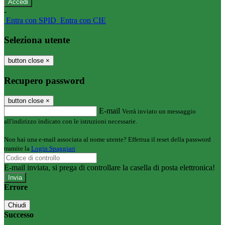
-
Entra con SPID
Entra con CIE
Seleziona utente
button close
×
Recupero password
button close
×
E-mail
Verrà inviato un messaggio
all'indirizzo indicato con le istruzioni necessarie.
Non hai una e-mail associata al nome utente? Effettua il reset della password
tramite la
Login Spaggiari
E-mail inviata, si prega di controllare la casella di posta elettronica!
Errore
Chiudi
Successo