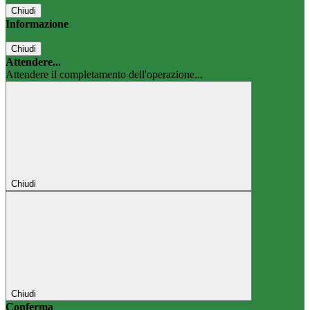
Chiudi
Informazione
Chiudi
Attendere...
Attendere il completamento dell'operazione...
Chiudi
Chiudi
Conferma