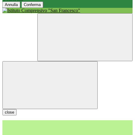
Annulla
Conferma
close