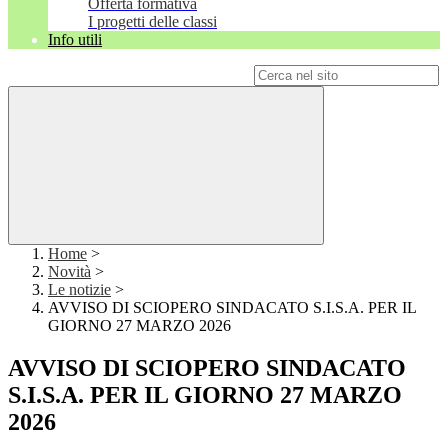
Offerta formativa
I progetti delle classi
Info utili
Campo di ricerca per le pagine del sito
Home
>
Novità
>
Le notizie
>
AVVISO DI SCIOPERO SINDACATO S.I.S.A. PER IL
GIORNO 27 MARZO 2026
AVVISO DI SCIOPERO SINDACATO
S.I.S.A. PER IL GIORNO 27 MARZO
2026