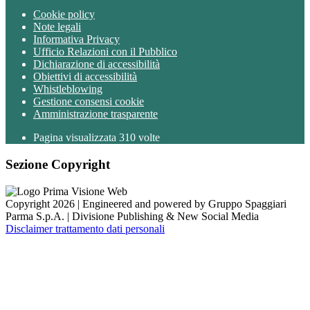
Cookie policy
Note legali
Informativa Privacy
Ufficio Relazioni con il Pubblico
Dichiarazione di accessibilità
Obiettivi di accessibilità
Whistleblowing
Gestione consensi cookie
Amministrazione trasparente
Pagina visualizzata
310
volte
Sezione Copyright
Copyright 2026 | Engineered and powered by Gruppo Spaggiari
Parma S.p.A. | Divisione Publishing & New Social Media
Disclaimer trattamento dati personali