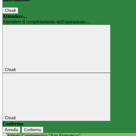
Chiudi
Attendere...
Attendere il completamento dell'operazione...
Chiudi
Chiudi
Conferma
Annulla
Conferma