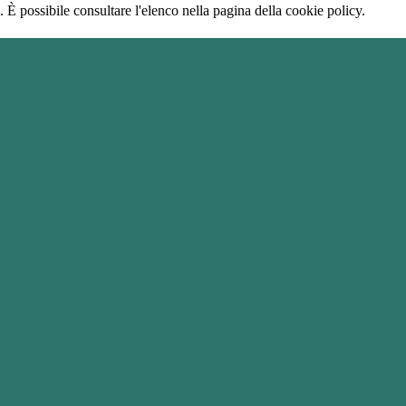
 È possibile consultare l'elenco nella pagina della cookie policy.