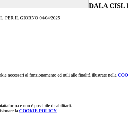
DALA CISL 
PER IL GIORNO 04/04/2025
kie necessari al funzionamento ed utili alle finalità illustrate nella
COO
attaforma e non è possibile disabilitarli.
isionare la
COOKIE POLICY
.