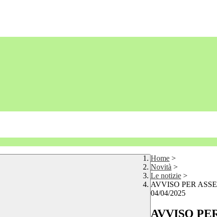
Home
>
Novità
>
Le notizie
>
AVVISO PER ASS
04/04/2025
AVVISO PE