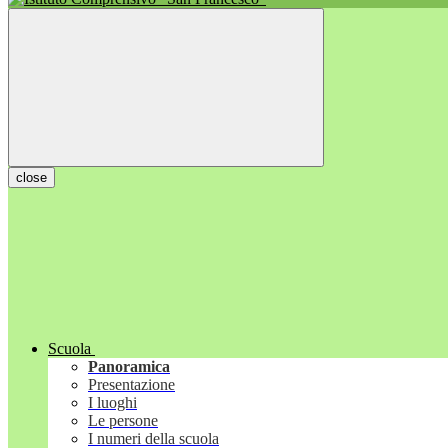
close
Scuola
Panoramica
Presentazione
I luoghi
Le persone
I numeri della scuola