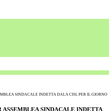
EMBLEA SINDACALE INDETTA DALA CISL PER IL GIORNO
R ASSEMBLEA SINDACALE INDETTA