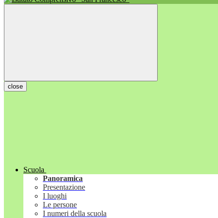
close
Scuola
Panoramica
Presentazione
I luoghi
Le persone
I numeri della scuola