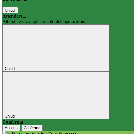
Chiudi
Attendere...
Attendere il completamento dell'operazione...
Chiudi
Chiudi
Conferma
Annulla
Conferma