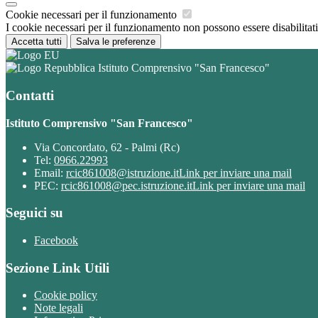
Cookie necessari per il funzionamento
I cookie necessari per il funzionamento non possono essere disabilitati.
Accetta tutti
Salva le preferenze
Istituto Comprensivo "San Francesco"
Contatti
Istituto Comprensivo "San Francesco"
Via Concordato, 62 - Palmi (Rc)
Tel:
0966.22993
Email:
rcic861008@istruzione.it
Link per inviare una mail
PEC:
rcic861008@pec.istruzione.it
Link per inviare una mail
Seguici su
Facebook
Sezione Link Utili
Cookie policy
Note legali