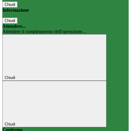
Chiudi
Informazione
Chiudi
Attendere...
Attendere il completamento dell'operazione...
Chiudi
Chiudi
Conferma