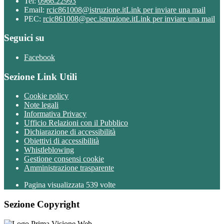
Tel:
0966.22993
Email:
rcic861008@istruzione.it
Link per inviare una mail
PEC:
rcic861008@pec.istruzione.it
Link per inviare una mail
Seguici su
Facebook
Sezione Link Utili
Cookie policy
Note legali
Informativa Privacy
Ufficio Relazioni con il Pubblico
Dichiarazione di accessibilità
Obiettivi di accessibilità
Whistleblowing
Gestione consensi cookie
Amministrazione trasparente
Pagina visualizzata
539
volte
Sezione Copyright