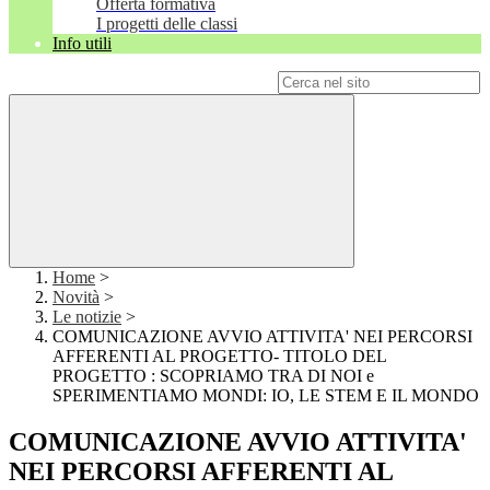
Offerta formativa
I progetti delle classi
Info utili
Campo di ricerca per le pagine del sito
Home
>
Novità
>
Le notizie
>
COMUNICAZIONE AVVIO ATTIVITA' NEI PERCORSI
AFFERENTI AL PROGETTO- TITOLO DEL
PROGETTO : SCOPRIAMO TRA DI NOI e
SPERIMENTIAMO MONDI: IO, LE STEM E IL MONDO
COMUNICAZIONE AVVIO ATTIVITA'
NEI PERCORSI AFFERENTI AL