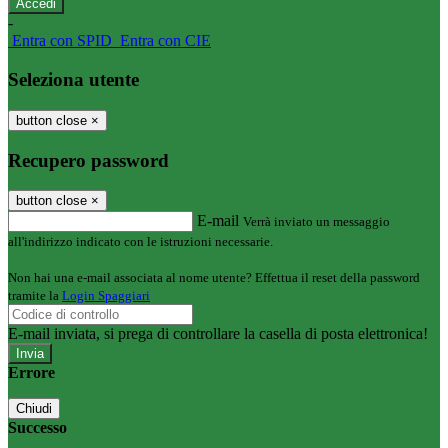
-
Entra con SPID
Entra con CIE
Seleziona utente
button close
×
Recupero password
button close
×
E-mail
Verrà inviato un messaggio
all'indirizzo indicato con le istruzioni necessarie.
Non hai una e-mail associata al nome utente? Effettua il reset della password
tramite la
Login Spaggiari
E-mail inviata, si prega di controllare la casella di posta elettronica!
Errore
Chiudi
Successo