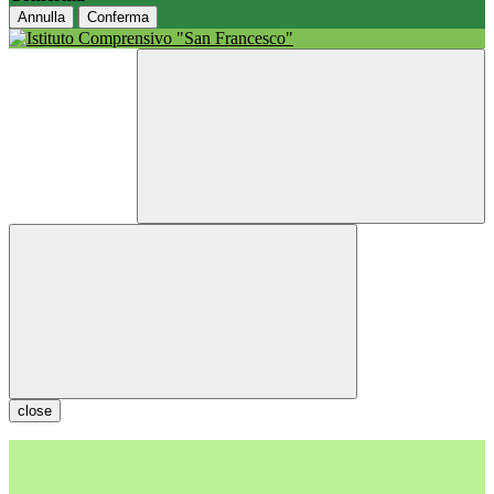
Annulla
Conferma
close