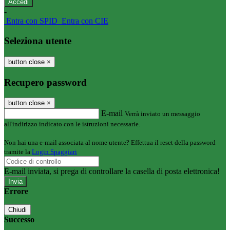
-
Entra con SPID
Entra con CIE
Seleziona utente
button close
×
Recupero password
button close
×
E-mail
Verrà inviato un messaggio
all'indirizzo indicato con le istruzioni necessarie.
Non hai una e-mail associata al nome utente? Effettua il reset della password
tramite la
Login Spaggiari
E-mail inviata, si prega di controllare la casella di posta elettronica!
Errore
Chiudi
Successo