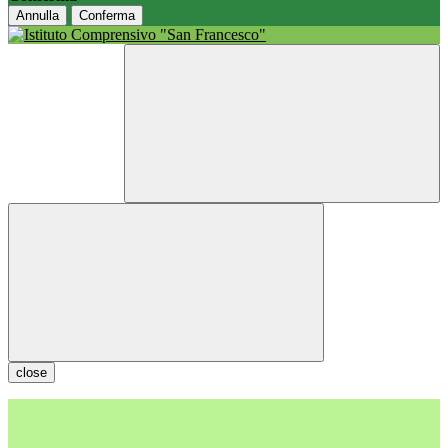
Annulla
Conferma
close