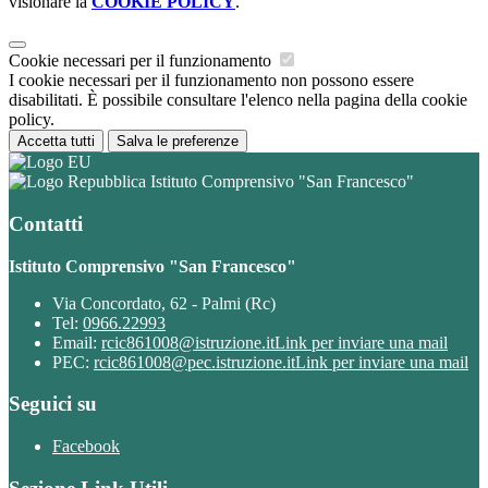
visionare la
COOKIE POLICY
.
Cookie necessari per il funzionamento
I cookie necessari per il funzionamento non possono essere
disabilitati. È possibile consultare l'elenco nella pagina della cookie
policy.
Accetta tutti
Salva le preferenze
Istituto Comprensivo "San Francesco"
Contatti
Istituto Comprensivo "San Francesco"
Via Concordato, 62 - Palmi (Rc)
Tel:
0966.22993
Email:
rcic861008@istruzione.it
Link per inviare una mail
PEC:
rcic861008@pec.istruzione.it
Link per inviare una mail
Seguici su
Facebook