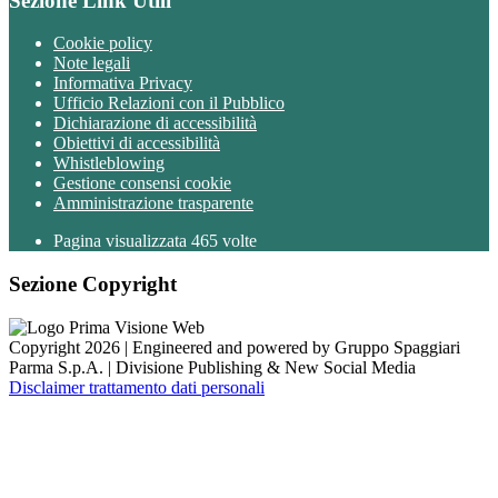
Sezione Link Utili
Cookie policy
Note legali
Informativa Privacy
Ufficio Relazioni con il Pubblico
Dichiarazione di accessibilità
Obiettivi di accessibilità
Whistleblowing
Gestione consensi cookie
Amministrazione trasparente
Pagina visualizzata
465
volte
Sezione Copyright
Copyright 2026 | Engineered and powered by Gruppo Spaggiari
Parma S.p.A. | Divisione Publishing & New Social Media
Disclaimer trattamento dati personali