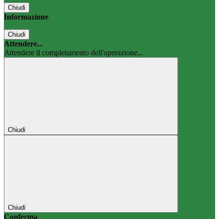
Chiudi
Informazione
Chiudi
Attendere...
Attendere il completamento dell'operazione...
Chiudi
Chiudi
Conferma