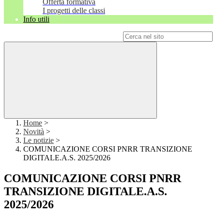
Offerta formativa
I progetti delle classi
Info utili
Campo di ricerca per le pagine del sito
Home
>
Novità
>
Le notizie
>
COMUNICAZIONE CORSI PNRR TRANSIZIONE
DIGITALE.A.S. 2025/2026
COMUNICAZIONE CORSI PNRR
TRANSIZIONE DIGITALE.A.S.
2025/2026