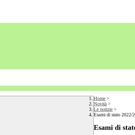
Home
>
Novità
>
Le notizie
>
Esami di stato 2022/
Esami di sta