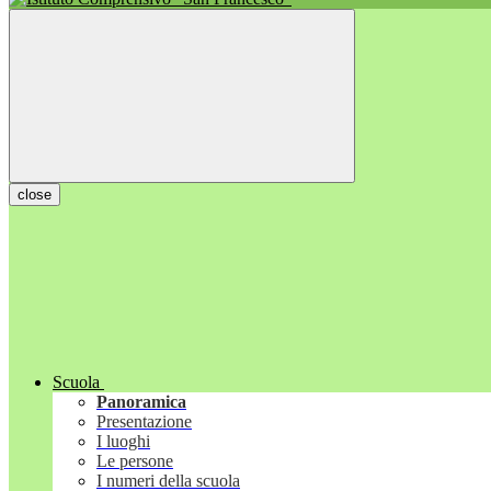
close
Scuola
Panoramica
Presentazione
I luoghi
Le persone
I numeri della scuola