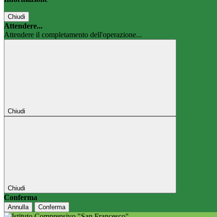
Chiudi
Attendere...
Attendere il completamento dell'operazione...
Chiudi
Chiudi
Conferma
Annulla
Conferma