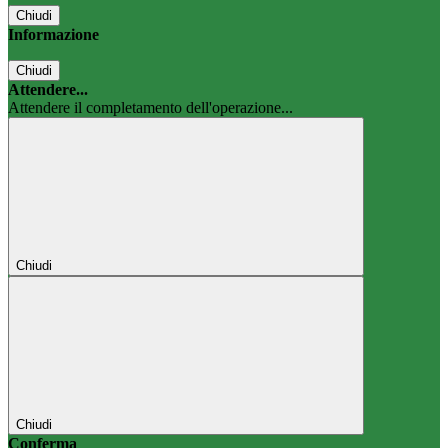
Chiudi
Informazione
Chiudi
Attendere...
Attendere il completamento dell'operazione...
Chiudi
Chiudi
Conferma