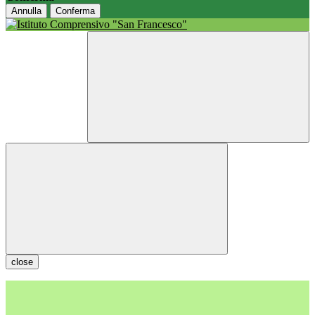
Annulla
Conferma
close