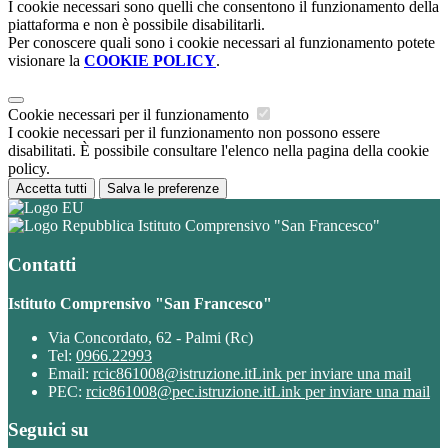
I cookie necessari sono quelli che consentono il funzionamento della
piattaforma e non è possibile disabilitarli.
Per conoscere quali sono i cookie necessari al funzionamento potete
visionare la
COOKIE POLICY
.
Cookie necessari per il funzionamento
I cookie necessari per il funzionamento non possono essere
disabilitati. È possibile consultare l'elenco nella pagina della cookie
policy.
Accetta tutti
Salva le preferenze
Istituto Comprensivo "San Francesco"
Contatti
Istituto Comprensivo "San Francesco"
Via Concordato, 62 - Palmi (Rc)
Tel:
0966.22993
Email:
rcic861008@istruzione.it
Link per inviare una mail
PEC:
rcic861008@pec.istruzione.it
Link per inviare una mail
Seguici su