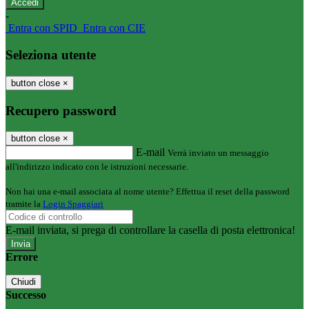
-
Entra con SPID
Entra con CIE
Seleziona utente
button close
×
Recupero password
button close
×
E-mail
Verrà inviato un messaggio
all'indirizzo indicato con le istruzioni necessarie.
Non hai una e-mail associata al nome utente? Effettua il reset della password
tramite la
Login Spaggiari
E-mail inviata, si prega di controllare la casella di posta elettronica!
Errore
Chiudi
Successo