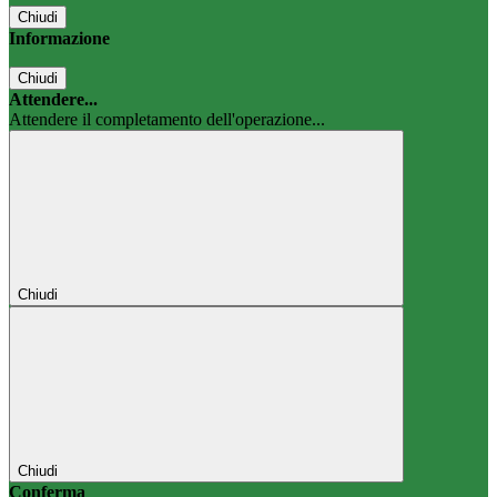
Chiudi
Informazione
Chiudi
Attendere...
Attendere il completamento dell'operazione...
Chiudi
Chiudi
Conferma