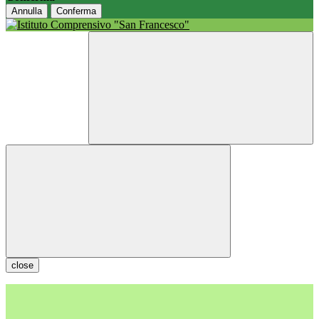
Annulla
Conferma
close