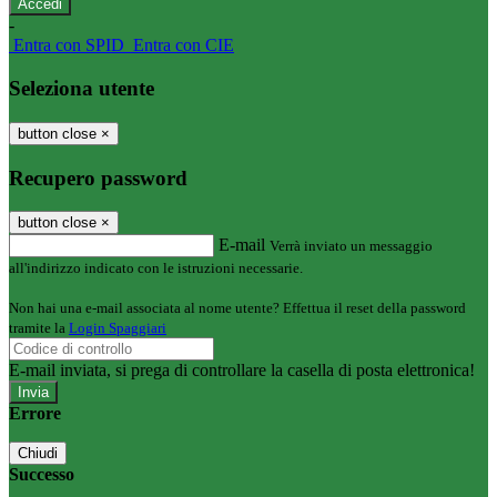
-
Entra con SPID
Entra con CIE
Seleziona utente
button close
×
Recupero password
button close
×
E-mail
Verrà inviato un messaggio
all'indirizzo indicato con le istruzioni necessarie.
Non hai una e-mail associata al nome utente? Effettua il reset della password
tramite la
Login Spaggiari
E-mail inviata, si prega di controllare la casella di posta elettronica!
Errore
Chiudi
Successo