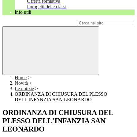
Offerta formativa
I progetti delle classi
Info utili
Campo di ricerca per le pagine del sito
Home
>
Novità
>
Le notizie
>
ORDINANZA DI CHIUSURA DEL PLESSO
DELL'INFANZIA SAN LEONARDO
ORDINANZA DI CHIUSURA DEL
PLESSO DELL'INFANZIA SAN
LEONARDO