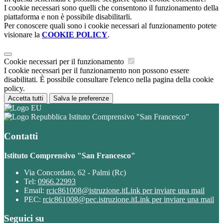
I cookie necessari sono quelli che consentono il funzionamento della
piattaforma e non è possibile disabilitarli.
Per conoscere quali sono i cookie necessari al funzionamento potete
visionare la
COOKIE POLICY
.
Cookie necessari per il funzionamento
I cookie necessari per il funzionamento non possono essere
disabilitati. È possibile consultare l'elenco nella pagina della cookie
policy.
Accetta tutti
Salva le preferenze
Istituto Comprensivo "San Francesco"
Contatti
Istituto Comprensivo "San Francesco"
Via Concordato, 62 - Palmi (Rc)
Tel:
0966.22993
Email:
rcic861008@istruzione.it
Link per inviare una mail
PEC:
rcic861008@pec.istruzione.it
Link per inviare una mail
Seguici su