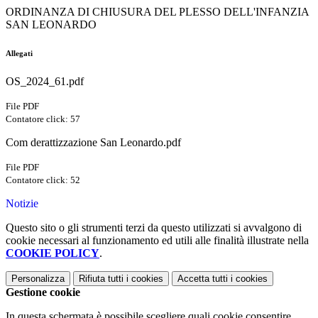
ORDINANZA DI CHIUSURA DEL PLESSO DELL'INFANZIA
SAN LEONARDO
Allegati
OS_2024_61.pdf
File PDF
Contatore click: 57
Com derattizzazione San Leonardo.pdf
File PDF
Contatore click: 52
Notizie
Questo sito o gli strumenti terzi da questo utilizzati si avvalgono di
cookie necessari al funzionamento ed utili alle finalità illustrate nella
COOKIE POLICY
.
Personalizza
Rifiuta tutti
i cookies
Accetta tutti
i cookies
Gestione cookie
In questa schermata è possibile scegliere quali cookie consentire.