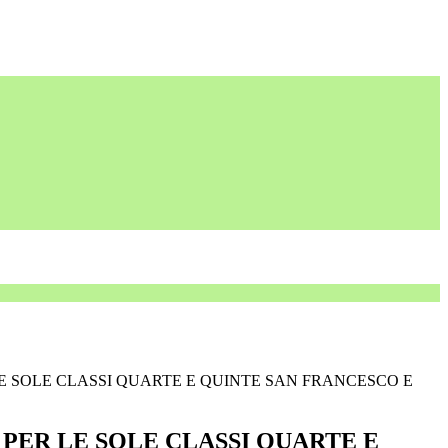
E SOLE CLASSI QUARTE E QUINTE SAN FRANCESCO E
PER LE SOLE CLASSI QUARTE E