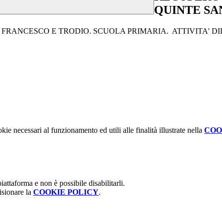
QUINTE SA
FRANCESCO E TRODIO. SCUOLA PRIMARIA. ATTIVITA' DID
kie necessari al funzionamento ed utili alle finalità illustrate nella
COO
attaforma e non è possibile disabilitarli.
isionare la
COOKIE POLICY
.