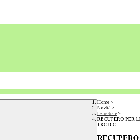
Home
>
Novità
>
Le notizie
>
RECUPERO PER L
TRODIO.
RECUPERO 