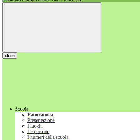
close
Scuola
Panoramica
Presentazione
I luoghi
Le persone
I numeri della scuola