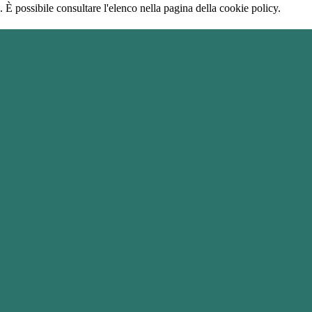
 È possibile consultare l'elenco nella pagina della cookie policy.