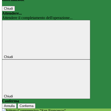
Chiudi
Attendere...
Attendere il completamento dell'operazione...
Chiudi
Chiudi
Conferma
Annulla
Conferma