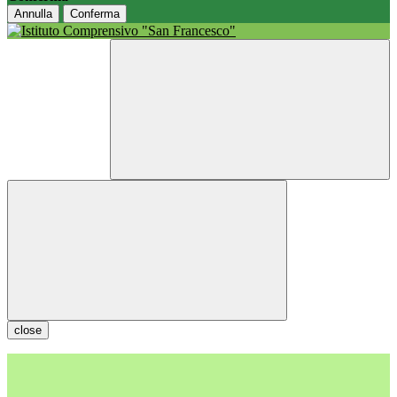
Annulla
Conferma
close