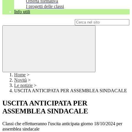
Offerta formativa
I progetti delle classi
Info utili
Campo di ricerca per le pagine del sito
Home
>
Novità
>
Le notizie
>
USCITA ANTICIPATA PER ASSEMBLEA SINDACALE
USCITA ANTICIPATA PER
ASSEMBLEA SINDACALE
Classi che effettueranno l'uscita anticipata giorno 18/10/2024 per
assemblea sindacale