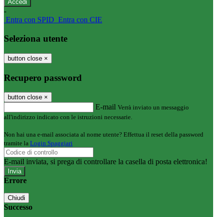
-
Entra con SPID
Entra con CIE
Seleziona utente
button close
×
Recupero password
button close
×
E-mail
Verrà inviato un messaggio
all'indirizzo indicato con le istruzioni necessarie.
Non hai una e-mail associata al nome utente? Effettua il reset della password
tramite la
Login Spaggiari
E-mail inviata, si prega di controllare la casella di posta elettronica!
Errore
Chiudi
Successo