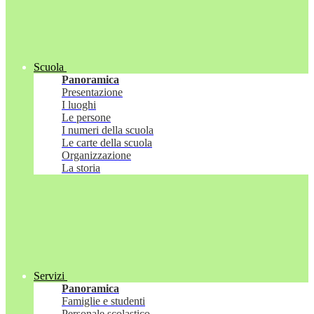
Scuola
Panoramica
Presentazione
I luoghi
Le persone
I numeri della scuola
Le carte della scuola
Organizzazione
La storia
Servizi
Panoramica
Famiglie e studenti
Personale scolastico