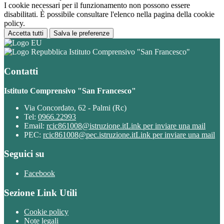
I cookie necessari per il funzionamento non possono essere
disabilitati. È possibile consultare l'elenco nella pagina della cookie
policy.
Accetta tutti
Salva le preferenze
Istituto Comprensivo "San Francesco"
Contatti
Istituto Comprensivo "San Francesco"
Via Concordato, 62 - Palmi (Rc)
Tel:
0966.22993
Email:
rcic861008@istruzione.it
Link per inviare una mail
PEC:
rcic861008@pec.istruzione.it
Link per inviare una mail
Seguici su
Facebook
Sezione Link Utili
Cookie policy
Note legali