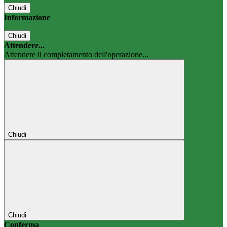
Chiudi
Informazione
Chiudi
Attendere...
Attendere il completamento dell'operazione...
Chiudi
Chiudi
Conferma