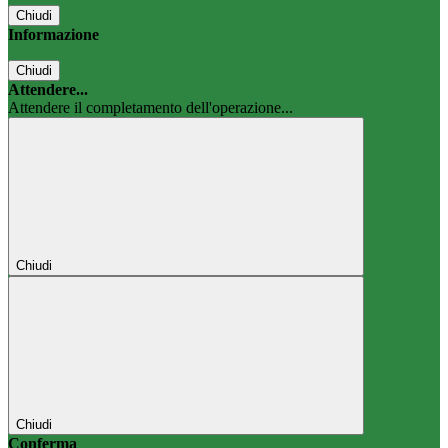
Chiudi
Informazione
Chiudi
Attendere...
Attendere il completamento dell'operazione...
Chiudi
Chiudi
Conferma