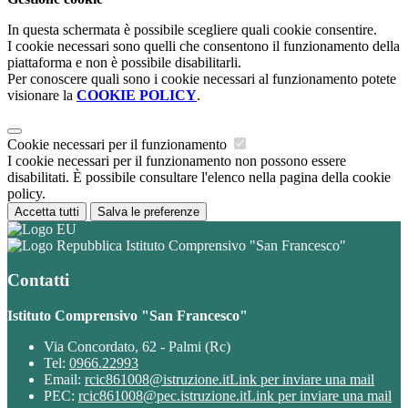
In questa schermata è possibile scegliere quali cookie consentire.
I cookie necessari sono quelli che consentono il funzionamento della
piattaforma e non è possibile disabilitarli.
Per conoscere quali sono i cookie necessari al funzionamento potete
visionare la
COOKIE POLICY
.
Cookie necessari per il funzionamento
I cookie necessari per il funzionamento non possono essere
disabilitati. È possibile consultare l'elenco nella pagina della cookie
policy.
Accetta tutti
Salva le preferenze
Istituto Comprensivo "San Francesco"
Contatti
Istituto Comprensivo "San Francesco"
Via Concordato, 62 - Palmi (Rc)
Tel:
0966.22993
Email:
rcic861008@istruzione.it
Link per inviare una mail
PEC:
rcic861008@pec.istruzione.it
Link per inviare una mail