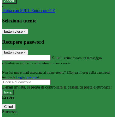
-
Entra con SPID
Entra con CIE
Seleziona utente
button close
×
Recupero password
button close
×
E-mail
Verrà inviato un messaggio
all'indirizzo indicato con le istruzioni necessarie.
Non hai una e-mail associata al nome utente? Effettua il reset della password
tramite la
Login Spaggiari
E-mail inviata, si prega di controllare la casella di posta elettronica!
Errore
Chiudi
Successo