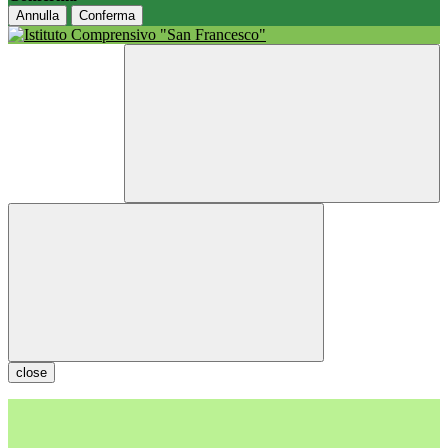
Annulla
Conferma
close