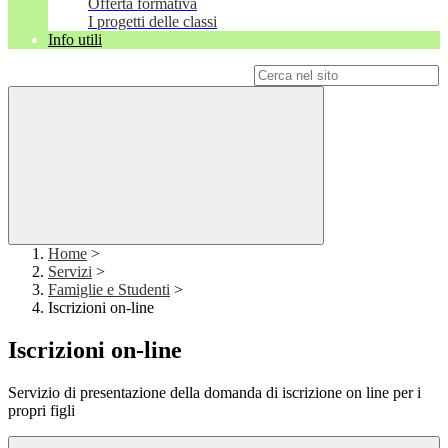
Offerta formativa
I progetti delle classi
Info utili
Campo di ricerca per le pagine del sito
Home
>
Servizi
>
Famiglie e Studenti
>
Iscrizioni on-line
Iscrizioni on-line
Servizio di presentazione della domanda di iscrizione on line per i
propri figli