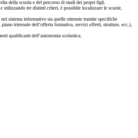
lta della scuola e del percorso di studi dei propri figli.
 utilizzando tre distinti criteri, è possibile localizzare le scuole,
i nel sistema informativo sia quelle ottenute tramite specifiche
 piano triennale dell’offerta formativa, servizi offerti, strutture, ecc.),
nti qualificanti dell’autonomia scolastica.