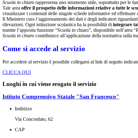
Scuola in chiaro
rappresenta uno strumento utile, soprattutto per le fami
Tale area
offre il prospetto delle informazioni relative a tutte le sc
visualizzare i contenuti delle singole schede informative ed effettuare 
Il Ministero cura l’aggiornamento dei dati e degli indicatori riguardanti
rilevazioni.
Ogni istituzione scolastica ha la possibilità di
integrare ta
tramite l’apposita funzione “Scuola in chiaro”, disponibile nell’area “
Scuola in chiaro
contribuisce all’applicazione della normativa sulla tr
Come si accede al servizio
Per accedere al servizio è possibile collegarsi al link di seguito indica
CLICCA QUI
Luoghi in cui viene erogato il servizio
Istituto Comprensivo Statale "San Francesco"
Indirizzo
Via Concordato, 62
CAP