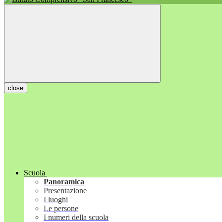
close
Scuola
Panoramica
Presentazione
I luoghi
Le persone
I numeri della scuola