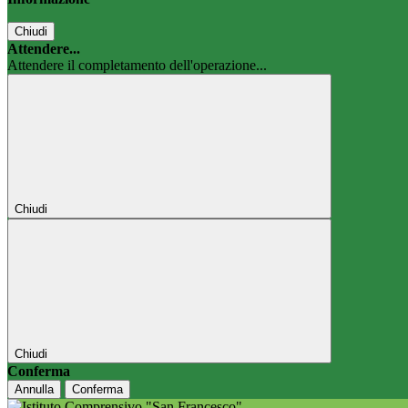
Chiudi
Attendere...
Attendere il completamento dell'operazione...
Chiudi
Chiudi
Conferma
Annulla
Conferma