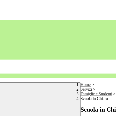
Home
>
Servizi
>
Famiglie e Studenti
>
Scuola in Chiaro
Scuola in Ch