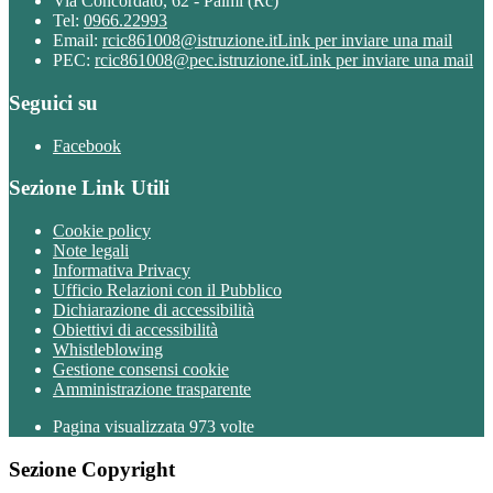
Via Concordato, 62 - Palmi (Rc)
Tel:
0966.22993
Email:
rcic861008@istruzione.it
Link per inviare una mail
PEC:
rcic861008@pec.istruzione.it
Link per inviare una mail
Seguici su
Facebook
Sezione Link Utili
Cookie policy
Note legali
Informativa Privacy
Ufficio Relazioni con il Pubblico
Dichiarazione di accessibilità
Obiettivi di accessibilità
Whistleblowing
Gestione consensi cookie
Amministrazione trasparente
Pagina visualizzata
973
volte
Sezione Copyright