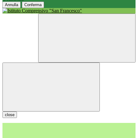
Annulla
Conferma
close