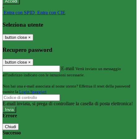
-
Entra con SPID
Entra con CIE
Seleziona utente
button close
×
Recupero password
button close
×
E-mail
Verrà inviato un messaggio
all'indirizzo indicato con le istruzioni necessarie.
Non hai una e-mail associata al nome utente? Effettua il reset della password
tramite la
Login Spaggiari
E-mail inviata, si prega di controllare la casella di posta elettronica!
Errore
Chiudi
Successo