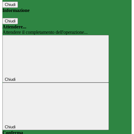
Chiudi
Informazione
Chiudi
Attendere...
Attendere il completamento dell'operazione...
Chiudi
Chiudi
Conferma