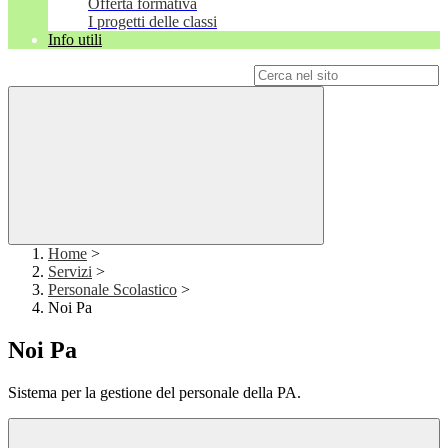
Offerta formativa
I progetti delle classi
Info utili
Campo di ricerca per le pagine del sito
Home
>
Servizi
>
Personale Scolastico
>
Noi Pa
Noi Pa
Sistema per la gestione del personale della PA.