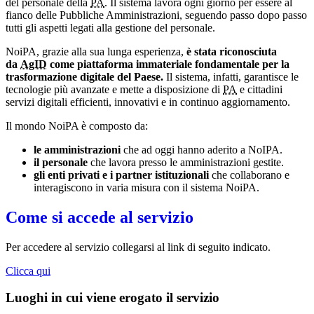
del personale della
PA
. Il sistema lavora ogni giorno per essere al
fianco delle Pubbliche Amministrazioni, seguendo passo dopo passo
tutti gli aspetti legati alla gestione del personale.
NoiPA, grazie alla sua lunga esperienza,
è stata riconosciuta
da
AgID
come piattaforma immateriale fondamentale per la
trasformazione digitale del Paese.
Il sistema, infatti, garantisce le
tecnologie più avanzate e mette a disposizione di
PA
e cittadini
servizi digitali efficienti, innovativi e in continuo aggiornamento.
Il mondo NoiPA è composto da:
le amministrazioni
che ad oggi hanno aderito a NoIPA.
il personale
che lavora presso le amministrazioni gestite.
gli enti privati e i partner istituzionali
che collaborano e
interagiscono in varia misura con il sistema NoiPA.
Come si accede al servizio
Per accedere al servizio collegarsi al link di seguito indicato.
Clicca qui
Luoghi in cui viene erogato il servizio