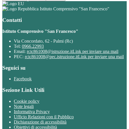
Istituto Comprensivo "San Francesco"
Contatti
Istituto Comprensivo "San Francesco"
Via Concordato, 62 - Palmi (Rc)
Tel:
0966.22993
Email:
rcic861008@istruzione.it
Link per inviare una mail
PEC:
rcic861008@pec.istruzione.it
Link per inviare una mail
Seguici su
Facebook
Sezione Link Utili
Cookie policy
Note legali
Informativa Privacy
Ufficio Relazioni con il Pubblico
Dichiarazione di accessibilità
Obiettivi di accessibilità