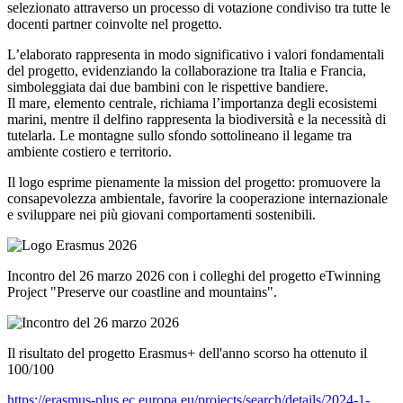
selezionato attraverso un processo di votazione condiviso tra tutte le
docenti partner coinvolte nel progetto.
L’elaborato rappresenta in modo significativo i valori fondamentali
del progetto, evidenziando la collaborazione tra Italia e Francia,
simboleggiata dai due bambini con le rispettive bandiere.
Il mare, elemento centrale, richiama l’importanza degli ecosistemi
marini, mentre il delfino rappresenta la biodiversità e la necessità di
tutelarla. Le montagne sullo sfondo sottolineano il legame tra
ambiente costiero e territorio.
Il logo esprime pienamente la mission del progetto: promuovere la
consapevolezza ambientale, favorire la cooperazione internazionale
e sviluppare nei più giovani comportamenti sostenibili.
Incontro del 26 marzo 2026 con i colleghi del progetto eTwinning
Project "Preserve our coastline and mountains".
Il risultato del progetto Erasmus+ dell'anno scorso ha ottenuto il
100/100
https://erasmus-plus.ec.europa.eu/projects/search/details/2024-1-