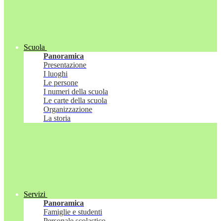
Scuola
Panoramica
Presentazione
I luoghi
Le persone
I numeri della scuola
Le carte della scuola
Organizzazione
La storia
Servizi
Panoramica
Famiglie e studenti
Personale scolastico