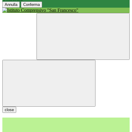
Annulla
Conferma
close