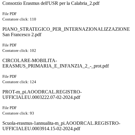
Consorzio Erasmus dell'USR per la Calabria_2.pdf
File PDF
Contatore click: 110
PIANO_STRATEGICO_PER_INTERNAZIONALIZZAZIONE
San Francesco 2.pdf
File PDF
Contatore click: 102
CIRCOLARE-MOBILITA-
ERASMUS_PRIMARIA_E_INFANZIA_2_-_prot.pdf
File PDF
Contatore click: 124
PROT-m_pi.AOODRCAL.REGISTRO-
UFFICIALEU.0003222.07-02-2024.pdf
File PDF
Contatore click: 93
Scuola-erasmus-1annualita-m_pi.AOODRCAL.REGISTRO-
UFFICIALEU.0003914.15-02-2024.pdf