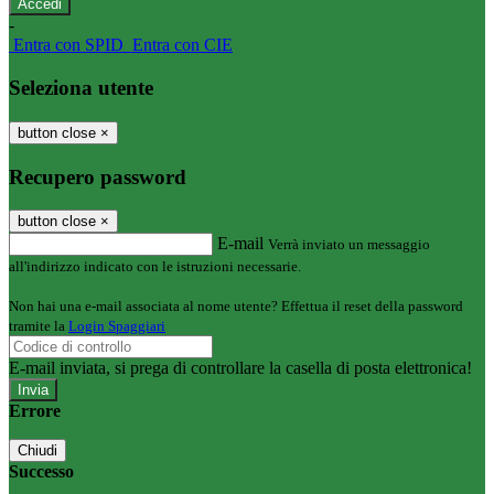
-
Entra con SPID
Entra con CIE
Seleziona utente
button close
×
Recupero password
button close
×
E-mail
Verrà inviato un messaggio
all'indirizzo indicato con le istruzioni necessarie.
Non hai una e-mail associata al nome utente? Effettua il reset della password
tramite la
Login Spaggiari
E-mail inviata, si prega di controllare la casella di posta elettronica!
Errore
Chiudi
Successo