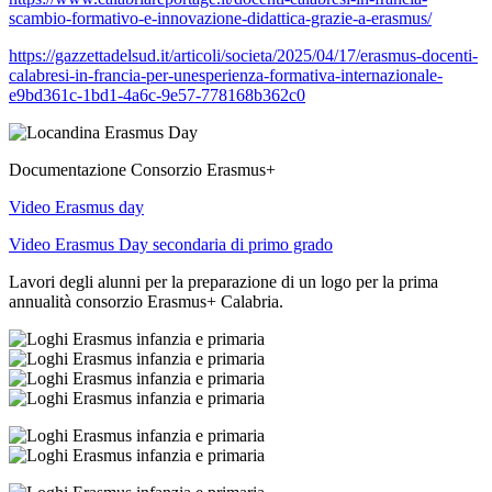
scambio-formativo-e-innovazione-didattica-grazie-a-erasmus/
https://gazzettadelsud.it/articoli/societa/2025/04/17/erasmus-docenti-
calabresi-in-francia-per-unesperienza-formativa-internazionale-
e9bd361c-1bd1-4a6c-9e57-778168b362c0
Documentazione Consorzio Erasmus+
Video Erasmus day
Video Erasmus Day secondaria di primo grado
Lavori degli alunni per la preparazione di un logo per la prima
annualità consorzio Erasmus+ Calabria.