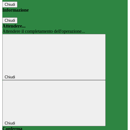
Chiudi
Informazione
Chiudi
Attendere...
Attendere il completamento dell'operazione...
Chiudi
Chiudi
Conferma